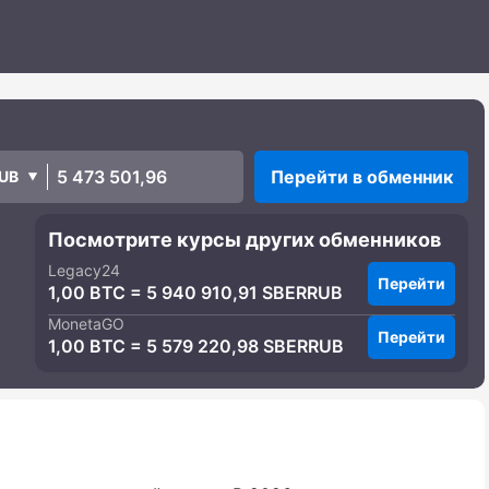
Перейти в обменник
UB
Посмотрите курсы других обменников
Legacy24
Перейти
1,00 BTC = 5 940 910,91 SBERRUB
MonetaGO
Перейти
1,00 BTC = 5 579 220,98 SBERRUB