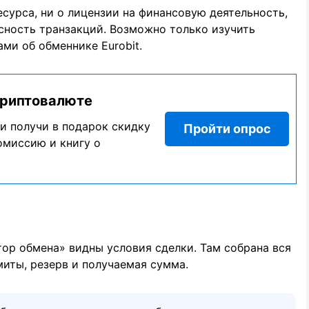
сурса, ни о лицензии на финансовую деятельность,
сность транзакций. Возможно только изучить
ми об обменнике Eurobit.
криптовалюте
и получи в подарок скидку
Пройти опрос
омиссию и книгу о
тор обмена» видны условия сделки. Там собрана вся
иты, резерв и получаемая сумма.