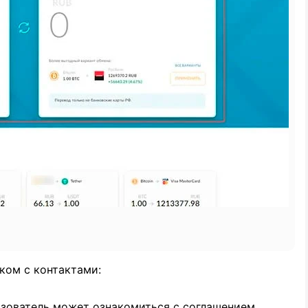
ком с контактами:
ьзователь может ознакомиться с соглашением.