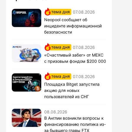
тема дня
07.08.2026
Neopool сообщает об
инциденте информационной
безопасности
тема дня
07.08.2026
«Счастливый забег» от MEXC
с призовым фондом $200 000
тема дня
07.08.2026
Площадка Bitget запустила
акцию для новых
пользователей из СНГ
08.08.2026
В Англии возникли вопросы к
финансированию политика из-
за бывшего главы FTX