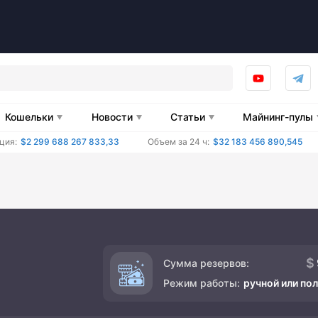
Кошельки
Новости
Статьи
Майнинг-пулы
ция:
$2 299 688 267 833,33
Объем за 24 ч:
$32 183 456 890,545
Сумма резервов:
Режим работы:
ручной или по