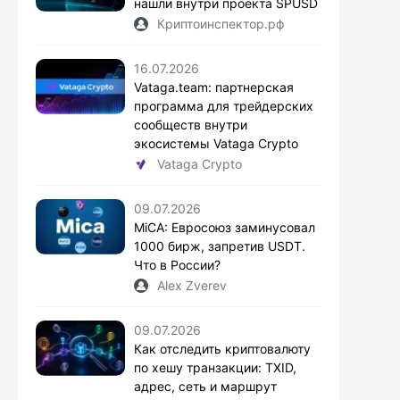
нашли внутри проекта SPUSD
Криптоинспектор.рф
16.07.2026
Vataga.team: партнерская
программа для трейдерских
сообществ внутри
экосистемы Vataga Crypto
Vataga Crypto
09.07.2026
MiCA: Евросоюз заминусовал
1000 бирж, запретив USDT.
Что в России?
Alex Zverev
09.07.2026
Как отследить криптовалюту
по хешу транзакции: TXID,
адрес, сеть и маршрут