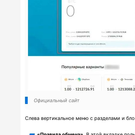
Официальный сайт
Слева вертикальное меню с разделами и бло
«Правила обмена».
В этой вкладке пол