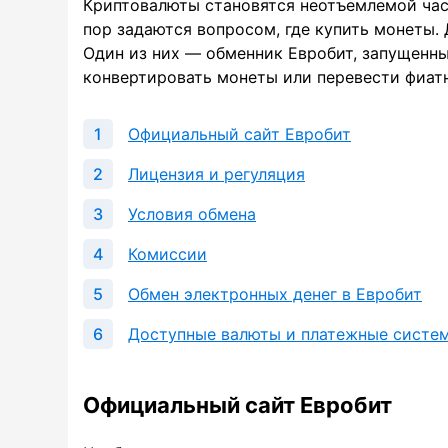
Криптовалюты становятся неотъемлемой час
пор задаются вопросом, где купить монеты.
Один из них — обменник Евробит, запущенн
конвертировать монеты или перевести фиат
Официальный сайт Евробит
Лицензия и регуляция
Условия обмена
Комиссии
Обмен электронных денег в Евробит
Доступные валюты и платежные систе
Официальный сайт Евробит