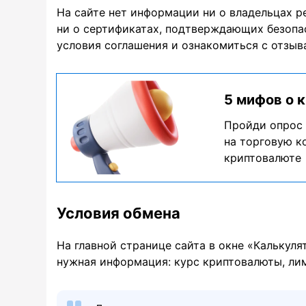
На сайте нет информации ни о владельцах ре
ни о сертификатах, подтверждающих безопа
условия соглашения и ознакомиться с отзыва
5 мифов о 
Пройди опрос 
на торговую к
криптовалюте
Условия обмена
На главной странице сайта в окне «Калькуля
нужная информация: курс криптовалюты, лим