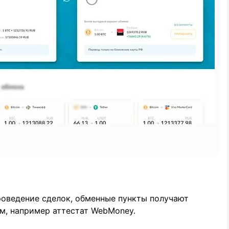
роведение сделок, обменные пункты получают
м, например аттестат WebMoney.