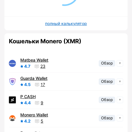
полный калькулятор
Кошельки Monero (XMR)
Matbea Wallet
Обзор
4.7
23
Guarda Wallet
Обзор
4.5
17
P CASH
Обзор
4.4
9
Monero Wallet
Обзор
4.2
5