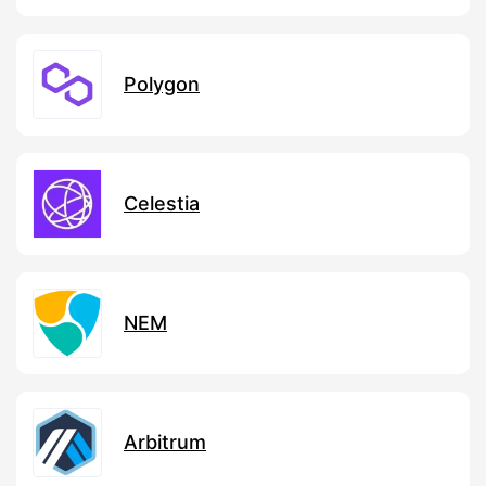
Polygon
Celestia
NEM
Arbitrum