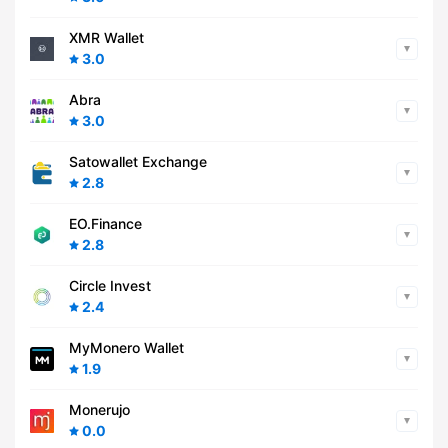
XMR Wallet
3.0
Abra
3.0
Satowallet Exchange
2.8
EO.Finance
2.8
Circle Invest
2.4
MyMonero Wallet
1.9
Monerujo
0.0