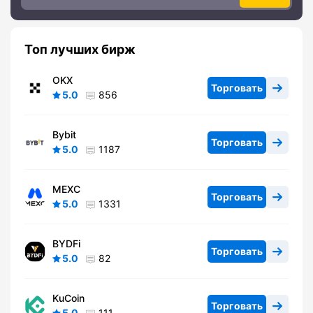
Топ лучших бирж
OKX
Торговать
5.0
856
Bybit
Торговать
5.0
1187
MEXC
Торговать
5.0
1331
BYDFi
Торговать
5.0
82
KuCoin
Торговать
5.0
111