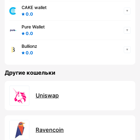
CAKE wallet
0.0
Pure Wallet
0.0
Bullionz
0.0
Другие кошельки
Uniswap
Ravencoin