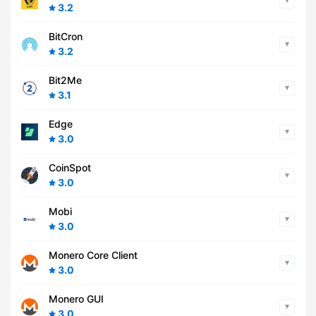
3.2
BitCron
3.2
Bit2Me
3.1
Edge
3.0
CoinSpot
3.0
Mobi
3.0
Monero Core Client
3.0
Monero GUI
3.0