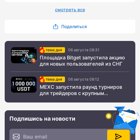
смотреть все
Поделиться
тема дня
06 августа 08:31
Площадка Bitget запустила акцию
для новых пользователей из СНГ
тема дня
06 августа 08:12
MEXC запустила раунд турниров
для трейдеров с крупным
призовым фондом
Подпишись на новости