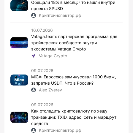
Обещали 18% в месяц: что нашли внутри
проекта SPUSD
Криптоинспектор.рф
16.07.2026
Vataga.team: партнерская программа для
трейдерских сообществ внутри
экосистемы Vataga Crypto
Vataga Crypto
09.07.2026
MiCA: Евросоюз заминусовал 1000 бирж,
запретив USDT. Что в России?
Alex Zverev
09.07.2026
Как отследить криптовалюту по хешу
транзакции: TXID, адрес, сеть и маршрут
средств
Криптоинспектор.рф