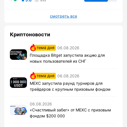
смотреть все
Криптоновости
тема дня
06.08.2026
Площадка Bitget запустила акцию для
новых пользователей из СНГ
тема дня
06.08.2026
MEXC запустила раунд турниров для
трейдеров с крупным призовым фондом
06.08.2026
«Счастливый забег» от MEXC с призовым
фондом $200 000