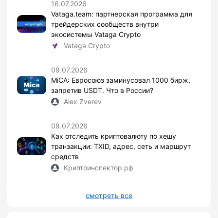
16.07.2026
Vataga.team: партнерская программа для
трейдерских сообществ внутри
экосистемы Vataga Crypto
Vataga Crypto
09.07.2026
MiCA: Евросоюз заминусовал 1000 бирж,
запретив USDT. Что в России?
Alex Zverev
09.07.2026
Как отследить криптовалюту по хешу
транзакции: TXID, адрес, сеть и маршрут
средств
Криптоинспектор.рф
смотреть все