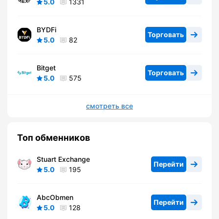
5.0
1331
BYDFi
Торговать
5.0
82
Bitget
Торговать
5.0
575
смотреть все
Топ обменников
Stuart Exchange
Перейти
5.0
195
AbcObmen
Перейти
5.0
128