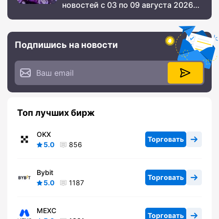
новостей с 03 по 09 августа 2026
года
Подпишись на новости
Топ лучших бирж
OKX
Торговать
5.0
856
Bybit
Торговать
5.0
1187
MEXC
Торговать