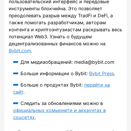
пользовательский интерфейс и передовые
инструменты блокчейна. Это позволяет
преодолевать разрыв между TradFi и DeFi, а
также помогать разработчикам, авторам
контента и криптоэнтузиастам раскрывать весь
потенциал Web3. Узнать о будущем
децентрализованных финансов можно на
Bybit.com
.
Для медиаобращений: media@bybit.com
Больше информации о Bybit:
Bybit Press
.
Больше о продуктах Bybit:
перейти на
сайт
.
Следить за обновлениями можно в
официальных комьюнити и аккаунтах в
соцсетях
.