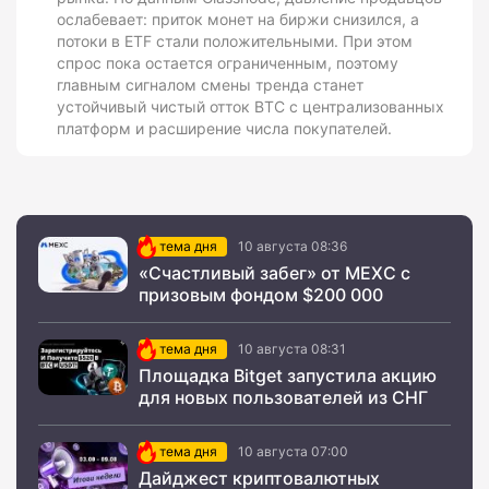
ослабевает: приток монет на биржи снизился, а
потоки в ETF стали положительными. При этом
спрос пока остается ограниченным, поэтому
главным сигналом смены тренда станет
устойчивый чистый отток BTC с централизованных
платформ и расширение числа покупателей.
тема дня
10 августа 08:36
«Счастливый забег» от MEXC с
призовым фондом $200 000
тема дня
10 августа 08:31
Площадка Bitget запустила акцию
для новых пользователей из СНГ
тема дня
10 августа 07:00
Дайджест криптовалютных