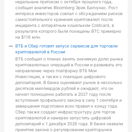
недельным притоком с октября прошлого года,
сообщил аналитик Bloomberg Эрик Балчунас. Рост
интереса инвесторов совпал с обсуждением рисков
самостоятельного хранения криптовалют после
инцидента с аппаратным кошельком Coldcard, в
результате которого были похищены BTC примерно
на $116 млн.
ВТБ и Сбер готовят запуск сервисов для торговли
криптовалютой в России
ВТБ сообщил о планах занять значимую долю рынка
криптовалютных операций в России и развивать это
направление через платформу ВТБ Мои
Инвестиции, а также с помощью цифрового
депозитария. В банке оценивают рынок в несколько
десятков миллиардов рублей и ожидают, что он
начнет полноценно работать в 2027 году после
вступления профильного закона в силу 1 сентября и
завершения подготовки всех правил к концу года.
Сбер также создает инфраструктуру для торгов
криптовалютой и намерен запустить цифровой
депозитарий к 1 декабря 2026 года. В банке назвали
принятие закона о регулировании крипторынка