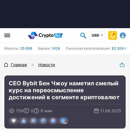
USD
Монеты:
25 698
Биржи:
1424
Рыночная капитализация:
$2 304 68
Главная
Новости
CEO Bybit Бен Чжоу наметил смелый
курс на переосмысление
достижений в сегменте криптовалют
756
0
6 мин
11.08.2025