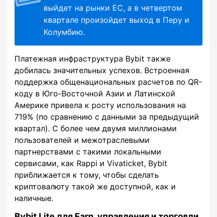
выйдет на рынки ЕС, а в четвертом
квартале произойдет выход в Перу и
Колумбию.
Платежная инфраструктура Bybit также
добилась значительных успехов. Встроенная
поддержка общенациональных расчетов по QR-
коду в Юго-Восточной Азии и Латинской
Америке привела к росту использования на
719% (по сравнению с данными за предыдущий
квартал). С более чем двумя миллионами
пользователей и межотраслевыми
партнерствами с такими локальными
сервисами, как Rappi и Vivaticket, Bybit
приближается к тому, чтобы сделать
криптовалюту такой же доступной, как и
наличные.
Bybit Lite для Earn, управления и торговли