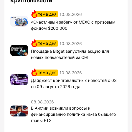
Криптоновости
тема дня
10.08.2026
«Счастливый забег» от MEXC с призовым
фондом $200 000
тема дня
10.08.2026
Площадка Bitget запустила акцию для
новых пользователей из СНГ
тема дня
10.08.2026
Дайджест криптовалютных новостей с 03
по 09 августа 2026 года
08.08.2026
В Англии возникли вопросы к
финансированию политика из-за бывшего
главы FTX