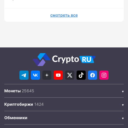
смотреть все
Монеты
Криптобиржи
Обменники