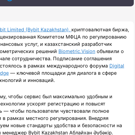
bit Limited (Bybit Kazakhstan),
криптовалютная биржа,
цензированная Комитетом МФЦА по регулированию
нансовых услуг, и казахстанский разработчик
ометрических решений
Biometric.Vision
объявили о
чале сотрудничества. Подписание соглашения
стоялось в рамках международного форума
Digital
idge
— ключевой площадки для диалога в сфере
хнологий и инноваций.
ому, чтобы сервис был максимально удобным и
технологии ускорят регистрацию и повысят
ь — чтобы пользователи чувствовали полное
 в рамках местного регулирования. Внедряя
уем новые стандарты удобства и безопасности на
 менеджер Bybit Kazakhstan Аблайхан Әубәкір.