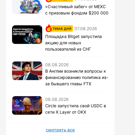
«Счастливый забег» от MEXC
с призовым фондом $200 000
тема дня
07.08.2026
Площадка Bitget запустила
акцию для новых
пользователей из СНГ
08.08.2026
В Англии возникли вопросы к
финансированию политика из-
за бывшего главы FTX
08.08.2026
Circle запустила свой USDC в
сети X Layer от OKX
смотреть все