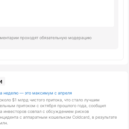
ментарии проходят обязательную модерацию
и
за неделю — это максимум с апреля
около $1 млрд чистого притока, что стало лучшим
дельным притоком с октября прошлого года, сообщил
са инвесторов совпал с обсуждением рисков
нцидента с аппаратным кошельком Coldcard, в результате
млн.