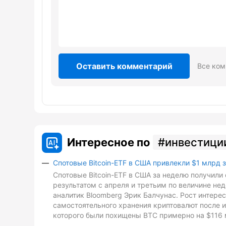
Оставить комментарий
Все ком
Интересное по
инвестици
Спотовые Bitcoin-ETF в США привлекли $1 млрд 
Спотовые Bitcoin-ETF в США за неделю получили 
результатом с апреля и третьим по величине не
аналитик Bloomberg Эрик Балчунас. Рост интере
самостоятельного хранения криптовалют после и
которого были похищены BTC примерно на $116 