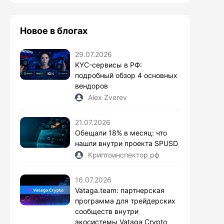
Новое в блогах
29.07.2026
KYC-сервисы в РФ:
подробный обзор 4 основных
вендоров
Alex Zverev
21.07.2026
Обещали 18% в месяц: что
нашли внутри проекта SPUSD
Криптоинспектор.рф
16.07.2026
Vataga.team: партнерская
программа для трейдерских
сообществ внутри
экосистемы Vataga Crypto