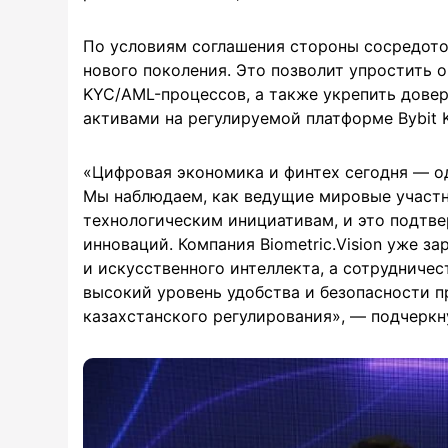
По условиям соглашения стороны сосредото
нового поколения. Это позволит упростить 
KYC/AML-процессов, а также укрепить дове
активами на регулируемой платформе Bybit K
«Цифровая экономика и финтех сегодня — од
Мы наблюдаем, как ведущие мировые участн
технологическим инициативам, и это подтве
инноваций. Компания Biometric.Vision уже з
и искусственного интеллекта, а сотрудничес
высокий уровень удобства и безопасности 
казахстанского регулирования», — подчеркну