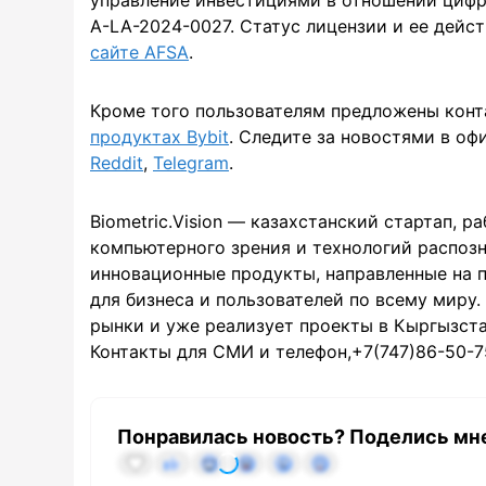
A-LA-2024-0027. Статус лицензии и ее дейс
сайте AFSA
.
Кроме того пользователям предложены конт
продуктах Bybit
. Следите за новостями в о
Reddit
,
Telegram
.
Biometric.Vision — казахстанский стартап, 
компьютерного зрения и технологий распозн
инновационные продукты, направленные на 
для бизнеса и пользователей по всему миру.
рынки и уже реализует проекты в Кыргызстан
Контакты для СМИ и телефон,+7(747)86-50-7
Понравилась новость? Поделись мн