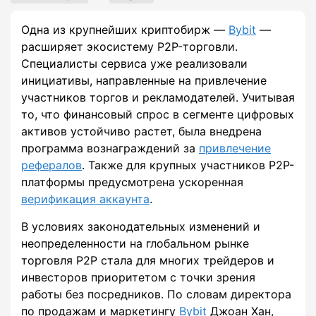
Одна из крупнейших криптобирж —
Bybit
—
расширяет экосистему P2P-торговли.
Специалисты сервиса уже реализовали
инициативы, направленные на привлечение
участников торгов и рекламодателей. Учитывая
то, что финансовый спрос в сегменте цифровых
активов устойчиво растет, была внедрена
программа вознаграждений за
привлечение
рефералов
. Также для крупных участников P2P-
платформы предусмотрена ускоренная
верификация аккаунта
.
В условиях законодательных изменений и
неопределенности на глобальном рынке
торговля P2P стала для многих трейдеров и
инвесторов приоритетом с точки зрения
работы без посредников. По словам директора
по продажам и маркетингу
Bybit
Джоан Хан,