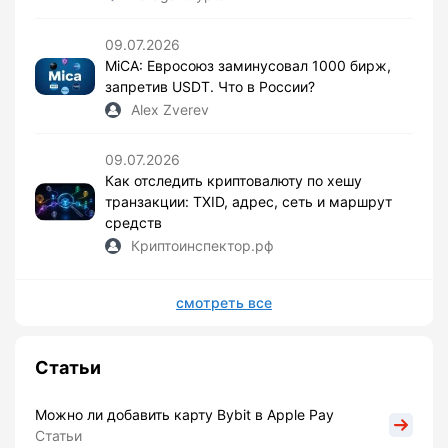
09.07.2026
MiCA: Евросоюз заминусовал 1000 бирж,
запретив USDT. Что в России?
Alex Zverev
09.07.2026
Как отследить криптовалюту по хешу
транзакции: TXID, адрес, сеть и маршрут
средств
Криптоинспектор.рф
смотреть все
Статьи
Можно ли добавить карту Bybit в Apple Pay
Статьи