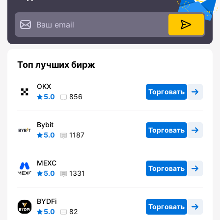
Топ лучших бирж
OKX
Торговать
5.0
856
Bybit
Торговать
5.0
1187
MEXC
Торговать
5.0
1331
BYDFi
Торговать
5.0
82