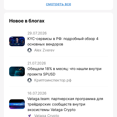
смотреть все
Новое в блогах
29.07.2026
KYC-сервисы в РФ: подробный обзор 4
основных вендоров
Alex Zverev
21.07.2026
Обещали 18% в месяц: что нашли внутри
проекта SPUSD
Криптоинспектор.рф
16.07.2026
Vataga.team: партнерская программа для
трейдерских сообществ внутри
экосистемы Vataga Crypto
Vataga Crypto