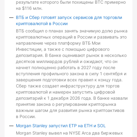
результате которого были похищены BTC примерно
на $116 млн.
ВТБ и Сбер готовят запуск сервисов для торговли
криптовалютой в России
ВТБ сообщил о планах занять значимую долю рынка
криптовалютных операций в России и развивать это
направление через платформу ВТБ Мои
Инвестиции, а также с помощью цифрового
депозитария. В банке оценивают рынок в несколько
десятков миллиардов рублей и ожидают, что он
начнет полноценно работать в 2027 году после
вступления профильного закона в силу 1 сентября и
завершения подготовки всех правил к концу года.
Сбер также создает инфраструктуру для торгов
криптовалютой и намерен запустить цифровой
депозитарий к 1 декабря 2026 года. В банке назвали
принятие закона о регулировании крипторынка
важным шагом для развития рынка криптоактивов
в России.
Morgan Stanley запустил ETP на ETH и SOL
Morgan Stanley вывел на NYSE Arca два биржевых