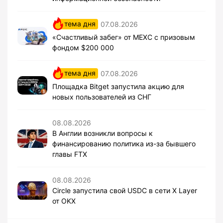
тема дня
07.08.2026
«Счастливый забег» от MEXC с призовым
фондом $200 000
тема дня
07.08.2026
Площадка Bitget запустила акцию для
новых пользователей из СНГ
08.08.2026
В Англии возникли вопросы к
финансированию политика из-за бывшего
главы FTX
08.08.2026
Circle запустила свой USDC в сети X Layer
от OKX