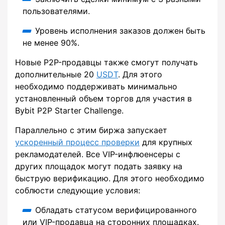
пользователями.
Уровень исполнения заказов должен быть
не менее 90%.
Новые P2P-продавцы также смогут получать
дополнительные 20
USDT
. Для этого
необходимо поддерживать минимально
установленный объем торгов для участия в
Bybit P2P Starter Challenge.
Параллельно с этим биржа запускает
ускоренный процесс проверки
для крупных
рекламодателей. Все VIP-инфлюенсеры с
других площадок могут подать заявку на
быструю верификацию. Для этого необходимо
соблюсти следующие условия:
Обладать статусом верифицированного
или VIP-продавца на сторонних площадках.