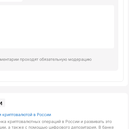
ментарии проходят обязательную модерацию
и
и криптовалютой в России
ка криптовалютных операций в России и развивать это
ии, а также с помощью цифрового депозитария. В банке