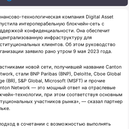
нансово-технологическая компания Digital Asset
пустила интероперабельную блокчейн-сеть с
ддержкой конфиденциальности. Она обеспечит
централизованную инфраструктуру для
ституциональных клиентов. Об этом руководство
ганизации заявило рано утром 9 мая 2023 года.
астниками новой сети, получившей название Canton
twork, стали BNP Paribas (BNP), Deloitte, Cboe Global
e (BR), S&P Global, Microsoft (MSFT) и прочие
anton Network — это мощный ответ на отраслевые
окчейн-технологии, при этом соответствуя основным
туциональных участников рынка», — сказал партнер
льке.
 подход в сочетании с возможностью выполнять