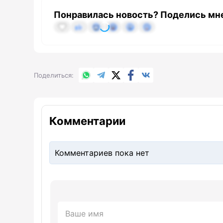
Понравилась новость? Поделись мн
WhatsApp
Telegram
X.com
Facebook
Вконтакте
Поделиться
Комментарии
Комментариев пока нет