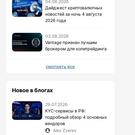
04.08.2026
Дайджест криптовалютных
новостей за ночь 4 августа
2026 года
03.08.2026
Vantage признан лучшим
брокером для копитрейдинга
смотреть все
Новое в блогах
29.07.2026
KYC-сервисы в РФ:
подробный обзор 4 основных
вендоров
Alex Zverev