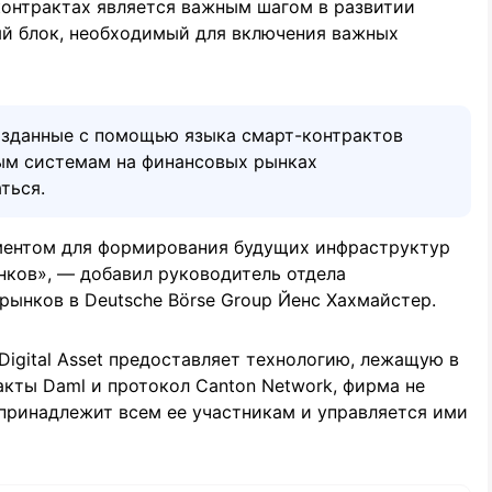
контрактах является важным шагом в развитии
ый блок, необходимый для включения важных
озданные с помощью языка смарт-контрактов
ым системам на финансовых рынках
ться.
ментом для формирования будущих инфраструктур
ков», — добавил руководитель отдела
ынков в Deutsche Börse Group Йенс Хахмайстер.
Digital Asset предоставляет технологию, лежащую в
кты Daml и протокол Canton Network, фирма не
принадлежит всем ее участникам и управляется ими