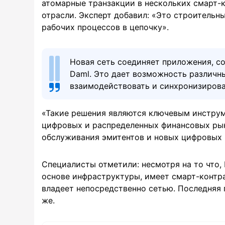
атомарные транзакции в нескольких смарт-
отрасли. Эксперт добавил: «Это строительн
рабочих процессов в цепочку».
Новая сеть соединяет приложения, с
Daml. Это дает возможность различн
взаимодействовать и синхронизирова
«Такие решения являются ключевым инстру
цифровых и распределенных финансовых рын
обслуживания эмитентов и новых цифровых р
Специалисты отметили: несмотря на то что, 
основе инфраструктуры, имеет смарт-контра
владеет непосредственно сетью. Последняя 
же.