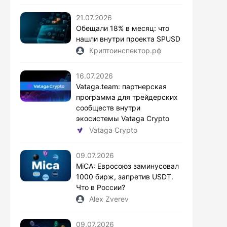
21.07.2026
Обещали 18% в месяц: что
нашли внутри проекта SPUSD
Криптоинспектор.рф
16.07.2026
Vataga.team: партнерская
программа для трейдерских
сообществ внутри
экосистемы Vataga Crypto
Vataga Crypto
09.07.2026
MiCA: Евросоюз заминусовал
1000 бирж, запретив USDT.
Что в России?
Alex Zverev
09.07.2026