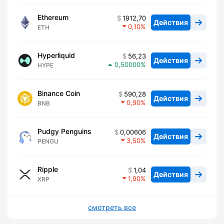
Ethereum
1912,70
Действия
0,10
ETH
Hyperliquid
56,23
Действия
0,50000
HYPE
Binance Coin
590,28
Действия
0,90
BNB
Pudgy Penguins
0,00606
Действия
3,50
PENGU
Ripple
1,04
Действия
1,90
XRP
смотреть все