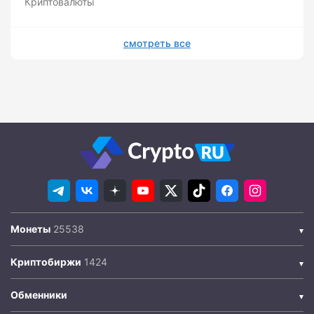
Криптовалюты
смотреть все
Монеты
Криптобиржи
Обменники