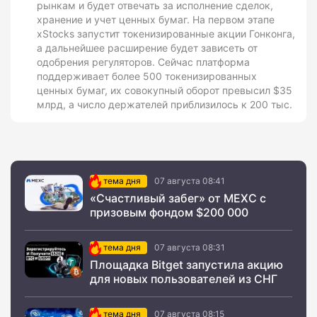
рынкам и будет отвечать за исполнение сделок,
хранение и учет ценных бумаг. На первом этапе
xStocks запустит токенизированные акции Гонконга,
а дальнейшее расширение будет зависеть от
одобрения регуляторов. Сейчас платформа
поддерживает более 500 токенизированных
ценных бумаг, их совокупный оборот превысил $35
млрд, а число держателей приблизилось к 200 тыс.
тема дня
07 августа 08:41
«Счастливый забег» от MEXC с
призовым фондом $200 000
тема дня
07 августа 08:31
Площадка Bitget запустила акцию
для новых пользователей из СНГ
тема дня
07 августа 08:15