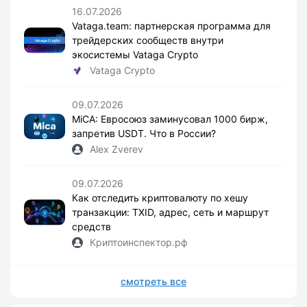
16.07.2026
Vataga.team: партнерская программа для
трейдерских сообществ внутри
экосистемы Vataga Crypto
Vataga Crypto
09.07.2026
MiCA: Евросоюз заминусовал 1000 бирж,
запретив USDT. Что в России?
Alex Zverev
09.07.2026
Как отследить криптовалюту по хешу
транзакции: TXID, адрес, сеть и маршрут
средств
Криптоинспектор.рф
смотреть все