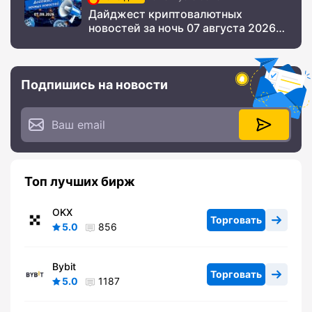
Дайджест криптовалютных
новостей за ночь 07 августа 2026
года
Подпишись на новости
Топ лучших бирж
OKX
Торговать
5.0
856
Bybit
Торговать
5.0
1187