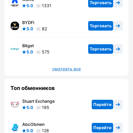
Торговать
5.0
1331
BYDFi
Торговать
5.0
82
Bitget
Торговать
5.0
575
смотреть все
Топ обменников
Stuart Exchange
Перейти
5.0
195
AbcObmen
Перейти
5.0
128