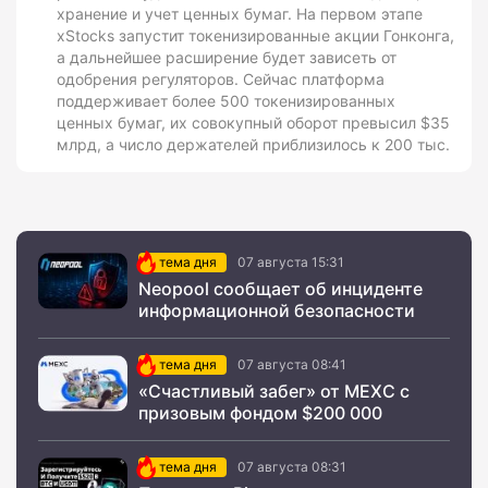
хранение и учет ценных бумаг. На первом этапе
xStocks запустит токенизированные акции Гонконга,
а дальнейшее расширение будет зависеть от
одобрения регуляторов. Сейчас платформа
поддерживает более 500 токенизированных
ценных бумаг, их совокупный оборот превысил $35
млрд, а число держателей приблизилось к 200 тыс.
тема дня
07 августа 15:31
Neopool сообщает об инциденте
информационной безопасности
тема дня
07 августа 08:41
«Счастливый забег» от MEXC с
призовым фондом $200 000
тема дня
07 августа 08:31