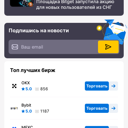
Площадка Bitget запустила акцию
для новых пользователей из СНГ
Подпишись на новости
Топ лучших бирж
OKX
Торговать
5.0
856
Bybit
Торговать
5.0
1187
MEXC