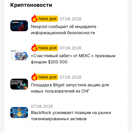
Криптоновости
тема дня
07.08.2026
Neopool сообщает об инциденте
информационной безопасности
тема дня
07.08.2026
«Счастливый забег» от MEXC с призовым
фондом $200 000
тема дня
07.08.2026
Площадка Bitget запустила акцию для
новых пользователей из СНГ
07.08.2026
BlackRock усиливает позиции на рынке
токенизированных активов