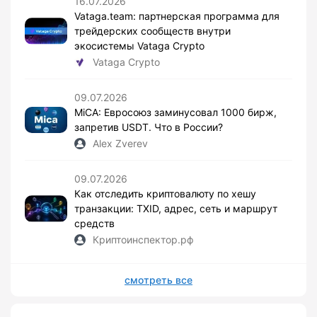
16.07.2026
Vataga.team: партнерская программа для
трейдерских сообществ внутри
экосистемы Vataga Crypto
Vataga Crypto
09.07.2026
MiCA: Евросоюз заминусовал 1000 бирж,
запретив USDT. Что в России?
Alex Zverev
09.07.2026
Как отследить криптовалюту по хешу
транзакции: TXID, адрес, сеть и маршрут
средств
Криптоинспектор.рф
смотреть все