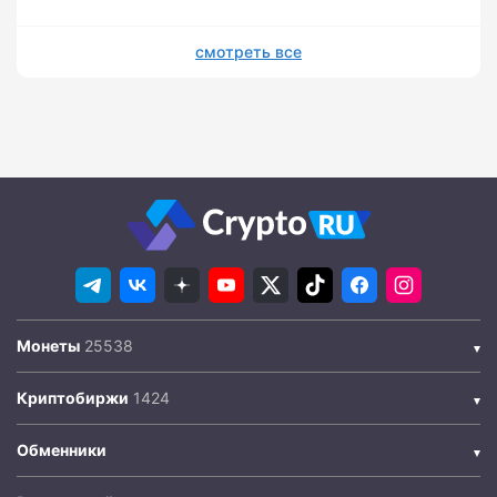
смотреть все
Монеты
Криптобиржи
Обменники