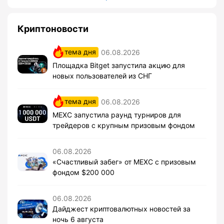
Криптоновости
тема дня
06.08.2026
Площадка Bitget запустила акцию для
новых пользователей из СНГ
тема дня
06.08.2026
MEXC запустила раунд турниров для
трейдеров с крупным призовым фондом
06.08.2026
«Счастливый забег» от MEXC с призовым
фондом $200 000
06.08.2026
Дайджест криптовалютных новостей за
ночь 6 августа