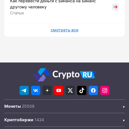
Как перевести деньги с Бинанса на Бинанс
другому человеку
Статьи
смотреть все
Монеты
Криптобиржи