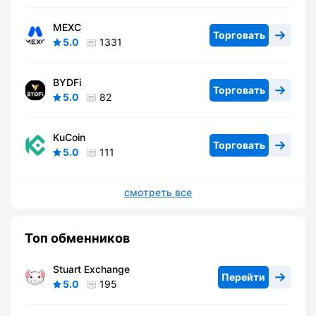
MEXC
Торговать
5.0
1331
BYDFi
Торговать
5.0
82
KuCoin
Торговать
5.0
111
смотреть все
Топ обменников
Stuart Exchange
Перейти
5.0
195