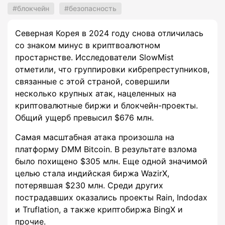
блокчейн
безопасность
Северная Корея в 2024 году снова отличилась
со знаком минус в криптвоалютном
простарнстве. Исследователи SlowMist
отметили, что группировки кибрепреступников,
связанные с этой страной, совершили
несколько крупных атак, нацеленных на
криптовалютные биржи и блокчейн-проекты.
Общий ущерб превысил $676 млн.
Самая масштабная атака произошла на
платформу DMM Bitcoin. В результате взлома
было похищено $305 млн. Еще одной значимой
целью стала индийская биржа WazirX,
потерявшая $230 млн. Среди других
пострадавших оказались проекты Rain, Indodax
и Truflation, а также криптобиржа BingX и
прочие.