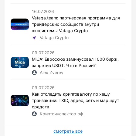
16.07.2026
Vataga.team: партнерская программа для
трейдерских сообществ внутри
экосистемы Vataga Crypto
Vataga Crypto
09.07.2026
MiCA: Евросоюз заминусовал 1000 бирж,
запретив USDT. Что в России?
Alex Zverev
09.07.2026
Как отследить криптовалюту по хешу
транзакции: TXID, адрес, сеть и маршрут
средств
Криптоинспектор.рф
смотреть все