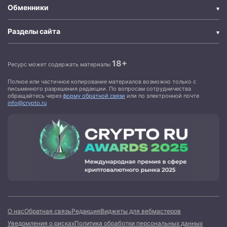
Обменники
Разделы сайта
18+
Ресурс может содержать материалы
Полное или частичное копирование материалов возможно только с
письменного разрешения редакции. По вопросам сотрудничества
обращайтесь через
форму обратной связи
или по электронной почте
info@crypto.ru
О нас
Обратная связь
Редакция
Виджеты для вебмастеров
Уведомления о рисках
Политика обработки персональных данных