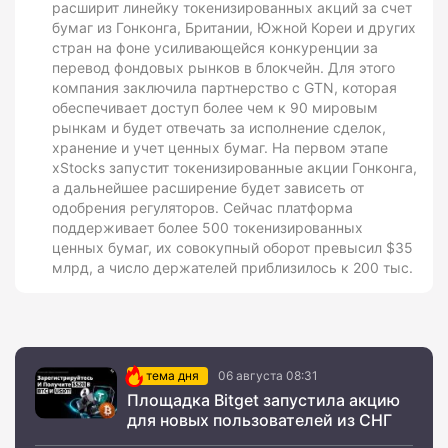
расширит линейку токенизированных акций за счет
бумаг из Гонконга, Британии, Южной Кореи и других
стран на фоне усиливающейся конкуренции за
перевод фондовых рынков в блокчейн. Для этого
компания заключила партнерство с GTN, которая
обеспечивает доступ более чем к 90 мировым
рынкам и будет отвечать за исполнение сделок,
хранение и учет ценных бумаг. На первом этапе
xStocks запустит токенизированные акции Гонконга,
а дальнейшее расширение будет зависеть от
одобрения регуляторов. Сейчас платформа
поддерживает более 500 токенизированных
ценных бумаг, их совокупный оборот превысил $35
млрд, а число держателей приблизилось к 200 тыс.
тема дня
06 августа 08:31
Площадка Bitget запустила акцию
для новых пользователей из СНГ