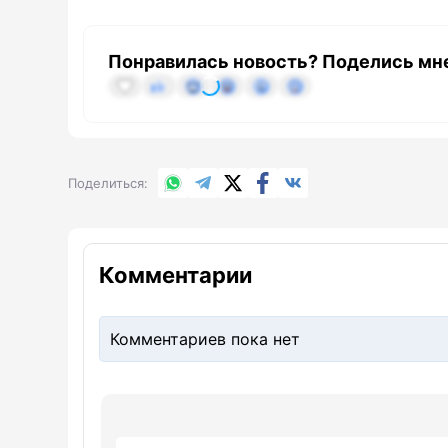
Понравилась новость? Поделись мн
WhatsApp
Telegram
X.com
Facebook
Вконтакте
Поделиться
Комментарии
Комментариев пока нет