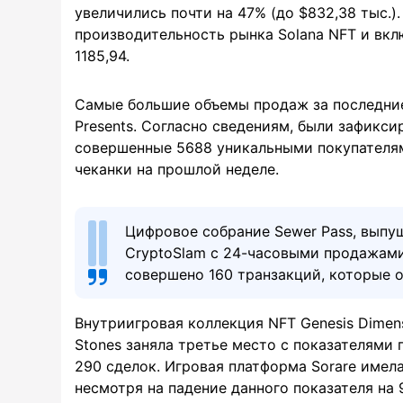
увеличились почти на 47% (до $832,38 тыс.)
производительность рынка Solana NFT и вкл
1185,94.
Самые большие объемы продаж за последние 
Presents. Согласно сведениям, были зафикс
совершенные 5688 уникальными покупателям
чеканки на прошлой неделе.
Цифровое собрание Sewer Pass, выпущ
CryptoSlam с 24-часовыми продажами,
совершено 160 транзакций, которые о
Внутриигровая коллекция NFT Genesis Dimens
Stones заняла третье место с показателями
290 сделок. Игровая платформа Sorare имел
несмотря на падение данного показателя на 