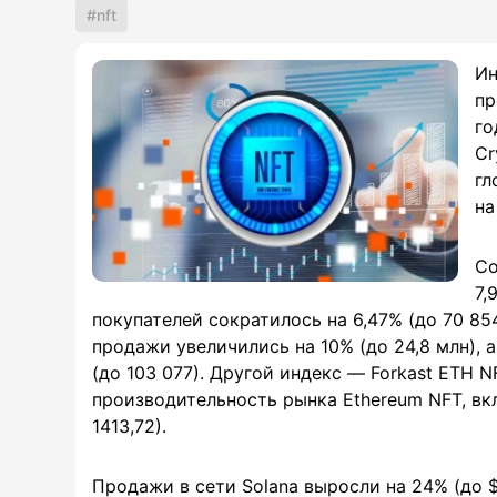
nft
Ин
пр
го
Cr
гл
на
Со
7,
покупателей сократилось на 6,47% (до 70 854
продажи увеличились на 10% (до 24,8 млн), 
(до 103 077). Другой индекс — Forkast ETH 
производительность рынка Ethereum NFT, вкл
1413,72).
Продажи в сети Solana выросли на 24% (до $