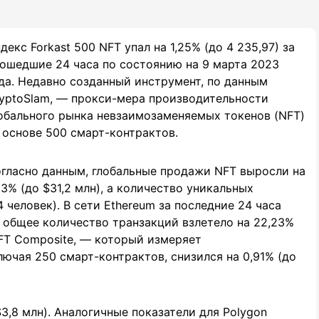
декс Forkast 500 NFT упал на 1,25% (до 4 235,97) за
ошедшие 24 часа по состоянию на 9 марта 2023
да. Недавно созданный инструмент, по данным
yptoSlam, — прокси-мера производительности
обального рынка невзаимозаменяемых токенов (NFT)
 основе 500 смарт-контрактов.
гласно данным, глобальные продажи NFT выросли на
93% (до $31,2 млн), а количество уникальных
 человек). В сети Ethereum за последние 24 часа
а общее количество транзакций взлетело на 22,23%
NFT Composite, — который измеряет
ючая 250 смарт-контрактов, снизился на 0,91% (до
3,8 млн). Аналогичные показатели для Polygon