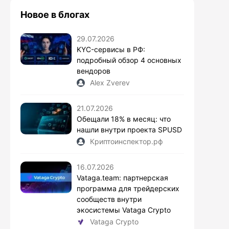
Новое в блогах
29.07.2026
KYC-сервисы в РФ:
подробный обзор 4 основных
вендоров
Alex Zverev
21.07.2026
Обещали 18% в месяц: что
нашли внутри проекта SPUSD
Криптоинспектор.рф
16.07.2026
Vataga.team: партнерская
программа для трейдерских
сообществ внутри
экосистемы Vataga Crypto
Vataga Crypto