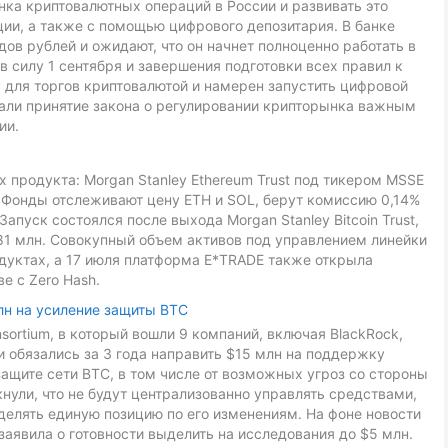
ка криптовалютных операций в России и развивать это
ии, а также с помощью цифрового депозитария. В банке
ов рублей и ожидают, что он начнет полноценно работать в
в силу 1 сентября и завершения подготовки всех правил к
 для торгов криптовалютой и намерен запустить цифровой
звали принятие закона о регулировании крипторынка важным
ии.
 продукта: Morgan Stanley Ethereum Trust под тикером MSSE
L. Фонды отслеживают цену ETH и SOL, берут комиссию 0,14%
Запуск состоялся после выхода Morgan Stanley Bitcoin Trust,
81 млн. Совокупный объем активов под управлением линейки
дуктах, а 17 июля платформа E*TRADE также открыла
е с Zero Hash.
лн на усиление защиты BTC
onsortium, в который вошли 9 компаний, включая BlackRock,
ники обязались за 3 года направить $15 млн на поддержку
ащите сети BTC, в том числе от возможных угроз со стороны
ули, что не будут централизованно управлять средствами,
делять единую позицию по его изменениям. На фоне новости
заявила о готовности выделить на исследования до $5 млн.