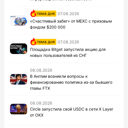
тема дня
07.08.2026
«Счастливый забег» от MEXC с призовым
фондом $200 000
тема дня
07.08.2026
Площадка Bitget запустила акцию для
новых пользователей из СНГ
08.08.2026
В Англии возникли вопросы к
финансированию политика из-за бывшего
главы FTX
08.08.2026
Circle запустила свой USDC в сети X Layer
от OKX