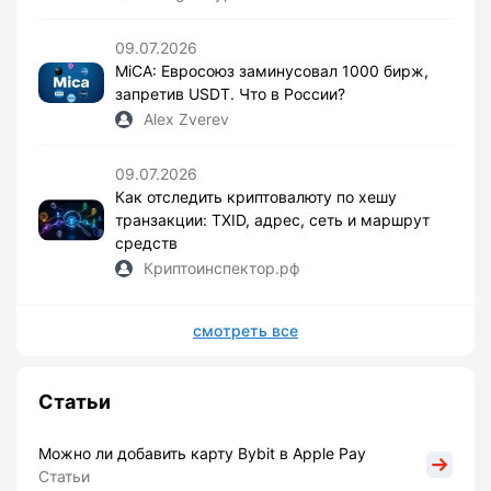
09.07.2026
MiCA: Евросоюз заминусовал 1000 бирж,
запретив USDT. Что в России?
Alex Zverev
09.07.2026
Как отследить криптовалюту по хешу
транзакции: TXID, адрес, сеть и маршрут
средств
Криптоинспектор.рф
смотреть все
Статьи
Можно ли добавить карту Bybit в Apple Pay
Статьи