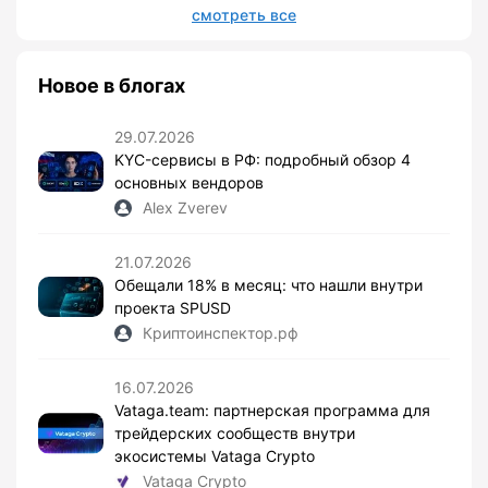
смотреть все
Новое в блогах
29.07.2026
KYC-сервисы в РФ: подробный обзор 4
основных вендоров
Alex Zverev
21.07.2026
Обещали 18% в месяц: что нашли внутри
проекта SPUSD
Криптоинспектор.рф
16.07.2026
Vataga.team: партнерская программа для
трейдерских сообществ внутри
экосистемы Vataga Crypto
Vataga Crypto