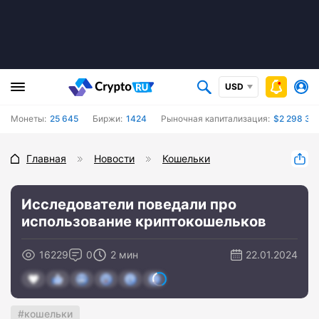
USD
Монеты:
25 645
Биржи:
1424
Рыночная капитализация:
$2 298 39
Главная
Новости
Кошельки
Исследователи поведали про
использование криптокошельков
16229
0
2 мин
22.01.2024
кошельки