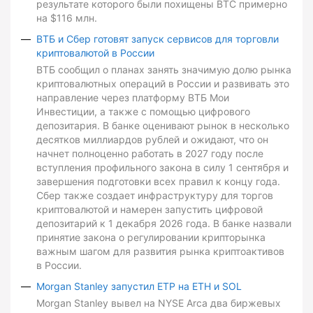
результате которого были похищены BTC примерно
на $116 млн.
ВТБ и Сбер готовят запуск сервисов для торговли
криптовалютой в России
ВТБ сообщил о планах занять значимую долю рынка
криптовалютных операций в России и развивать это
направление через платформу ВТБ Мои
Инвестиции, а также с помощью цифрового
депозитария. В банке оценивают рынок в несколько
десятков миллиардов рублей и ожидают, что он
начнет полноценно работать в 2027 году после
вступления профильного закона в силу 1 сентября и
завершения подготовки всех правил к концу года.
Сбер также создает инфраструктуру для торгов
криптовалютой и намерен запустить цифровой
депозитарий к 1 декабря 2026 года. В банке назвали
принятие закона о регулировании крипторынка
важным шагом для развития рынка криптоактивов
в России.
Morgan Stanley запустил ETP на ETH и SOL
Morgan Stanley вывел на NYSE Arca два биржевых