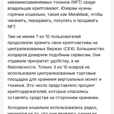
невзаимозаменяемых токенов (NFT) среди
владельцев криптовалют. Юзерам нужны
горячие кошельки, такие как MetaMask, чтобы
чеканить, передавать, покупать и продавать
NFT.
Тем не менее 7 из 10 пользователей
продолжали хранить свои криптоактивы на
централизованных биржах (CEX). Большинство
холдеров доверяли подобным сервисам. Они
отдавали приоритет удобству, а не
безопасности. Только 3 из 10 юзеров не
использовали централизованные торговые
площадки для хранения виртуальных монет и
токенов. Это число представляло процент
криптодержателей, которые опасались
оставлять средства на стороннем хранении.
Холодные кошельки использовались редко,
несмотря на то, что они являлись одним из