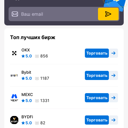
Топ лучших бирж
OKX
Торговать
5.0
856
Bybit
Торговать
5.0
1187
MEXC
Торговать
5.0
1331
BYDFi
Торговать
5.0
82