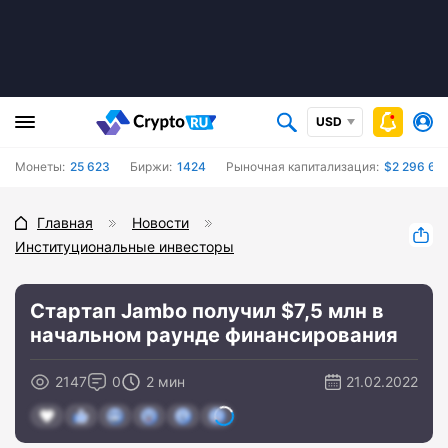
USD
Монеты:
25 623
Биржи:
1424
Рыночная капитализация:
$2 296 63
Главная
Новости
Институциональные инвесторы
Стартап Jambo получил $7,5 млн в
начальном раунде финансирования
2147
0
2 мин
21.02.2022