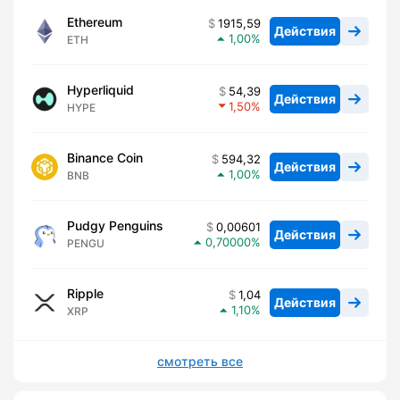
Ethereum
1915,59
Действия
1,00
ETH
Hyperliquid
54,39
Действия
1,50
HYPE
Binance Coin
594,32
Действия
1,00
BNB
Pudgy Penguins
0,00601
Действия
0,70000
PENGU
Ripple
1,04
Действия
1,10
XRP
смотреть все