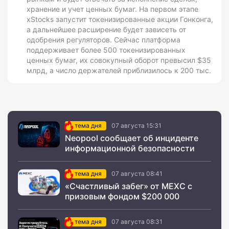
хранение и учет ценных бумаг. На первом этапе
xStocks запустит токенизированные акции Гонконга,
а дальнейшее расширение будет зависеть от
одобрения регуляторов. Сейчас платформа
поддерживает более 500 токенизированных
ценных бумаг, их совокупный оборот превысил $35
млрд, а число держателей приблизилось к 200 тыс.
тема дня
07 августа 15:31
Neopool сообщает об инциденте
информационной безопасности
тема дня
07 августа 08:41
«Счастливый забег» от MEXC с
призовым фондом $200 000
тема дня
07 августа 08:31