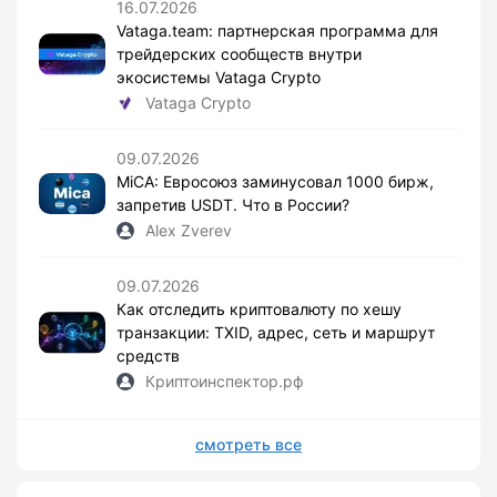
16.07.2026
Vataga.team: партнерская программа для
трейдерских сообществ внутри
экосистемы Vataga Crypto
Vataga Crypto
09.07.2026
MiCA: Евросоюз заминусовал 1000 бирж,
запретив USDT. Что в России?
Alex Zverev
09.07.2026
Как отследить криптовалюту по хешу
транзакции: TXID, адрес, сеть и маршрут
средств
Криптоинспектор.рф
смотреть все