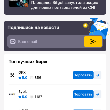
Площадка Bitget запустила акцию
для новых пользователей из СНГ
Подпишись на новости
Топ лучших бирж
OKX
Торговать
5.0
856
Bybit
Торговать
5.0
1187