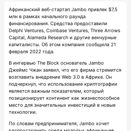
Африканский веб-стартап Jambo привлек $7,5
млн в рамках начального раунда
финансирования. Средства предоставили
Delphi Ventures, Coinbase Ventures, Three Arrows
Capital, Alameda Research и другие венчурные
капиталисты. Об этом компания сообщила 21
февраля 2022 года.
В интервью The Block основатель Jambo
Джеймс Чжан заявил, что его фирма стремится
возглавить внедрение Web 3.0 в Африке. Он
подчеркнул, что использование криптографии
является важным показателем, который
позиционирует континент как жизнеспособное
место для значительных инвестиций в новые
технологии.
По словам предпринимателя, Jambo хочет
распространить среди молодых африканцев