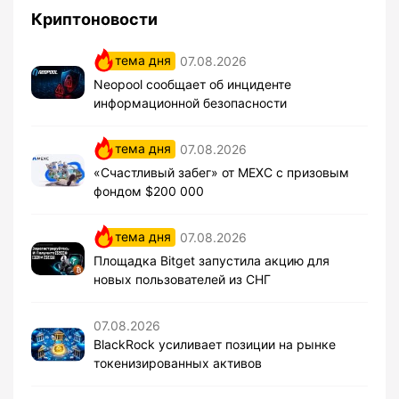
Криптоновости
тема дня
07.08.2026
Neopool сообщает об инциденте
информационной безопасности
тема дня
07.08.2026
«Счастливый забег» от MEXC с призовым
фондом $200 000
тема дня
07.08.2026
Площадка Bitget запустила акцию для
новых пользователей из СНГ
07.08.2026
BlackRock усиливает позиции на рынке
токенизированных активов