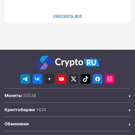
смотреть все
Монеты
Криптобиржи
Обменники