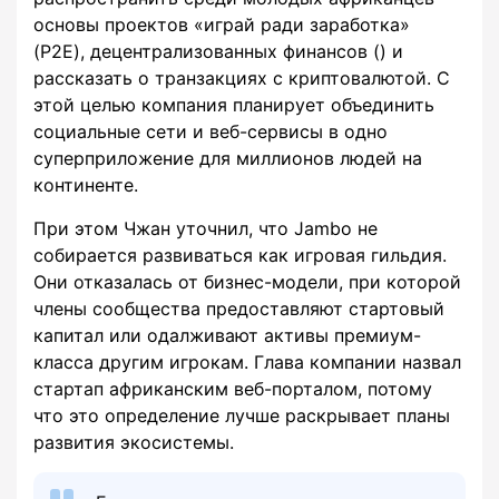
основы проектов «играй ради заработка»
(P2E), децентрализованных финансов () и
рассказать о транзакциях с криптовалютой. С
этой целью компания планирует объединить
социальные сети и веб-сервисы в одно
суперприложение для миллионов людей на
континенте.
При этом Чжан уточнил, что Jambo не
собирается развиваться как игровая гильдия.
Они отказалась от бизнес-модели, при которой
члены сообщества предоставляют стартовый
капитал или одалживают активы премиум-
класса другим игрокам. Глава компании назвал
стартап африканским веб-порталом, потому
что это определение лучше раскрывает планы
развития экосистемы.