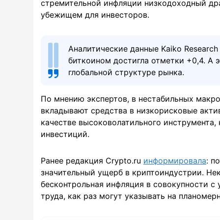
стремительной инфляции низкодоходный дра
убежищем для инвесторов.
Аналитические данные Kaiko Research
биткоином достигла отметки +0,4. А 
глобальной структуре рынка.
По мнению экспертов, в нестабильных макр
вкладывают средства в низкорисковые акти
качестве высоковолатильного инструмента,
инвестиций.
Ранее редакция Crypto.ru
информировала
: п
значительный ущерб в криптоиндустрии. Не
бесконтрольная инфляция в совокупности с
труда, как раз могут указывать на планомер