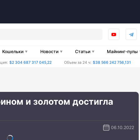
Кошельки
Новости
Статьи
Майнинг-пулы
ция:
$2 304 687 317 045,22
Объем за 24 ч:
$38 566 242 756,131
ином и золотом достигла
06.10.2022