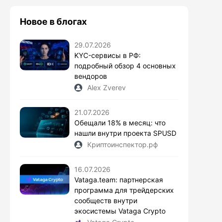
Новое в блогах
29.07.2026
KYC-сервисы в РФ:
подробный обзор 4 основных
вендоров
Alex Zverev
21.07.2026
Обещали 18% в месяц: что
нашли внутри проекта SPUSD
Криптоинспектор.рф
16.07.2026
Vataga.team: партнерская
программа для трейдерских
сообществ внутри
экосистемы Vataga Crypto