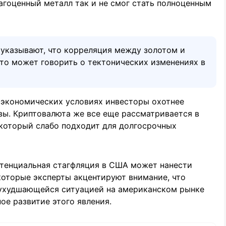
гоценный металл так и не смог стать полноценным
 указывают, что корреляция между золотом и
это может говорить о тектонических изменениях в
оэкономических условиях инвесторы охотнее
вы. Криптовалюта же все еще рассматривается в
 который слабо подходит для долгосрочных
отенциальная стагфляция в США может нанести
которые эксперты акцентируют внимание, что
 ухудшающейся ситуацией на американском рынке
ное развитие этого явления.