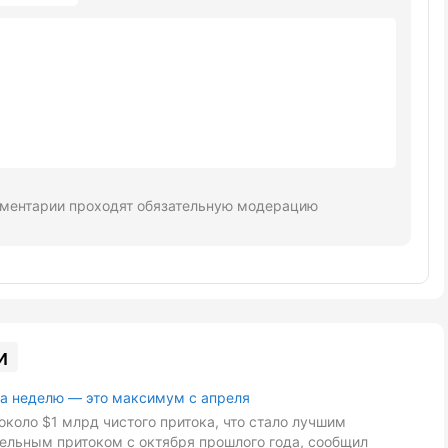
ментарии проходят обязательную модерацию
и
за неделю — это максимум с апреля
около $1 млрд чистого притока, что стало лучшим
дельным притоком с октября прошлого года, сообщил