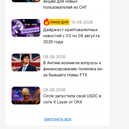
акцию для новых
пользователей из СНГ
тема дня
10.08.2026
Дайджест криптовалютных
новостей с 03 по 09 августа
2026 года
08.08.2026
В Англии возникли вопросы к
финансированию политика из-
за бывшего главы FTX
08.08.2026
Circle запустила свой USDC в
сети X Layer от OKX
смотреть все