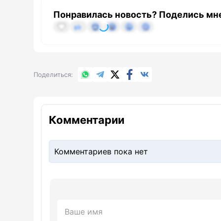
Понравилась новость? Поделись мн
WhatsApp
Telegram
X.com
Facebook
Вконтакте
Поделиться
Комментарии
Комментариев пока нет