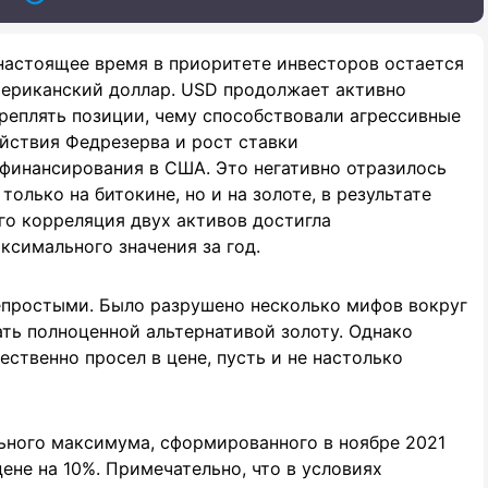
настоящее время в приоритете инвесторов остается
ериканский доллар. USD продолжает активно
реплять позиции, чему способствовали агрессивные
йствия Федрезерва и рост ставки
финансирования в США. Это негативно отразилось
 только на битокине, но и на золоте, в результате
го корреляция двух активов достигла
ксимального значения за год.
епростыми. Было разрушено несколько мифов вокруг
тать полноценной альтернативой золоту. Однако
ественно просел в цене, пусть и не настолько
ального максимума, сформированного в ноябре 2021
цене на 10%. Примечательно, что в условиях