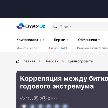
Криптовалюты
Биржи
Обменники
Монеты:
25 698
Биржи:
1424
Рыночная капитализа
Главная
Новости
Криптопроекты
Корреляция между битко
годового экстремума
1165
0
2 мин