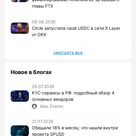
главы FTX
08.08.2026
Circle запустила свой USDC в сети X Layer
от OKX
смотреть все
Новое в блогах
29.07.2026
KYC-сервисы в РФ: подробный обзор 4
основных вендоров
Alex Zverev
21.07.2026
Обещали 18% в месяц: что нашли внутри
проекта SPUSD