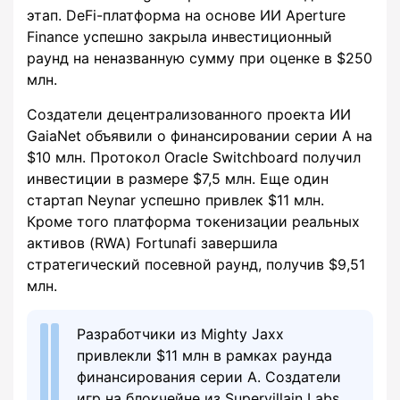
этап. DeFi-платформа на основе ИИ Aperture
Finance успешно закрыла инвестиционный
раунд на неназванную сумму при оценке в $250
млн.
Создатели децентрализованного проекта ИИ
GaiaNet объявили о финансировании серии A на
$10 млн. Протокол Oracle Switchboard получил
инвестиции в размере $7,5 млн. Еще один
стартап Neynar успешно привлек $11 млн.
Кроме того платформа токенизации реальных
активов (RWA) Fortunafi завершила
стратегический посевной раунд, получив $9,51
млн.
Разработчики из Mighty Jaxx
привлекли $11 млн в рамках раунда
финансирования серии A. Создатели
игр на блокчейне из Supervillain Labs