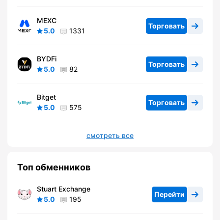
MEXC
Торговать
5.0
1331
BYDFi
Торговать
5.0
82
Bitget
Торговать
5.0
575
смотреть все
Топ обменников
Stuart Exchange
Перейти
5.0
195