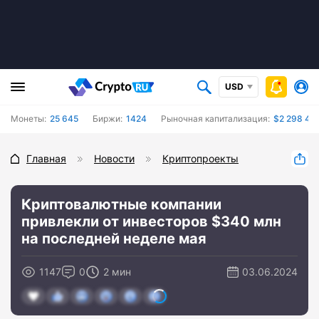
USD
Монеты:
25 645
Биржи:
1424
Рыночная капитализация:
$2 298 47
Главная
Новости
Криптопроекты
Криптовалютные компании
привлекли от инвесторов $340 млн
на последней неделе мая
1147
0
2 мин
03.06.2024