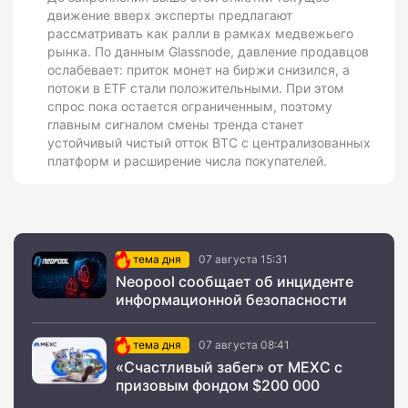
движение вверх эксперты предлагают
рассматривать как ралли в рамках медвежьего
рынка. По данным Glassnode, давление продавцов
ослабевает: приток монет на биржи снизился, а
потоки в ETF стали положительными. При этом
спрос пока остается ограниченным, поэтому
главным сигналом смены тренда станет
устойчивый чистый отток BTC с централизованных
платформ и расширение числа покупателей.
тема дня
07 августа 15:31
Neopool сообщает об инциденте
информационной безопасности
тема дня
07 августа 08:41
«Счастливый забег» от MEXC с
призовым фондом $200 000