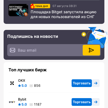
тема дня
07 августа 08:31
Площадка Bitget запустила акцию
для новых пользователей из СНГ
Подпишись на новости
Топ лучших бирж
OKX
Торговать
5.0
856
Bybit
Торговать
5.0
1187