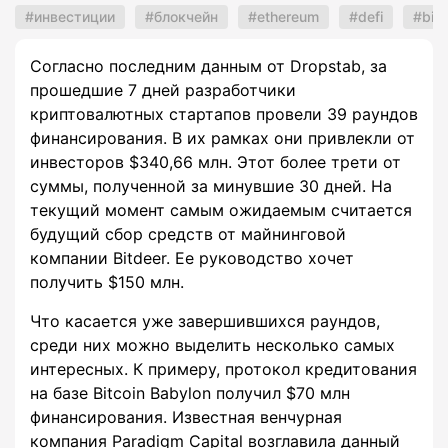
инвестиции
блокчейн
ethereum
defi
bitc
Согласно последним данным от Dropstab, за
прошедшие 7 дней разработчики
криптовалютных стартапов провели 39 раундов
финансирования. В их рамках они привлекли от
инвесторов $340,66 млн. Этот более трети от
суммы, полученной за минувшие 30 дней. На
текущий момент самым ожидаемым считается
будущий сбор средств от майнинговой
компании Bitdeer. Ее руководство хочет
получить $150 млн.
Что касается уже завершившихся раундов,
среди них можно выделить несколько самых
интересных. К примеру, протокол кредитования
на базе Bitcoin Babylon получил $70 млн
финансирования. Известная венчурная
компания Paradigm Capital возглавила данный