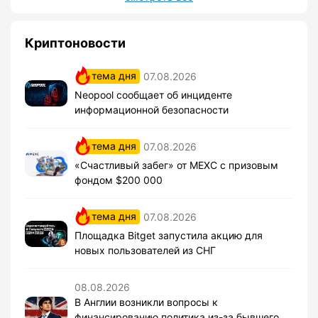
Криптоновости
тема дня
07.08.2026
Neopool сообщает об инциденте
информационной безопасности
тема дня
07.08.2026
«Счастливый забег» от MEXC с призовым
фондом $200 000
тема дня
07.08.2026
Площадка Bitget запустила акцию для
новых пользователей из СНГ
08.08.2026
В Англии возникли вопросы к
финансированию политика из-за бывшего