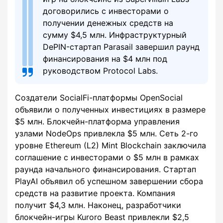
договорились с инвесторами о
получении денежных средств на
сумму $4,5 млн. Инфраструктурный
DePIN-стартап Parasail завершил раунд
финансирования на $4 млн под
руководством Protocol Labs.
Создатели SocialFi-платформы OpenSocial
объявили о полученных инвестициях в размере
$5 млн. Блокчейн-платформа управления
узлами NodeOps привлекла $5 млн. Сеть 2-го
уровне Ethereum (L2) Mint Blockchain заключила
соглашение с инвесторами о $5 млн в рамках
раунда начального финансирования. Стартап
PlayAI объявил об успешном завершении сбора
средств на развитие проекта. Компания
получит $4,3 млн. Наконец, разработчики
блокчейн-игры Kuroro Beast привлекли $2,5