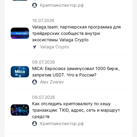
Криптоинспектор.рф
16.07.2026
Vataga.team: партнерская программа для
трейдерских сообществ внутри
экосистемы Vataga Crypto
Vataga Crypto
09.07.2026
MiCA: Евросоюз заминусовал 1000 бирж,
запретив USDT. Что в России?
Alex Zverev
09.07.2026
Как отследить криптовалюту по хешу
транзакции: TXID, адрес, сеть и маршрут
средств
Криптоинспектор.рф