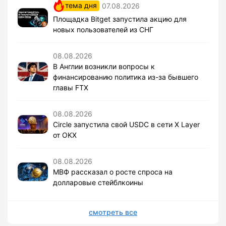
тема дня
07.08.2026
Площадка Bitget запустила акцию для
новых пользователей из СНГ
08.08.2026
В Англии возникли вопросы к
финансированию политика из-за бывшего
главы FTX
08.08.2026
Circle запустила свой USDC в сети X Layer
от OKX
08.08.2026
МВФ рассказал о росте спроса на
долларовые стейблкоины
смотреть все