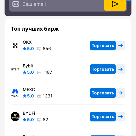
Топ лучших бирж
OKX
Торговать
5.0
856
Bybit
Торговать
5.0
1187
MEXC
Торговать
5.0
1331
BYDFi
Торговать
5.0
82