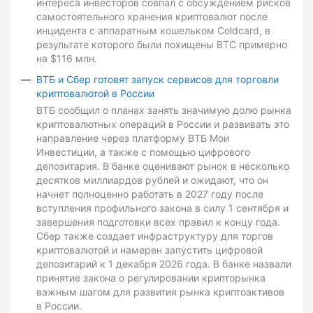
интереса инвесторов совпал с обсуждением рисков
самостоятельного хранения криптовалют после
инцидента с аппаратным кошельком Coldcard, в
результате которого были похищены BTC примерно
на $116 млн.
ВТБ и Сбер готовят запуск сервисов для торговли
криптовалютой в России
ВТБ сообщил о планах занять значимую долю рынка
криптовалютных операций в России и развивать это
направление через платформу ВТБ Мои
Инвестиции, а также с помощью цифрового
депозитария. В банке оценивают рынок в несколько
десятков миллиардов рублей и ожидают, что он
начнет полноценно работать в 2027 году после
вступления профильного закона в силу 1 сентября и
завершения подготовки всех правил к концу года.
Сбер также создает инфраструктуру для торгов
криптовалютой и намерен запустить цифровой
депозитарий к 1 декабря 2026 года. В банке назвали
принятие закона о регулировании крипторынка
важным шагом для развития рынка криптоактивов
в России.