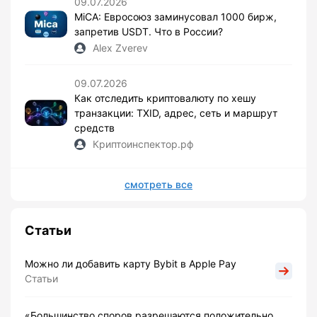
09.07.2026
MiCA: Евросоюз заминусовал 1000 бирж,
запретив USDT. Что в России?
Alex Zverev
09.07.2026
Как отследить криптовалюту по хешу
транзакции: TXID, адрес, сеть и маршрут
средств
Криптоинспектор.рф
смотреть все
Статьи
Можно ли добавить карту Bybit в Apple Pay
Статьи
«Большинство споров разрешаются положительно