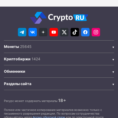
Монеты
Криптобиржи
Обменники
Разделы сайта
18+
Ресурс может содержать материалы
Полное или частичное копирование материалов возможно только с
письменного разрешения редакции. По вопросам сотрудничества
обращайтесь через
форму обратной связи
или по электронной почте