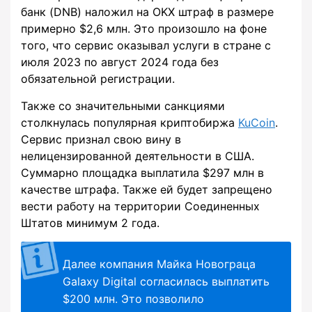
банк (DNB) наложил на OKX штраф в размере
примерно $2,6 млн. Это произошло на фоне
того, что сервис оказывал услуги в стране с
июля 2023 по август 2024 года без
обязательной регистрации.
Также со значительными санкциями
столкнулась популярная криптобиржа
KuCoin
.
Сервис признал свою вину в
нелицензированной деятельности в США.
Суммарно площадка выплатила $297 млн в
качестве штрафа. Также ей будет запрещено
вести работу на территории Соединенных
Штатов минимум 2 года.
Далее компания Майка Новограца
Galaxy Digital согласилась выплатить
$200 млн. Это позволило