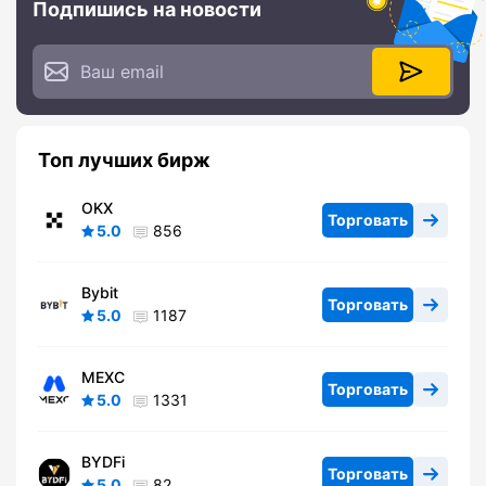
Подпишись на новости
Топ лучших бирж
OKX
Торговать
5.0
856
Bybit
Торговать
5.0
1187
MEXC
Торговать
5.0
1331
BYDFi
Торговать
5.0
82