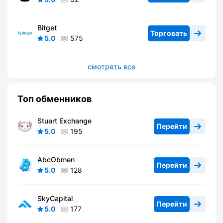
Bitget
Торговать
5.0
575
смотреть все
Топ обменников
Stuart Exchange
Перейти
5.0
195
AbcObmen
Перейти
5.0
128
SkyCapital
Перейти
5.0
177