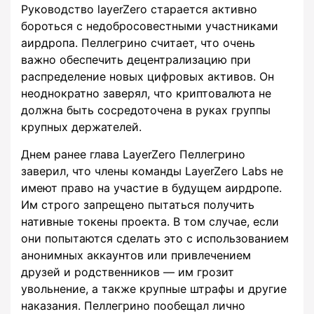
Руководство layerZero старается активно
бороться с недобросовестными участниками
аирдропа. Пеллегрино считает, что очень
важно обеспечить децентрализацию при
распределение новых цифровых активов. Он
неоднократно заверял, что криптовалюта не
должна быть сосредоточена в руках группы
крупных держателей.
Днем ранее глава LayerZero Пеллегрино
заверил, что члены команды LayerZero Labs не
имеют право на участие в будущем аирдропе.
Им строго запрещено пытаться получить
нативные токены проекта. В том случае, если
они попытаются сделать это с использованием
анонимных аккаунтов или привлечением
друзей и родственников — им грозит
увольнение, а также крупные штрафы и другие
наказания. Пеллегрино пообещал лично