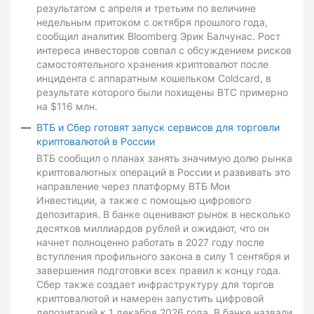
результатом с апреля и третьим по величине
недельным притоком с октября прошлого года,
сообщил аналитик Bloomberg Эрик Балчунас. Рост
интереса инвесторов совпал с обсуждением рисков
самостоятельного хранения криптовалют после
инцидента с аппаратным кошельком Coldcard, в
результате которого были похищены BTC примерно
на $116 млн.
ВТБ и Сбер готовят запуск сервисов для торговли
криптовалютой в России
ВТБ сообщил о планах занять значимую долю рынка
криптовалютных операций в России и развивать это
направление через платформу ВТБ Мои
Инвестиции, а также с помощью цифрового
депозитария. В банке оценивают рынок в несколько
десятков миллиардов рублей и ожидают, что он
начнет полноценно работать в 2027 году после
вступления профильного закона в силу 1 сентября и
завершения подготовки всех правил к концу года.
Сбер также создает инфраструктуру для торгов
криптовалютой и намерен запустить цифровой
депозитарий к 1 декабря 2026 года. В банке назвали