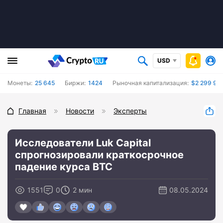
USD
Монеты:
25 645
Биржи:
1424
Рыночная капитализация:
$2 299 93
Главная
Новости
Эксперты
Исследователи Luk Capital
спрогнозировали краткосрочное
падение курса BTC
1551
0
2 мин
08.05.2024