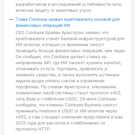
разработчиков и исследований устойчивости сети,
включая защиту от квантовых угроз.
Глава Coinbase назвал криптовалюту основой для
финансовых операций ИИ
CEO Coinbase Брайан Армстронг заявил, что
криптовалюта станет базовой инфраструктурой для
ИИ-агентов, которые со временем смогут
проводить больше финансовых операций, чем люди.
Он сообщил, что Coinbase делает ставку на
направление AiFi, где ИИ сможет хранить капитал,
оплачивать услуги, торговать, привлекать и
занимать средства, а также выполнять рутинные
задачи вроде оплаты счетов и управления
портфелем. По словам Армстронга, ключевыми
элементами такой системы станут протокол x402,
сеть Base и стейблкоин USDC. 24 июня Coinbase
сообщила, что клиенты Coinbase Business смогут
принимать платежи в USDC от ИИ-агентов через
x402, а сам стандарт компания представила в мае
2025 года для расчетов в стейблкоинах по
протоколу HTTP.