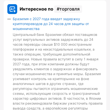
Интересное по
торговля
Бразилия с 2027 года введет задержку
криптопереводов до 24 часов для защиты от
мошенничества
Центральный банк Бразилии обязал поставщиков
услуг виртуальных активов задерживать до 24
часов переводы свыше $10 000 иностранным
платформам и на некастодиальные кошельки, а
также операции, требующие дополнительной
проверки. Новые правила вступят в силу 1 января
2027 года, при этом компании должны будут
уведомлять клиентов о задержках и фиксировать
случаи мошенничества и принятые меры. Бразилия
усиливает контроль на крипторынке на фоне
аналогичных шагов в других странах, где
регуляторы пытаются ограничить мошеннические
схемы, использующие скорость и трансграничный
характер цифровых активов. В частности, в Японии
власти рекомендовали биржам ужесточить правила
вывода средств, а европейские регуляторы