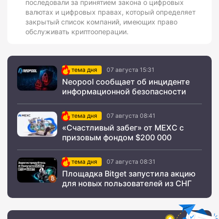
последовали за принятием закона о цифровых
валютах и цифровых правах, который определяет
закрытый список компаний, имеющих право
обслуживать криптооперации.
тема дня
07 августа 15:31
Neopool сообщает об инциденте
информационной безопасности
тема дня
07 августа 08:41
«Счастливый забег» от MEXC с
призовым фондом $200 000
тема дня
07 августа 08:31
Площадка Bitget запустила акцию
для новых пользователей из СНГ