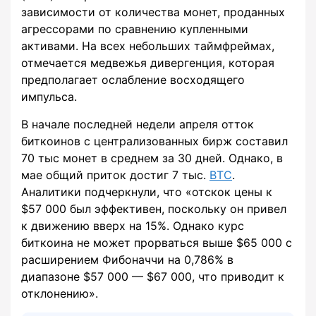
зависимости от количества монет, проданных
агрессорами по сравнению купленными
активами. На всех небольших таймфреймах,
отмечается медвежья дивергенция, которая
предполагает ослабление восходящего
импульса.
В начале последней недели апреля отток
биткоинов с централизованных бирж составил
70 тыс монет в среднем за 30 дней. Однако, в
мае общий приток достиг 7 тыс.
BTC
.
Аналитики подчеркнули, что «отскок цены к
$57 000 был эффективен, поскольку он привел
к движению вверх на 15%. Однако курс
биткоина не может прорваться выше $65 000 с
расширением Фибоначчи на 0,786% в
диапазоне $57 000 — $67 000, что приводит к
отклонению».