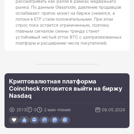
рассматривать как ралли в рамках медвежьего
рынка. По данным Glassnode, давление продавцов
ослабевает: приток монет на биржи снизился, а
потоки в ETF стали положительными. При этом
спрос пока остается ограниченным, поэтому
главным сигналом смены тренда станет
устойчивый чистый отток BTC с централизованных
платформ и расширение числа покупателей.
Криптовалютная платформа
Coincheck готовится выйти на биржу
Nasdaq
2513
0
2 мин чтения
08.05.2024