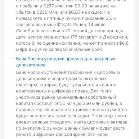
с прибыли в $257 млн, или $0,90 на акцию, на
убыток в $239 млн, или $0,89 на акцию. На
премаркете в пятницу бумаги прибавили 3% и
торговались выше $13,10. Ранее, 14 июля,
CleanSpark заключила 20-летний договор аренды
дата-центра мощностью 175 мегаватт в Джорджии,
который, по оценке компании, может принести $6,6
млрд выручки за первоначальный срок.
Банк России утвердил правила для цифровых
депозитариев
Банк России установил требования к цифровым
депозитариям и операторам электронных
платформ, которые будут учитывать и хранить
криптовалюты и цифровые права. Для таких
участников рынка минимальный собственный
капитал составит от 50 млн до 250 млн рублей, а
правила торгов и расчета стоимости инструментов
будут определять сами площадки. Регулятор также
введет единые стандарты учета цифровых активов
по аналогии с рынком ценных бумаг и будет вести
реестр цифровых депозитариев. Эти меры