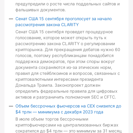
предупредили о росте числа поддельных сайтов и
фальшивых документов.
Сенат США 15 сентября проголосует за начало
рассмотрения закона CLARITY
Сенат США 15 сентября проведет процедурное
голосование, которое может открыть путь к
рассмотрению закона CLARITY о регулировании
крипторынка. Для прекращения дебатов нужно 60
голосов, поэтому республиканцам понадобится
поддержка демократов, при этом споры вокруг
документа сохраняются из-за этических норм,
правил для стейблкоинов и вопросов, связанных с
криптовалютными интересами президента
Дональда Трампа. Законопроект должен
определить федеральные правила для цифровых
активов и разграничить полномочия SEC и CFTC.
Объем бессрочных фьючерсов на CEX снизился до
$4 трлн — минимума с декабря 2023 года
В июле объем торгов бессрочными
криптофьючерсами на централизованных биржах
сократился до $4 трлн — это минимум за 31 месяц