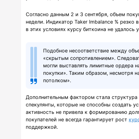
Согласно данным 2 и 3 сентября, объем пок
недели. Индикатор Taker Imbalance % резко
в этих условиях курсу биткоина не удалось 
Подобное несоответствие между объ
«скрытым сопротивлением». Следова
могли выставлять лимитные ордера н
покупки». Таким образом, несмотря н
потолком».
Дополнительным фактором стала структура 
спекулянты, которые не способны создать ус
активность не привела к формированию долг
покупателей не всегда гарантирует рост
кур
поддержкой.