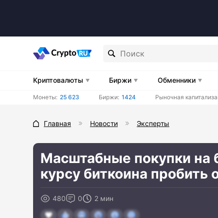
Криптовалюты
Биржи
Обменники
Монеты:
25 623
Биржи:
1424
Рыночная капитализа
Главная
Новости
Эксперты
Масштабные покупки на 
курсу биткоина пробить 
480
0
2 мин