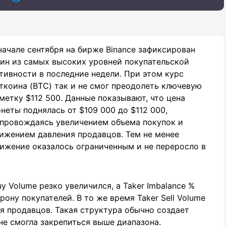
начале сентября на бирже Binance зафиксирован
ин из самых высоких уровней покупательской
тивности в последние недели. При этом курс
ткоина (BTC) так и не смог преодолеть ключевую
метку $112 500. Данные показывают, что цена
неты поднялась от $109 000 до $112 000,
провождаясь увеличением объема покупок и
ижением давления продавцов. Тем не менее
ижение оказалось ограниченным и не переросло в
y Volume резко увеличился, а Taker Imbalance %
ну покупателей. В то же время Taker Sell Volume
я продавцов. Такая структура обычно создает
 не смогла закрепиться выше диапазона.