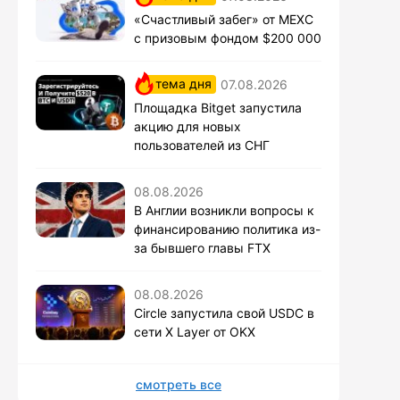
«Счастливый забег» от MEXC
с призовым фондом $200 000
тема дня
07.08.2026
Площадка Bitget запустила
акцию для новых
пользователей из СНГ
08.08.2026
В Англии возникли вопросы к
финансированию политика из-
за бывшего главы FTX
08.08.2026
Circle запустила свой USDC в
сети X Layer от OKX
смотреть все