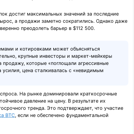
упок достиг максимальных значений за последние
 вырос, а продажи заметно сократились. Однако даже
уверенно преодолеть барьер в $112 500.
емами и котировками может объясняться
тельно, крупные инвесторы и маркет-мейкеры
а продажу, которые «поглощали агрессивные
а усилия, цена сталкивалась с «невидимым
спроса. На рынке доминировали краткосрочные
тойчивое давление на цену. В результате их
осрочного тренда. Это подтверждает, что участие
са BTC
, если не обеспечено фундаментальной