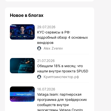
Новое в блогах
29.07.2026
KYC-сервисы в РФ:
подробный обзор 4 основных
вендоров
Alex Zverev
21.07.2026
Обещали 18% в месяц: что
нашли внутри проекта SPUSD
Криптоинспектор.рф
16.07.2026
Vataga.team: партнерская
программа для трейдерских
сообществ внутри
экосистемы Vataga Crypto