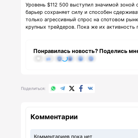
Уровень $112 500 выступил значимой зоной с
барьер сохраняет силу и способен сдержива
только агрессивный спрос на спотовом рынк
крупных трейдеров. Пока же их активность 
Понравилась новость? Поделись мн
WhatsApp
Telegram
X.com
Facebook
Вконтакте
Поделиться
Комментарии
Комментариев пока нет