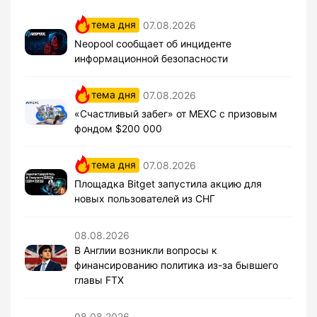
тема дня
07.08.2026
Neopool сообщает об инциденте
информационной безопасности
тема дня
07.08.2026
«Счастливый забег» от MEXC с призовым
фондом $200 000
тема дня
07.08.2026
Площадка Bitget запустила акцию для
новых пользователей из СНГ
08.08.2026
В Англии возникли вопросы к
финансированию политика из-за бывшего
главы FTX
08.08.2026