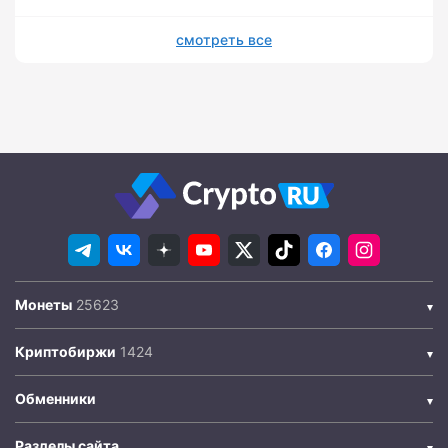
смотреть все
Монеты
Криптобиржи
Обменники
Разделы сайта