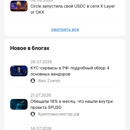
Circle запустила свой USDC в сети X Layer
от OKX
смотреть все
Новое в блогах
29.07.2026
KYC-сервисы в РФ: подробный обзор 4
основных вендоров
Alex Zverev
21.07.2026
Обещали 18% в месяц: что нашли внутри
проекта SPUSD
Криптоинспектор.рф
16.07.2026