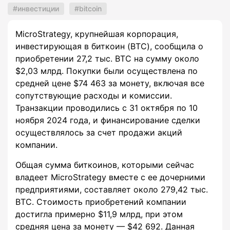
инвестиции
bitcoin
MicroStrategy, крупнейшая корпорация,
инвестирующая в биткоин (BTC), сообщила о
приобретении 27,2 тыс. BTC на сумму около
$2,03 млрд. Покупки были осуществлена по
средней цене $74 463 за монету, включая все
сопутствующие расходы и комиссии.
Транзакции проводились с 31 октября по 10
ноября 2024 года, и финансирование сделки
осуществлялось за счет продажи акций
компании.
Общая сумма биткоинов, которыми сейчас
владеет MicroStrategy вместе с ее дочерними
предприятиями, составляет около 279,42 тыс.
BTC. Стоимость приобретений компании
достигла примерно $11,9 млрд, при этом
средняя цена за монету — $42 692. Данная