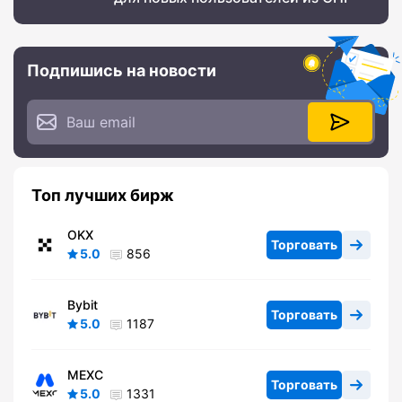
Подпишись на новости
Топ лучших бирж
OKX
Торговать
5.0
856
Bybit
Торговать
5.0
1187
MEXC
Торговать
5.0
1331