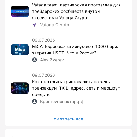
Vataga.team: партнерская программа для
трейдерских сообществ внутри
экосистемы Vataga Crypto
Vataga Crypto
09.07.2026
MiCA: Евросоюз заминусовал 1000 бирж,
запретив USDT. Что в России?
Alex Zverev
09.07.2026
Как отследить криптовалюту по хешу
транзакции: TXID, адрес, сеть и маршрут
средств
Криптоинспектор.рф
смотреть все