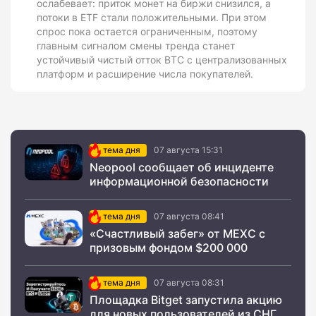
ослабевает: приток монет на биржи снизился, а
потоки в ETF стали положительными. При этом
спрос пока остается ограниченным, поэтому
главным сигналом смены тренда станет
устойчивый чистый отток BTC с централизованных
платформ и расширение числа покупателей.
тема дня
07 августа 15:31
Neopool сообщает об инциденте
информационной безопасности
тема дня
07 августа 08:41
«Счастливый забег» от MEXC с
призовым фондом $200 000
тема дня
07 августа 08:31
Площадка Bitget запустила акцию
для новых пользователей из СНГ