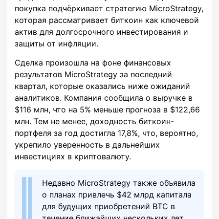
покупка подчёркивает стратегию MicroStrategy,
которая рассматривает биткоин как ключевой
актив для долгосрочного инвестирования и
защиты от инфляции.
Сделка произошла на фоне финансовых
результатов MicroStrategy за последний
квартал, которые оказались ниже ожиданий
аналитиков. Компания сообщила о выручке в
$116 млн, что на 5% меньше прогноза в $122,66
млн. Тем не менее, доходность биткоин-
портфеля за год достигла 17,8%, что, вероятно,
укрепило уверенность в дальнейших
инвестициях в криптовалюту.
Недавно MicroStrategy также объявила
о планах привлечь $42 млрд капитала
для будущих приобретений BTC в
течение ближайших нескольких лет.