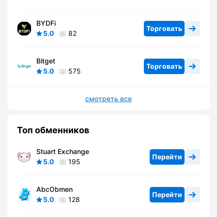
BYDFi
Торговать
5.0
82
Bitget
Торговать
5.0
575
смотреть все
Топ обменников
Stuart Exchange
Перейти
5.0
195
AbcObmen
Перейти
5.0
128