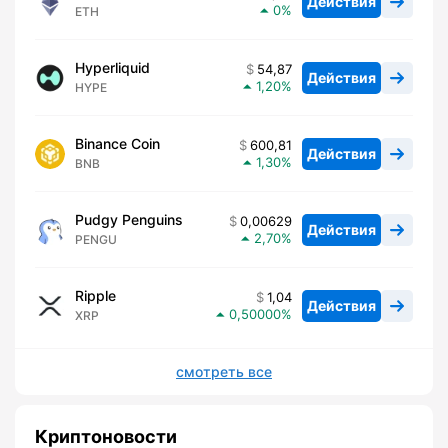
Действия
0
ETH
Hyperliquid
54,87
Действия
1,20
HYPE
Binance Coin
600,81
Действия
1,30
BNB
Pudgy Penguins
0,00629
Действия
2,70
PENGU
Ripple
1,04
Действия
0,50000
XRP
смотреть все
Криптоновости