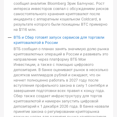
сообщил аналитик Bloomberg Эрик Балчунас. Рост
интереса инвесторов совпал с обсуждением рисков
самостоятельного хранения криптовалют после
инцидента с аппаратным кошельком Coldcard, в
результате которого были похищены BTC примерно
на $116 млн.
ВТБ и Сбер готовят запуск сервисов для торговли
криптовалютой в России
ВТБ сообщил о планах занять значимую долю рынка
криптовалютных операций в России и развивать это
направление через платформу ВТБ Мои
Инвестиции, а также с помощью цифрового
депозитария. В банке оценивают рынок в несколько
десятков миллиардов рублей и ожидают, что он
начнет полноценно работать в 2027 году после
вступления профильного закона в силу 1 сентября и
завершения подготовки всех правил к концу года.
Сбер также создает инфраструктуру для торгов
криптовалютой и намерен запустить цифровой
депозитарий к 1 декабря 2026 года. В банке назвали
принятие закона о регулировании крипторынка
важным шагом для развития рынка криптоактивов