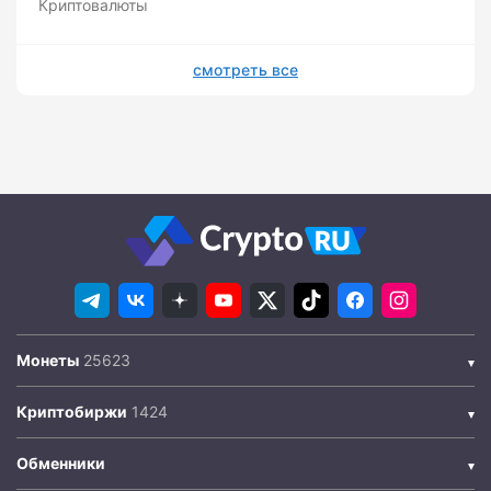
Криптовалюты
смотреть все
Монеты
Криптобиржи
Обменники