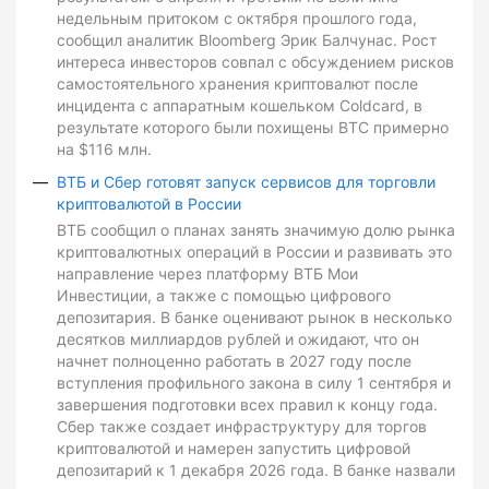
недельным притоком с октября прошлого года,
сообщил аналитик Bloomberg Эрик Балчунас. Рост
интереса инвесторов совпал с обсуждением рисков
самостоятельного хранения криптовалют после
инцидента с аппаратным кошельком Coldcard, в
результате которого были похищены BTC примерно
на $116 млн.
ВТБ и Сбер готовят запуск сервисов для торговли
криптовалютой в России
ВТБ сообщил о планах занять значимую долю рынка
криптовалютных операций в России и развивать это
направление через платформу ВТБ Мои
Инвестиции, а также с помощью цифрового
депозитария. В банке оценивают рынок в несколько
десятков миллиардов рублей и ожидают, что он
начнет полноценно работать в 2027 году после
вступления профильного закона в силу 1 сентября и
завершения подготовки всех правил к концу года.
Сбер также создает инфраструктуру для торгов
криптовалютой и намерен запустить цифровой
депозитарий к 1 декабря 2026 года. В банке назвали