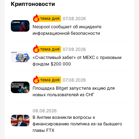
Криптоновости
тема дня
07.08.2026
Neopool сообщает об инциденте
информационной безопасности
тема дня
07.08.2026
«Счастливый забег» от MEXC с призовым
фондом $200 000
тема дня
07.08.2026
Площадка Bitget запустила акцию для
новых пользователей из СНГ
08.08.2026
В Англии возникли вопросы к
финансированию политика из-за бывшего
главы FTX