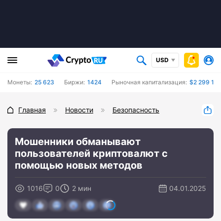
USD
Монеты:
25 623
Биржи:
1424
Рыночная капитализация:
$2 299 19
Главная
Новости
Безопасность
Мошенники обманывают
пользователей криптовалют с
помощью новых методов
1016
0
2 мин
04.01.2025