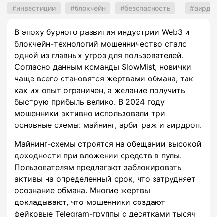
инвестиции
блокчейн
безопасность
аирдр
В эпоху бурного развития индустрии Web3 и
блокчейн-технологий мошенничество стало
одной из главных угроз для пользователей.
Согласно данным команды SlowMist, новички
чаще всего становятся жертвами обмана, так
как их опыт ограничен, а желание получить
быструю прибыль велико. В 2024 году
мошенники активно использовали три
основные схемы: майнинг, арбитраж и аирдроп.
Майнинг-схемы строятся на обещании высокой
доходности при вложении средств в пулы.
Пользователям предлагают заблокировать
активы на определенный срок, что затрудняет
осознание обмана. Многие жертвы
докладывают, что мошенники создают
фейковые Telegram-группы с десятками тысяч