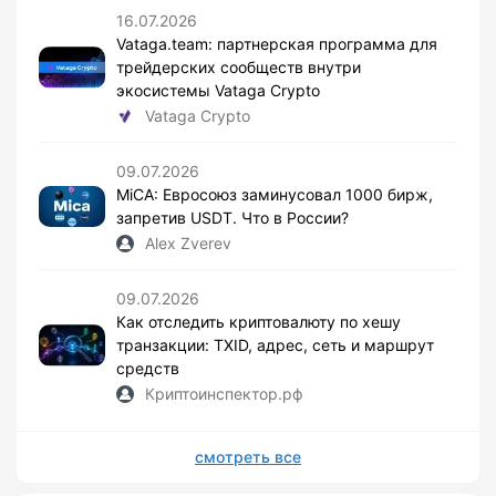
16.07.2026
Vataga.team: партнерская программа для
трейдерских сообществ внутри
экосистемы Vataga Crypto
Vataga Crypto
09.07.2026
MiCA: Евросоюз заминусовал 1000 бирж,
запретив USDT. Что в России?
Alex Zverev
09.07.2026
Как отследить криптовалюту по хешу
транзакции: TXID, адрес, сеть и маршрут
средств
Криптоинспектор.рф
смотреть все