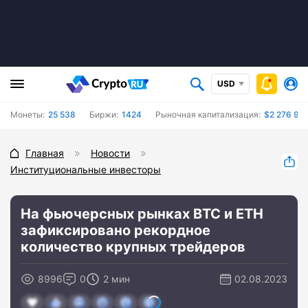
USD
Монеты:
25 538
Биржи:
1424
Рыночная капитализация:
$2 276 90
Главная
Новости
Институциональные инвесторы
На фьючерсных рынках BTC и ETH
зафиксировано рекордное
количество крупных трейдеров
8996
0
2 мин
02.08.2023