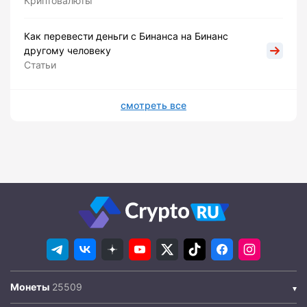
Криптовалюты
Как перевести деньги с Бинанса на Бинанс
другому человеку
Статьи
смотреть все
Монеты