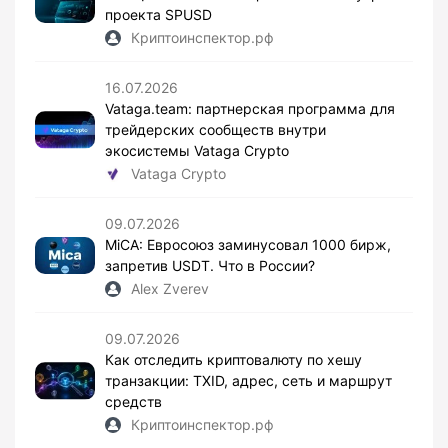
проекта SPUSD
Криптоинспектор.рф
16.07.2026
Vataga.team: партнерская программа для
трейдерских сообществ внутри
экосистемы Vataga Crypto
Vataga Crypto
09.07.2026
MiCA: Евросоюз заминусовал 1000 бирж,
запретив USDT. Что в России?
Alex Zverev
09.07.2026
Как отследить криптовалюту по хешу
транзакции: TXID, адрес, сеть и маршрут
средств
Криптоинспектор.рф