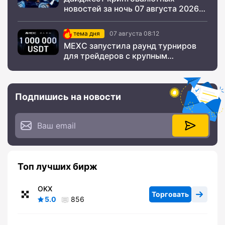
новостей за ночь 07 августа 2026
года
тема дня
07 августа 08:12
MEXC запустила раунд турниров
для трейдеров с крупным
призовым фондом
Подпишись на новости
Топ лучших бирж
OKX
Торговать
5.0
856