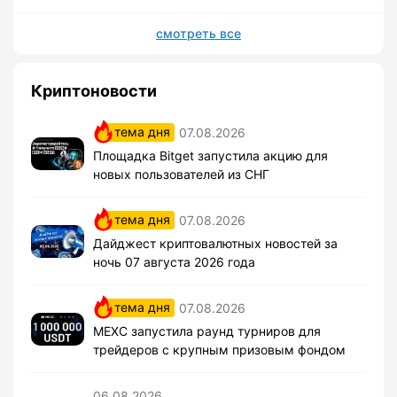
смотреть все
Криптоновости
тема дня
07.08.2026
Площадка Bitget запустила акцию для
новых пользователей из СНГ
тема дня
07.08.2026
Дайджест криптовалютных новостей за
ночь 07 августа 2026 года
тема дня
07.08.2026
MEXC запустила раунд турниров для
трейдеров с крупным призовым фондом
06.08.2026