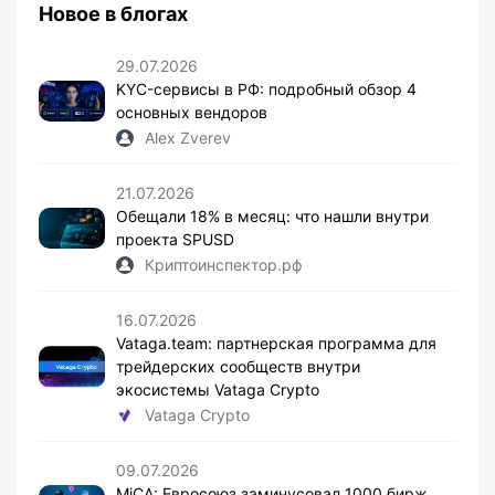
Новое в блогах
29.07.2026
KYC-сервисы в РФ: подробный обзор 4
основных вендоров
Alex Zverev
21.07.2026
Обещали 18% в месяц: что нашли внутри
проекта SPUSD
Криптоинспектор.рф
16.07.2026
Vataga.team: партнерская программа для
трейдерских сообществ внутри
экосистемы Vataga Crypto
Vataga Crypto
09.07.2026
MiCA: Евросоюз заминусовал 1000 бирж,