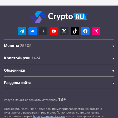
Монеты
Криптобиржи
Обменники
Разделы сайта
18+
Ресурс может содержать материалы
Полное или частичное копирование материалов возможно только с
письменного разрешения редакции. По вопросам сотрудничества
обращайтесь через
форму обратной связи
или по электронной почте