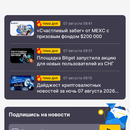
тема дня
07 августа 08:41
«Счастливый забег» от MEXC с
призовым фондом $200 000
тема дня
07 августа 08:31
Площадка Bitget запустила акцию
для новых пользователей из СНГ
тема дня
07 августа 08:15
Дайджест криптовалютных
новостей за ночь 07 августа 2026
года
Подпишись на новости