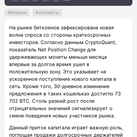
binance
эксперты
На рынке биткоинов зафиксирована новая
волна спроса со стороны краткосрочных
инвесторов. Согласно данным CryptoQuant,
показатель Net Position Change для
удерживающих монеты меньше месяца
впервые за долгое время ушел в
положительную зону. Это указывает на
ускоренное поступление нового капитала в
сеть. Кроме того, 30-дневное изменение
предложения в таких кошельках достигло 73
702 BTC. Столь резкий рост после
отрицательных значений сигнализирует о
смене поведения новых участников рынка.
Данный приток капитала играет важную роль,
поглощая продажи долгосрочных держателей