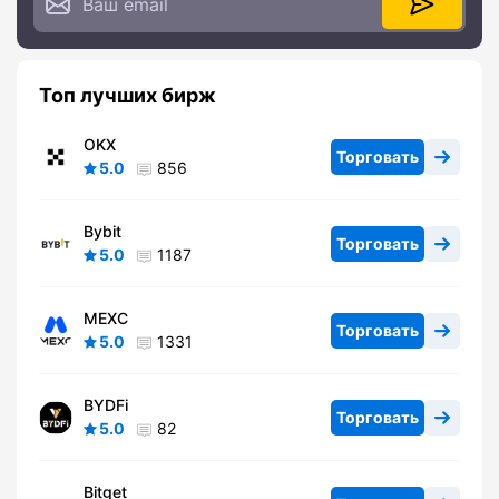
Топ лучших бирж
OKX
Торговать
5.0
856
Bybit
Торговать
5.0
1187
MEXC
Торговать
5.0
1331
BYDFi
Торговать
5.0
82
Bitget