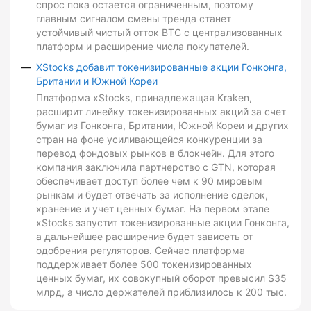
спрос пока остается ограниченным, поэтому
главным сигналом смены тренда станет
устойчивый чистый отток BTC с централизованных
платформ и расширение числа покупателей.
XStocks добавит токенизированные акции Гонконга,
Британии и Южной Кореи
Платформа xStocks, принадлежащая Kraken,
расширит линейку токенизированных акций за счет
бумаг из Гонконга, Британии, Южной Кореи и других
стран на фоне усиливающейся конкуренции за
перевод фондовых рынков в блокчейн. Для этого
компания заключила партнерство с GTN, которая
обеспечивает доступ более чем к 90 мировым
рынкам и будет отвечать за исполнение сделок,
хранение и учет ценных бумаг. На первом этапе
xStocks запустит токенизированные акции Гонконга,
а дальнейшее расширение будет зависеть от
одобрения регуляторов. Сейчас платформа
поддерживает более 500 токенизированных
ценных бумаг, их совокупный оборот превысил $35
млрд, а число держателей приблизилось к 200 тыс.