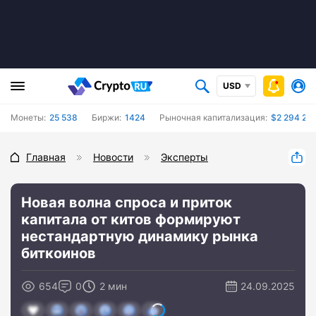
USD
Монеты:
25 538
Биржи:
1424
Рыночная капитализация:
$2 294 232
Главная
Новости
Эксперты
Новая волна спроса и приток
капитала от китов формируют
нестандартную динамику рынка
биткоинов
654
0
2 мин
24.09.2025