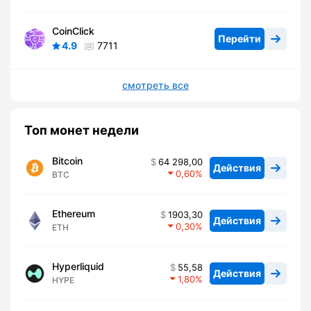
CoinClick
Перейти
4.9
7711
смотреть все
Топ монет недели
Bitcoin
64 298,00
Действия
0,60
BTC
Ethereum
1903,30
Действия
0,30
ETH
Hyperliquid
55,58
Действия
1,80
HYPE