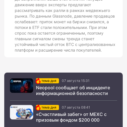
движение вверх эксперты предлагают
рассматривать как ралли в рамках медвежьего
рынка. По данным Glassnode, давление продавцов
ослабевает: приток монет на биржи снизился, а
потоки в ETF стали положительными. При этом
спрос пока остается ограниченным, поэтому
главным сигналом смены тренда станет
устойчивый чистый отток BTC с централизованных
платформ и расширение числа покупателей.
тема дня
07 августа 15:31
Neopool сообщает об инциденте
информационной безопасности
тема дня
07 августа 08:41
«Счастливый забег» от MEXC с
призовым фондом $200 000