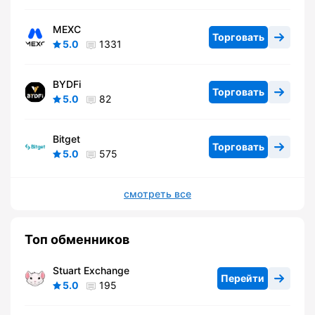
MEXC
Торговать
5.0
1331
BYDFi
Торговать
5.0
82
Bitget
Торговать
5.0
575
смотреть все
Топ обменников
Stuart Exchange
Перейти
5.0
195