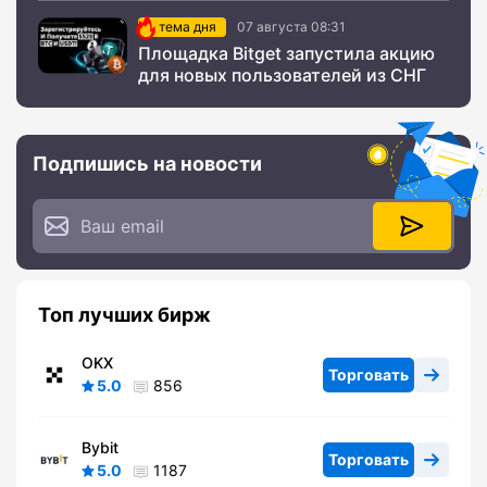
тема дня
07 августа 08:31
Площадка Bitget запустила акцию
для новых пользователей из СНГ
Подпишись на новости
Топ лучших бирж
OKX
Торговать
5.0
856
Bybit
Торговать
5.0
1187