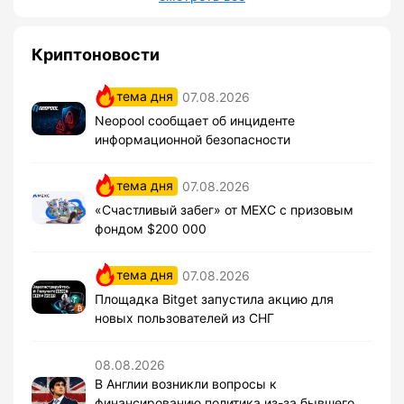
Криптоновости
тема дня
07.08.2026
Neopool сообщает об инциденте
информационной безопасности
тема дня
07.08.2026
«Счастливый забег» от MEXC с призовым
фондом $200 000
тема дня
07.08.2026
Площадка Bitget запустила акцию для
новых пользователей из СНГ
08.08.2026
В Англии возникли вопросы к
финансированию политика из-за бывшего