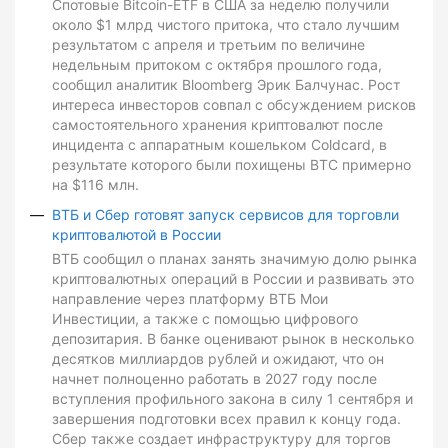
Спотовые Bitcoin-ETF в США за неделю получили
около $1 млрд чистого притока, что стало лучшим
результатом с апреля и третьим по величине
недельным притоком с октября прошлого года,
сообщил аналитик Bloomberg Эрик Балчунас. Рост
интереса инвесторов совпал с обсуждением рисков
самостоятельного хранения криптовалют после
инцидента с аппаратным кошельком Coldcard, в
результате которого были похищены BTC примерно
на $116 млн.
ВТБ и Сбер готовят запуск сервисов для торговли
криптовалютой в России
ВТБ сообщил о планах занять значимую долю рынка
криптовалютных операций в России и развивать это
направление через платформу ВТБ Мои
Инвестиции, а также с помощью цифрового
депозитария. В банке оценивают рынок в несколько
десятков миллиардов рублей и ожидают, что он
начнет полноценно работать в 2027 году после
вступления профильного закона в силу 1 сентября и
завершения подготовки всех правил к концу года.
Сбер также создает инфраструктуру для торгов