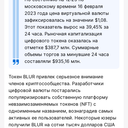
московскому времени 16 февраля
2023 года цена виртуальной валюты
зафиксировалась на значении $1,08.
Этот показатель вырос на 39,45% за
24 часа. Рыночная капитализация
цифрового токена оказалась на
отметке $387,7 млн. Суммарные
объемы торгов за минувшие 24 часа
составляли $935,16 млн.
Токен BLUR привлек серьезное внимание
членов криптосообщества. Разработчики
цифровой валюты постарались
популяризировать собственную платформу
невзаимозаменяемых токенов (NFT) с
одноименным названием, вознаградив самых
активных ее пользователей. Некоторые юзеры
получили BLUR на сотни тысяч долларов США