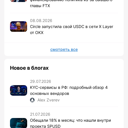
главы FTX
08.08.2026
Circle запустила свой USDC в сети X Layer
от OKX
смотреть все
Новое в блогах
29.07.2026
KYC-сервисы в РФ: подробный обзор 4
основных вендоров
Alex Zverev
21.07.2026
Обещали 18% в месяц: что нашли внутри
проекта SPUSD