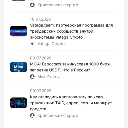
Криптоинспектор.рф
16.07.2026
Vataga.team: партнерская программа для
трейдерских сообществ внутри
экосистемы Vataga Crypto
Vataga Crypto
09.07.2026
MiCA: Евросоюз заминусовал 1000 бирж,
запретив USDT. Что в России?
Alex Zverev
09.07.2026
Как отследить криптовалюту по хешу
транзакции: TXID, адрес, сеть и маршрут
средств
Криптоинспектор.рф