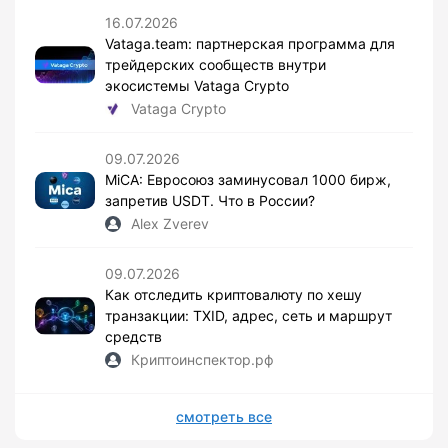
16.07.2026
Vataga.team: партнерская программа для
трейдерских сообществ внутри
экосистемы Vataga Crypto
Vataga Crypto
09.07.2026
MiCA: Евросоюз заминусовал 1000 бирж,
запретив USDT. Что в России?
Alex Zverev
09.07.2026
Как отследить криптовалюту по хешу
транзакции: TXID, адрес, сеть и маршрут
средств
Криптоинспектор.рф
смотреть все