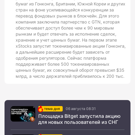
бумаг из Гонконга, Британии, Южной Кореи и других
стран на фоне усиливающейся конкуренции за
перевод фондовых рынков в блокчейн. Для этого
компания заключила партнерство с GTN, которая
обеспечивает доступ более чем к 90 мировым
рынкам и будет отвечать за исполнение сделок,
хранение и учет ценных бумаг. На первом этапе
xStocks запустит токенизированные акции Гонконга,
а дальнейшее расширение будет зависеть от
одобрения регуляторов. Сейчас платформа
поддерживает более 500 токенизированных
ценных бумаг, их совокупный оборот превысил $35
млрд, а число держателей приблизилось к 200 тыс.
тема дня
06 августа 08:31
Площадка Bitget запустила акцию
для новых пользователей из СНГ