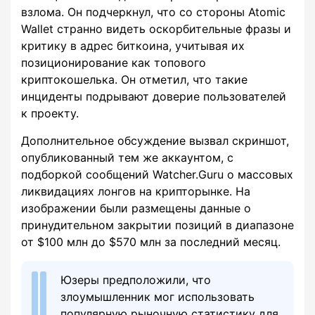
взлома. Он подчеркнул, что со стороны Atomic
Wallet странно видеть оскорбительные фразы и
критику в адрес биткоина, учитывая их
позиционирование как топового
криптокошелька. Он отметил, что такие
инциденты подрывают доверие пользователей
к проекту.
Дополнительное обсуждение вызвал скриншот,
опубликованный тем же аккаунтом, с
подборкой сообщений Watcher.Guru о массовых
ликвидациях лонгов на крипторынке. На
изображении были размещены данные о
принудительном закрытии позиций в диапазоне
от $100 млн до $570 млн за последний месяц.
Юзеры предположили, что
злоумышленник мог использовать
популярную рыночную статистику для