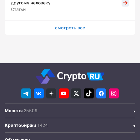
другому человеку
Статьи
смотреть все
Монеты
Криптобиржи
Обменники