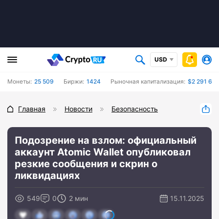
USD
Монеты:
25 509
Биржи:
1424
Рыночная капитализация:
$2 291 670
Главная
Новости
Безопасность
Подозрение на взлом: официальный
аккаунт Atomic Wallet опубликовал
резкие сообщения и скрин о
ликвидациях
549
0
2 мин
15.11.2025