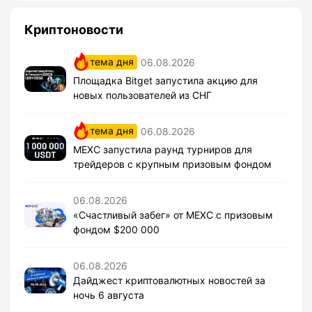
Криптоновости
тема дня
06.08.2026
Площадка Bitget запустила акцию для
новых пользователей из СНГ
тема дня
06.08.2026
MEXC запустила раунд турниров для
трейдеров с крупным призовым фондом
06.08.2026
«Счастливый забег» от MEXC с призовым
фондом $200 000
06.08.2026
Дайджест криптовалютных новостей за
ночь 6 августа