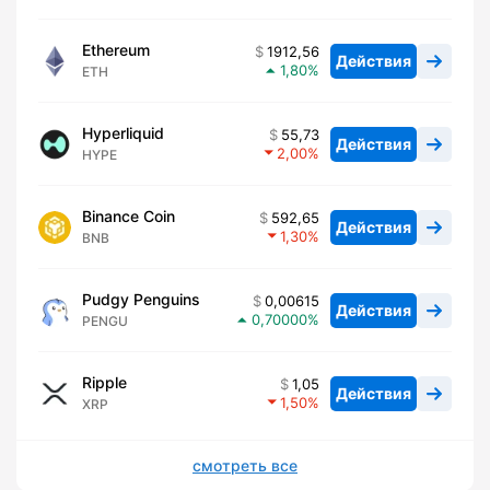
Ethereum
1912,56
Действия
1,80
ETH
Hyperliquid
55,73
Действия
2,00
HYPE
Binance Coin
592,65
Действия
1,30
BNB
Pudgy Penguins
0,00615
Действия
0,70000
PENGU
Ripple
1,05
Действия
1,50
XRP
смотреть все