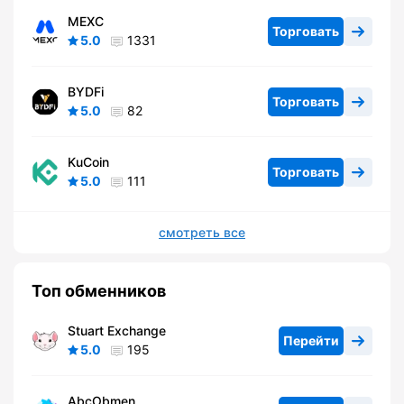
MEXC
Торговать
5.0
1331
BYDFi
Торговать
5.0
82
KuCoin
Торговать
5.0
111
смотреть все
Топ обменников
Stuart Exchange
Перейти
5.0
195
AbcObmen