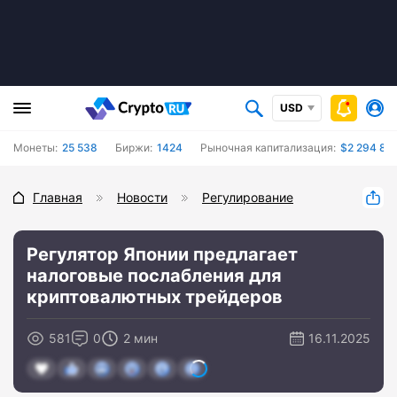
USD
Монеты:
25 538
Биржи:
1424
Рыночная капитализация:
$2 294 822
Главная
Новости
Регулирование
Регулятор Японии предлагает
налоговые послабления для
криптовалютных трейдеров
581
0
2 мин
16.11.2025