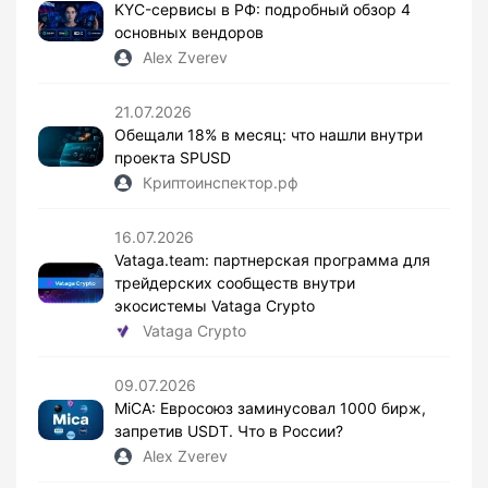
KYC-сервисы в РФ: подробный обзор 4
основных вендоров
Alex Zverev
21.07.2026
Обещали 18% в месяц: что нашли внутри
проекта SPUSD
Криптоинспектор.рф
16.07.2026
Vataga.team: партнерская программа для
трейдерских сообществ внутри
экосистемы Vataga Crypto
Vataga Crypto
09.07.2026
MiCA: Евросоюз заминусовал 1000 бирж,
запретив USDT. Что в России?
Alex Zverev