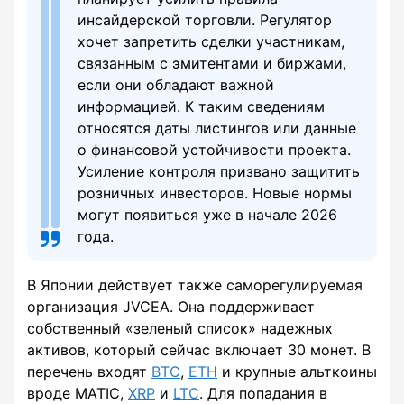
инсайдерской торговли. Регулятор
хочет запретить сделки участникам,
связанным с эмитентами и биржами,
если они обладают важной
информацией. К таким сведениям
относятся даты листингов или данные
о финансовой устойчивости проекта.
Усиление контроля призвано защитить
розничных инвесторов. Новые нормы
могут появиться уже в начале 2026
года.
В Японии действует также саморегулируемая
организация JVCEA. Она поддерживает
собственный «зеленый список» надежных
активов, который сейчас включает 30 монет. В
перечень входят
BTC
,
ETH
и крупные альткоины
вроде MATIC,
XRP
и
LTC
. Для попадания в