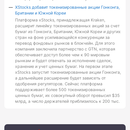
XStocks добавит токенизированные акции Гонконга,
Британии и Южной Кореи
Платформа xStocks, принадлежащая Kraken,
расширит линейку токенизированных акций за счет
бумаг из Гонконга, Британии, Южной Кореи и других
стран на фоне усиливающейся конкуренции за
перевод фондовых рынков в блокчейн. Для этого
компания заключила партнерство с GTN, которая
обеспечивает доступ более чем к 90 мировым
рынкам и будет отвечать за исполнение сделок,
хранение и учет ценных бумаг. На первом этапе
xStocks запустит токенизированные акции Гонконга,
а дальнейшее расширение будет зависеть от
одобрения регуляторов. Сейчас платформа
поддерживает более 500 токенизированных
ценных бумаг, их совокупный оборот превысил $35
млрд, а число держателей приблизилось к 200 тыс.