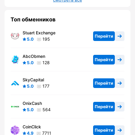
Топ обменников
Stuart Exchange
Перейти
5.0
195
AbcObmen
Перейти
5.0
128
SkyCapital
Перейти
5.0
177
OnixCash
Перейти
5.0
564
CoinClick
Перейти
4.9
7711