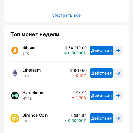
смотреть все
Топ монет недели
Bitcoin
64 919,00
Действия
0,80000
BTC
Ethereum
1917,60
Действия
0,10
ETH
Hyperliquid
54,53
Действия
3,70
HYPE
Binance Coin
592,95
Действия
0,30000
BNB