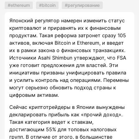
ethereum
bitcoin
регулирование
Японский регулятор намерен изменить статус
криптовалют и приравнять их к финансовым
продуктам. Такая реформа затронет сразу 105
активов, включая Bitcoin и Ethereum, и введет
их в рамки закона о финансовых транзакциях.
Источники Asahi Shimbun утверждают, что FSA
уже готовит предложения для властей. Эти
инициативы призваны унифицировать правила
и усилить контроль над операциями. Перемены
могут серьезно обновить подход страны к
цифровым активам.
Сейчас криптотрейдеры в Японии вынуждены
декларировать прибыль как «прочий доход».
Такая категория ведет к ставкам,
достигающим 55% для топовых налоговых
групп. В отличие от этого, в большинстве