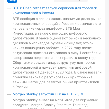
ВТБ и Сбер готовят запуск сервисов для торговли
криптовалютой в России
ВТБ сообщил о планах занять значимую долю рынка
криптовалютных операций в России и развивать это
направление через платформу ВТБ Мои
Инвестиции, а также с помощью цифрового
депозитария. В банке оценивают рынок в несколько
десятков миллиардов рублей и ожидают, что он
начнет полноценно работать в 2027 году после
вступления профильного закона в силу 1 сентября и
завершения подготовки всех правил к концу года.
Сбер также создает инфраструктуру для торгов
криптовалютой и намерен запустить цифровой
депозитарий к 1 декабря 2026 года. В банке назвали
принятие закона о регулировании крипторынка
важным шагом для развития рынка криптоактивов
в России.
Morgan Stanley запустил ETP на ETH и SOL
Morgan Stanley вывел на NYSE Arca два биржевых
продукта: Morgan Stanley Ethereum Trust под