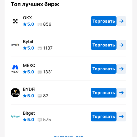
Топ лучших бирж
OKX
Торговать
5.0
856
Bybit
Торговать
5.0
1187
MEXC
Торговать
5.0
1331
BYDFi
Торговать
5.0
82
Bitget
Торговать
5.0
575
смотреть все