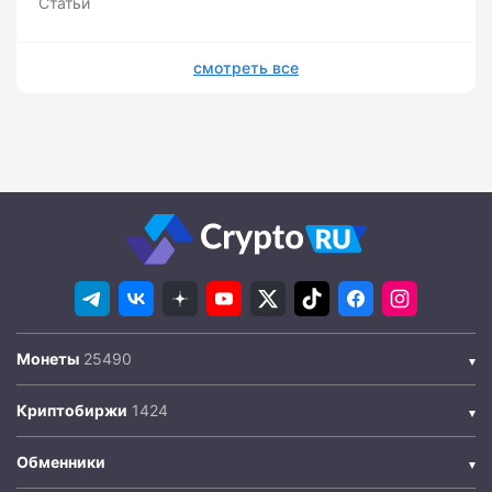
Статьи
смотреть все
Монеты
Криптобиржи
Обменники