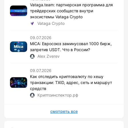
Vataga.team: партнерская программа для
трейдерских сообществ внутри
экосистемы Vataga Crypto
Vataga Crypto
09.07.2026
MiCA: Евросоюз заминусовал 1000 бирж,
запретив USDT. Что в России?
Alex Zverev
09.07.2026
Как отследить криптовалюту по хешу
транзакции: TXID, адрес, сеть и маршрут
средств
Криптоинспектор.рф
смотреть все