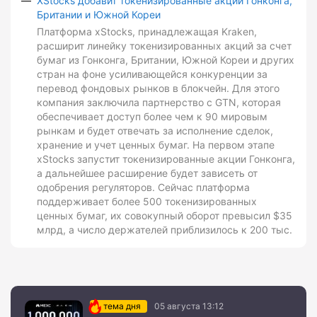
XStocks добавит токенизированные акции Гонконга,
Британии и Южной Кореи
Платформа xStocks, принадлежащая Kraken,
расширит линейку токенизированных акций за счет
бумаг из Гонконга, Британии, Южной Кореи и других
стран на фоне усиливающейся конкуренции за
перевод фондовых рынков в блокчейн. Для этого
компания заключила партнерство с GTN, которая
обеспечивает доступ более чем к 90 мировым
рынкам и будет отвечать за исполнение сделок,
хранение и учет ценных бумаг. На первом этапе
xStocks запустит токенизированные акции Гонконга,
а дальнейшее расширение будет зависеть от
одобрения регуляторов. Сейчас платформа
поддерживает более 500 токенизированных
ценных бумаг, их совокупный оборот превысил $35
млрд, а число держателей приблизилось к 200 тыс.
тема дня
05 августа 13:12