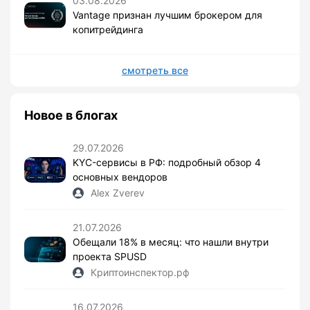
03.08.2026
Vantage признан лучшим брокером для
копитрейдинга
смотреть все
Новое в блогах
29.07.2026
KYC-сервисы в РФ: подробный обзор 4
основных вендоров
Alex Zverev
21.07.2026
Обещали 18% в месяц: что нашли внутри
проекта SPUSD
Криптоинспектор.рф
16.07.2026