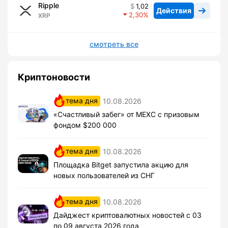
Ripple
1,02
Действия
2,30
XRP
смотреть все
Криптоновости
тема дня
10.08.2026
«Счастливый забег» от MEXC с призовым
фондом $200 000
тема дня
10.08.2026
Площадка Bitget запустила акцию для
новых пользователей из СНГ
тема дня
10.08.2026
Дайджест криптовалютных новостей с 03
по 09 августа 2026 года