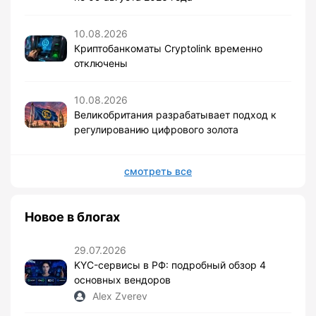
10.08.2026
Криптобанкоматы Cryptolink временно
отключены
10.08.2026
Великобритания разрабатывает подход к
регулированию цифрового золота
смотреть все
Новое в блогах
29.07.2026
KYC-сервисы в РФ: подробный обзор 4
основных вендоров
Alex Zverev