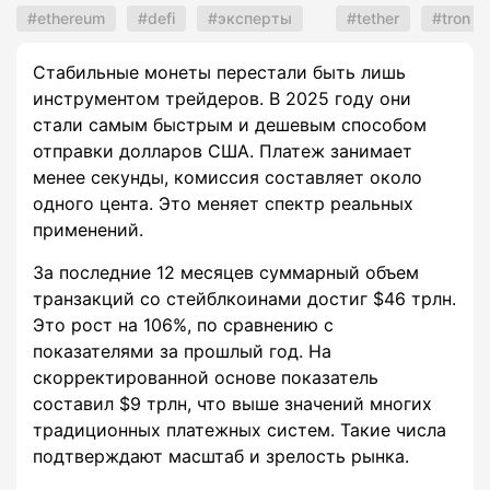
ethereum
defi
эксперты
tether
tron
Стабильные монеты перестали быть лишь
инструментом трейдеров. В 2025 году они
стали самым быстрым и дешевым способом
отправки долларов США. Платеж занимает
менее секунды, комиссия составляет около
одного цента. Это меняет спектр реальных
применений.
За последние 12 месяцев суммарный объем
транзакций со стейблкоинами достиг $46 трлн.
Это рост на 106%, по сравнению с
показателями за прошлый год. На
скорректированной основе показатель
составил $9 трлн, что выше значений многих
традиционных платежных систем. Такие числа
подтверждают масштаб и зрелость рынка.