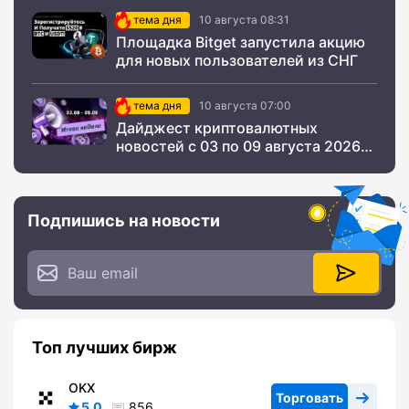
тема дня
10 августа 08:31
Площадка Bitget запустила акцию
для новых пользователей из СНГ
тема дня
10 августа 07:00
Дайджест криптовалютных
новостей с 03 по 09 августа 2026
года
Подпишись на новости
Топ лучших бирж
OKX
Торговать
5.0
856