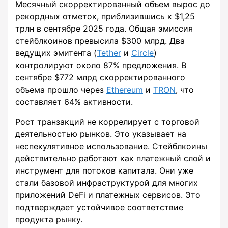
Месячный скорректированный объем вырос до
рекордных отметок, приблизившись к $1,25
трлн в сентябре 2025 года. Общая эмиссия
стейблкоинов превысила $300 млрд. Два
ведущих эмитента (
Tether
и
Circle
)
контролируют около 87% предложения. В
сентябре $772 млрд скорректированного
объема прошло через
Ethereum
и
TRON
, что
составляет 64% активности.
Рост транзакций не коррелирует с торговой
деятельностью рынков. Это указывает на
неспекулятивное использование. Стейблкоины
действительно работают как платежный слой и
инструмент для потоков капитала. Они уже
стали базовой инфраструктурой для многих
приложений DeFi и платежных сервисов. Это
подтверждает устойчивое соответствие
продукта рынку.