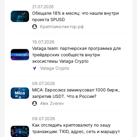
21.07.2026
Обещали 18% в месяц: что нашли внутри
проекта SPUSD
Криптоинспектор.рф
16.07.2026
Vataga.team: партнерская программа для
трейдерских сообществ внутри
экосистемы Vataga Crypto
Vataga Crypto
09.07.2026
MiCA: Евросоюз заминусовал 1000 бирж,
запретив USDT. Что в России?
Alex Zverev
09.07.2026
Как отследить криптовалюту по хешу
транзакции: TXID, адрес, сеть и маршрут