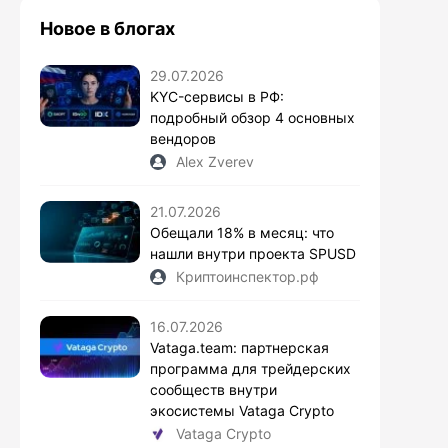
Новое в блогах
29.07.2026
KYC-сервисы в РФ:
подробный обзор 4 основных
вендоров
Alex Zverev
21.07.2026
Обещали 18% в месяц: что
нашли внутри проекта SPUSD
Криптоинспектор.рф
16.07.2026
Vataga.team: партнерская
программа для трейдерских
сообществ внутри
экосистемы Vataga Crypto
Vataga Crypto