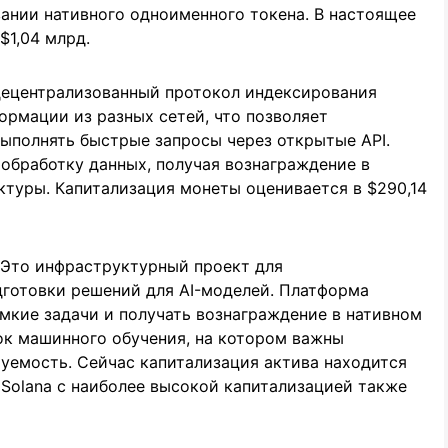
ании нативного одноименного токена. В настоящее
$1,04 млрд.
децентрализованный протокол индексирования
ормации из разных сетей, что позволяет
ыполнять быстрые запросы через открытые API.
обработку данных, получая вознаграждение в
туры. Капитализация монеты оценивается в $290,14
. Это инфраструктурный проект для
дготовки решений для AI-моделей. Платформа
мкие задачи и получать вознаграждение в нативном
ок машинного обучения, на котором важны
уемость. Сейчас капитализация актива находится
в Solana с наиболее высокой капитализацией также