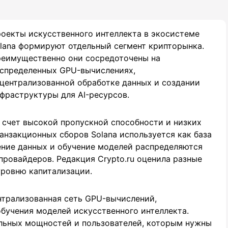
оекты искусственного интеллекта в экосистеме
lana формируют отдельный сегмент крипторынка.
еимущественно они сосредоточены на
спределенных GPU-вычислениях,
централизованной обработке данных и создании
фраструктуры для AI-ресурсов.
 счет высокой пропускной способности и низких
анзакционных сборов Solana используется как база
ение данных и обучение моделей распределяются
ровайдеров. Редакция Crypto.ru оценила разные
уровню капитализации.
нтрализованная сеть GPU-вычислений,
обучения моделей искусственного интеллекта.
льных мощностей и пользователей, которым нужны