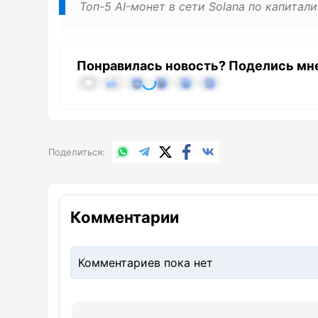
Топ-5 AI-монет в сети Solana по капитал
Понравилась новость? Поделись мн
WhatsApp
Telegram
X.com
Facebook
Вконтакте
Поделиться
Комментарии
Комментариев пока нет