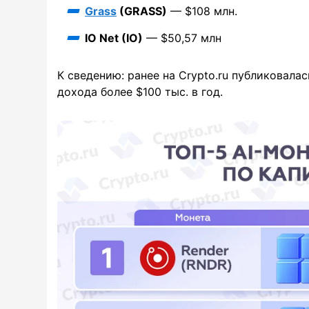
Grass
(GRASS)
— $108 млн.
IO Net (IO)
— $50,57 млн
К сведению: ранее на Crypto.ru публиковала
дохода более $100 тыс. в год.