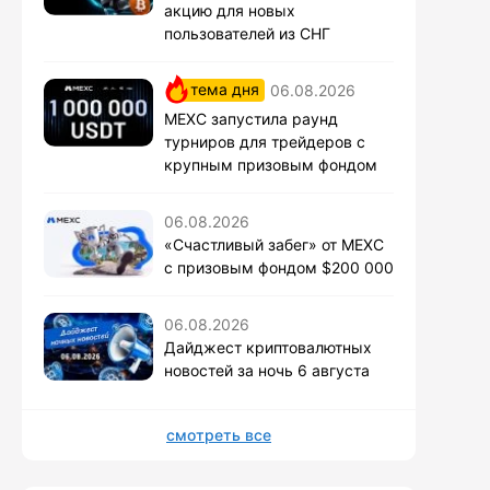
акцию для новых
пользователей из СНГ
тема дня
06.08.2026
MEXC запустила раунд
турниров для трейдеров с
крупным призовым фондом
06.08.2026
«Счастливый забег» от MEXC
с призовым фондом $200 000
06.08.2026
Дайджест криптовалютных
новостей за ночь 6 августа
смотреть все