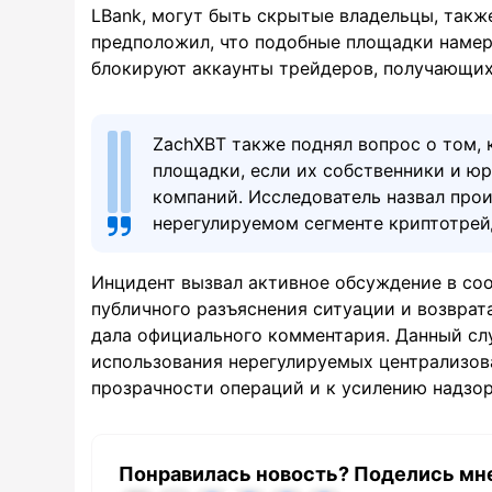
LBank, могут быть скрытые владельцы, такж
предположил, что подобные площадки намере
блокируют аккаунты трейдеров, получающих
ZachXBT также поднял вопрос о том,
площадки, если их собственники и ю
компаний. Исследователь назвал про
нерегулируемом сегменте криптотрей
Инцидент вызвал активное обсуждение в соо
публичного разъяснения ситуации и возврат
дала официального комментария. Данный сл
использования нерегулируемых централизов
прозрачности операций и к усилению надзо
Понравилась новость? Поделись мн