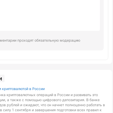
ментарии проходят обязательную модерацию
и
и криптовалютой в России
ка криптовалютных операций в России и развивать это
ии, а также с помощью цифрового депозитария. В банке
ов рублей и ожидают, что он начнет полноценно работать в
в силу 1 сентября и завершения подготовки всех правил к