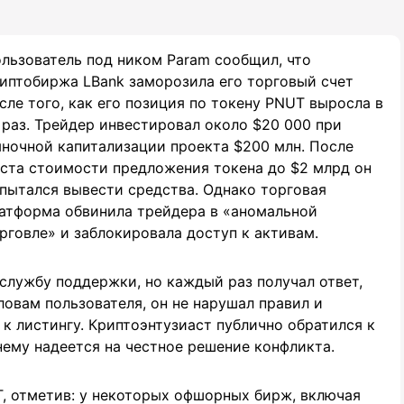
льзователь под ником Param сообщил, что
иптобиржа LBank заморозила его торговый счет
сле того, как его позиция по токену PNUT выросла в
 раз. Трейдер инвестировал около $20 000 при
ночной капитализации проекта $200 млн. После
ста стоимости предложения токена до $2 млрд он
пытался вывести средства. Однако торговая
атформа обвинила трейдера в «аномальной
рговле» и заблокировала доступ к активам.
 службу поддержки, но каждый раз получал ответ,
ловам пользователя, он не нарушал правил и
к листингу. Криптоэнтузиаст публично обратился к
нему надеется на честное решение конфликта.
, отметив: у некоторых офшорных бирж, включая