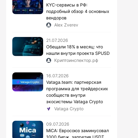
KYC-сервисы в РФ:
подробный обзор 4 основных
вендоров
Alex Zverev
21.07.2026
Обещали 18% в месяц: что
нашли внутри проекта SPUSD
Криптоинспектор.рф
16.07.2026
Vataga.team: партнерская
программа для трейдерских
сообществ внутри
экосистемы Vataga Crypto
Vataga Crypto
09.07.2026
MiCA: Евросоюз заминусовал
1000 бирж, запретив USDT.