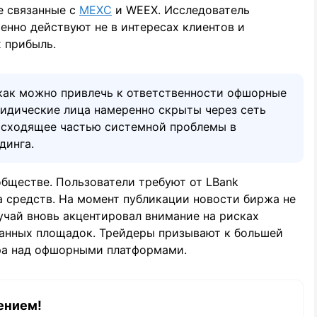
е связанные с
MEXC
и WEEX. Исследователь
нно действуют не в интересах клиентов и
 прибыль.
 как можно привлечь к ответственности офшорные
ридические лица намеренно скрыты через сеть
исходящее частью системной проблемы в
динга.
бществе. Пользователи требуют от LBank
а средств. На момент публикации новости биржа не
учай вновь акцентировал внимание на рисках
анных площадок. Трейдеры призывают к большей
ра над офшорными платформами.
ением!