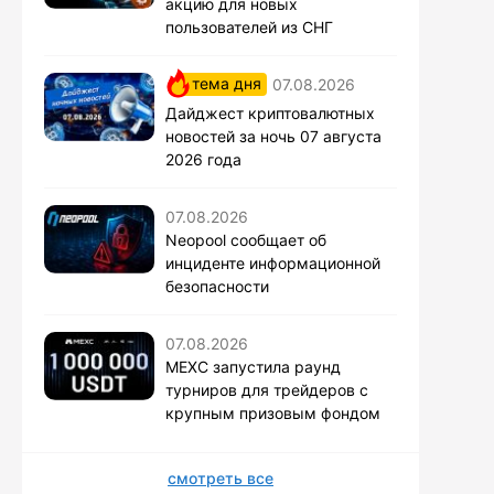
акцию для новых
пользователей из СНГ
тема дня
07.08.2026
Дайджест криптовалютных
новостей за ночь 07 августа
2026 года
07.08.2026
Neopool сообщает об
инциденте информационной
безопасности
07.08.2026
MEXC запустила раунд
турниров для трейдеров с
крупным призовым фондом
смотреть все