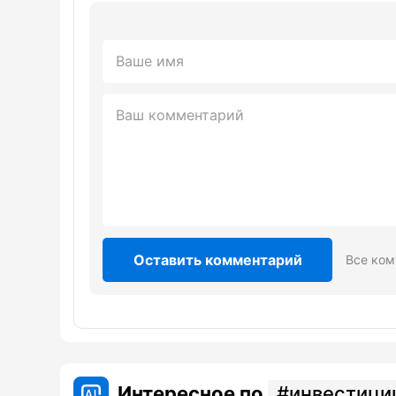
Оставить комментарий
Все ком
Интересное по
инвестици