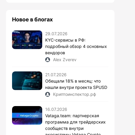
Новое в блогах
29.07.2026
KYC-сервисы в РФ:
подробный обзор 4 основных
вендоров
Alex Zverev
21.07.2026
Обещали 18% в месяц: что
нашли внутри проекта SPUSD
Криптоинспектор.рф
16.07.2026
Vataga.team: партнерская
программа для трейдерских
сообществ внутри
экосистемы Vataga Crypto