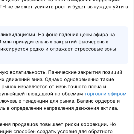
ETH не сможет усилить рост и будет вынужден уйти в
ликвидациями. На фоне падения цены эфира на
16 млн принудительных закрытий фьючерсных
 фиксируется редко и отражает стрессовые зоны
ую волатильность. Панические закрытия позиций
их движений вниз. Однако одновременно такие
 рынок избавляется от избыточного плеча и
 крупнейшей площадкой по объемам
торговли эфиром
ключевые тенденции для рынка. Баланс ордеров и
ь в определении направления движения актива.
ления продавцов повышает риски коррекции. Но
иций способен создать условия для обратного