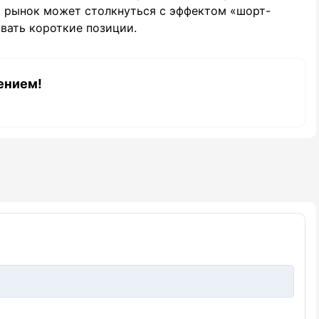
H рынок может столкнуться с эффектом «шорт-
ывать короткие позиции.
ением!