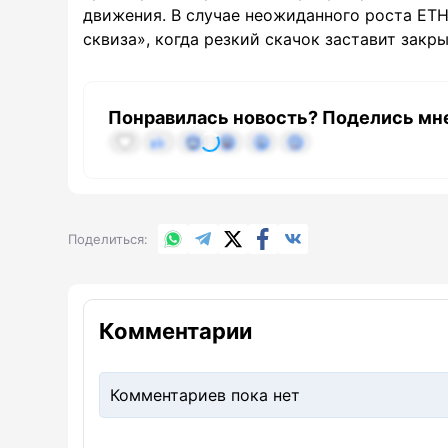
движения. В случае неожиданного роста ET
сквиза», когда резкий скачок заставит закр
Понравилась новость? Поделись мн
WhatsApp
Telegram
X.com
Facebook
Вконтакте
Поделиться
Комментарии
Комментариев пока нет