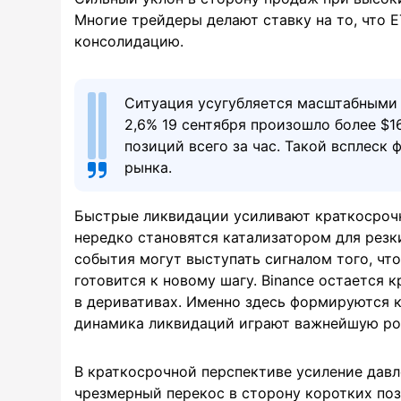
Многие трейдеры делают ставку на то, что 
консолидацию.
Ситуация усугубляется масштабными 
2,6% 19 сентября произошло более $
позиций всего за час. Такой всплеск
рынка.
Быстрые ликвидации усиливают краткосрочн
нередко становятся катализатором для резк
события могут выступать сигналом того, что
готовится к новому шагу. Binance остается
в деривативах. Именно здесь формируются 
динамика ликвидаций играют важнейшую рол
В краткосрочной перспективе усиление дав
чрезмерный перекос в сторону коротких поз