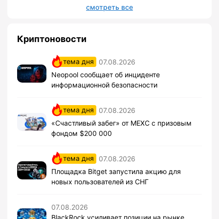
смотреть все
Криптоновости
тема дня
07.08.2026
Neopool сообщает об инциденте
информационной безопасности
тема дня
07.08.2026
«Счастливый забег» от MEXC с призовым
фондом $200 000
тема дня
07.08.2026
Площадка Bitget запустила акцию для
новых пользователей из СНГ
07.08.2026
BlackRock усиливает позиции на рынке