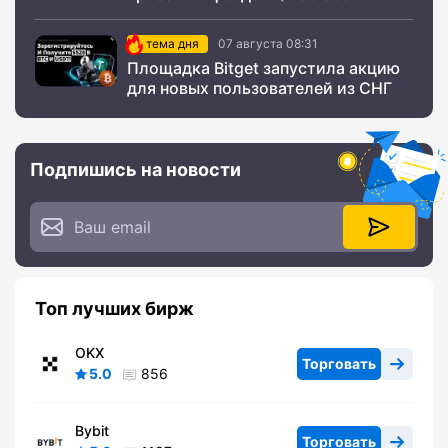
тема дня
07 августа 08:31
Площадка Bitget запустила акцию
для новых пользователей из СНГ
Подпишись на новости
Топ лучших бирж
OKX
Торговать
5.0
856
Bybit
Торговать