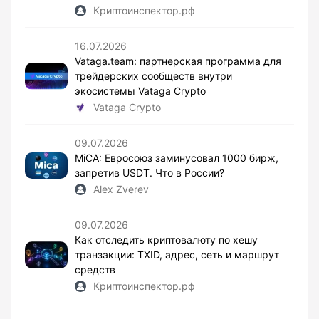
Криптоинспектор.рф
16.07.2026
Vataga.team: партнерская программа для
трейдерских сообществ внутри
экосистемы Vataga Crypto
Vataga Crypto
09.07.2026
MiCA: Евросоюз заминусовал 1000 бирж,
запретив USDT. Что в России?
Alex Zverev
09.07.2026
Как отследить криптовалюту по хешу
транзакции: TXID, адрес, сеть и маршрут
средств
Криптоинспектор.рф