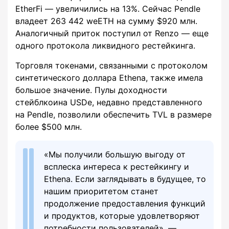
EtherFi — увеличились на 13%. Сейчас Pendle
владеет 263 442 weETH на сумму $920 млн.
Аналогичный приток поступил от Renzo — еще
одного протокола ликвидного рестейкинга.
Торговля токенами, связанными с протоколом
синтетического доллара Ethena, также имела
большое значение. Пулы доходности
стейблкоина USDe, недавно представленного
на Pendle, позволили обеспечить TVL в размере
более $500 млн.
«Мы получили большую выгоду от
всплеска интереса к рестейкингу и
Ethena. Если заглядывать в будущее, то
нашим приоритетом станет
продолжение предоставления функций
и продуктов, которые удовлетворяют
потребности пользователей», —