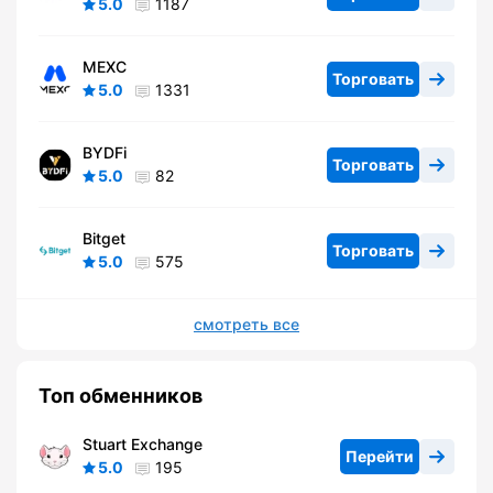
5.0
1187
MEXC
Торговать
5.0
1331
BYDFi
Торговать
5.0
82
Bitget
Торговать
5.0
575
смотреть все
Топ обменников
Stuart Exchange
Перейти
5.0
195