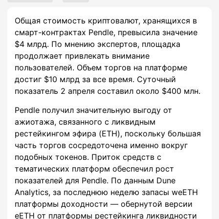
Общая стоимость криптовалют, хранящихся в
смарт-контрактах Pendle, превысила значение
$4 млрд. По мнению экспертов, площадка
продолжает привлекать внимание
пользователей. Объем торгов на платформе
достиг $10 млрд за все время. Суточный
показатель 2 апреля составил около $400 млн.
Pendle получил значительную выгоду от
ажиотажа, связанного с ликвидным
рестейкингом эфира (ETH), поскольку большая
часть торгов сосредоточена именно вокруг
подобных токенов. Приток средств с
тематических платформ обеспечил рост
показателей для Pendle. По данным Dune
Analytics, за последнюю неделю запасы weETH
платформы доходности — обернутой версии
eETH от платформы рестейкинга ликвидности