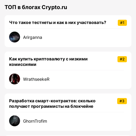
ТОП в блогах Crypto.ru
Что такое тестнеты и как в них участвовать?
#1
Arirganna
Как купить криптовалюту с низкими
#2
комиссиями
WrathseekeR
Разработка смарт-контрактов: сколько
#3
получают программисты на блокчейне
GhornTrofim