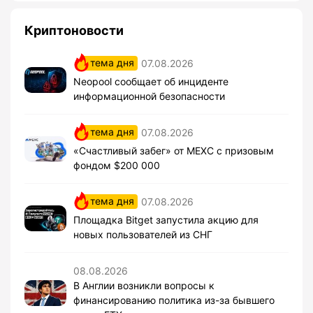
Криптоновости
тема дня
07.08.2026
Neopool сообщает об инциденте
информационной безопасности
тема дня
07.08.2026
«Счастливый забег» от MEXC с призовым
фондом $200 000
тема дня
07.08.2026
Площадка Bitget запустила акцию для
новых пользователей из СНГ
08.08.2026
В Англии возникли вопросы к
финансированию политика из-за бывшего