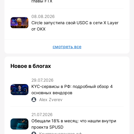
главы FTX
08.08.2026
Circle запустила свой USDC в сети X Layer
от OKX
смотреть все
Новое в блогах
29.07.2026
KYC-сервисы в РФ: подробный обзор 4
основных вендоров
Alex Zverev
21.07.2026
Обещали 18% в месяц: что нашли внутри
проекта SPUSD
Криптоинспектор.рф