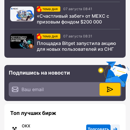
тема дня
07 августа 08:41
«Счастливый забег» от MEXC с
призовым фондом $200 000
тема дня
07 августа 08:31
Площадка Bitget запустила акцию
для новых пользователей из СНГ
Подпишись на новости
Топ лучших бирж
OKX
Торговать