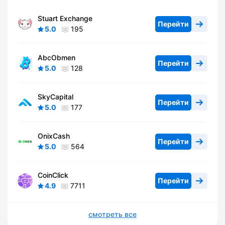
Stuart Exchange
Перейти
5.0
195
AbcObmen
Перейти
5.0
128
SkyCapital
Перейти
5.0
177
OnixCash
Перейти
5.0
564
CoinClick
Перейти
4.9
7711
смотреть все