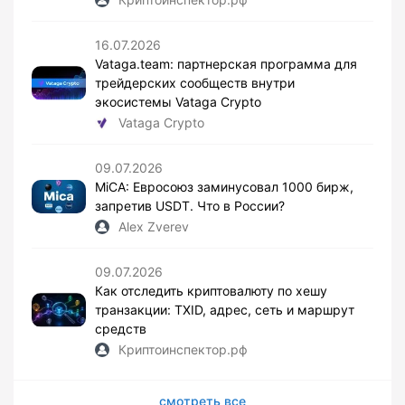
16.07.2026
Vataga.team: партнерская программа для
трейдерских сообществ внутри
экосистемы Vataga Crypto
Vataga Crypto
09.07.2026
MiCA: Евросоюз заминусовал 1000 бирж,
запретив USDT. Что в России?
Alex Zverev
09.07.2026
Как отследить криптовалюту по хешу
транзакции: TXID, адрес, сеть и маршрут
средств
Криптоинспектор.рф
смотреть все