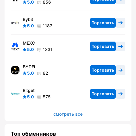
5.0
856
Bybit
Торговать
5.0
1187
MEXC
Торговать
5.0
1331
BYDFi
Торговать
5.0
82
Bitget
Торговать
5.0
575
смотреть все
Топ обменников