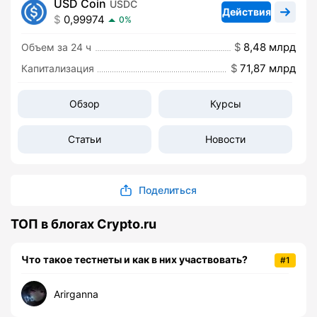
USD Coin
USDC
Действия
0,99974
0%
8,48 млрд
Объем за 24 ч
71,87 млрд
Капитализация
Обзор
Курсы
Статьи
Новости
Поделиться
ТОП в блогах Crypto.ru
Что такое тестнеты и как в них участвовать?
#1
Arirganna