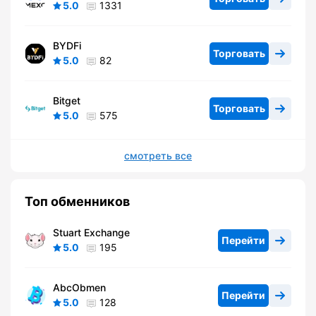
5.0
1331
BYDFi
Торговать
5.0
82
Bitget
Торговать
5.0
575
смотреть все
Топ обменников
Stuart Exchange
Перейти
5.0
195
AbcObmen
Перейти
5.0
128