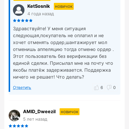
KetSosnik
новичок
4 года назад
Здравствуйте! У меня ситуация
следующая,покупатель не оплатил и не
хочет отменять ордер,шантажирует мол
отменишь аппеляцию тогда отменю ордер .
Этот пользователь без верификации без
единой сделки. Присылал мне на почту что
якобы платёж задерживается. Поддержка
ничего не решает! Что делать?
Ответить
6
0
AMID_Dweezil
новичок
5 лет назад