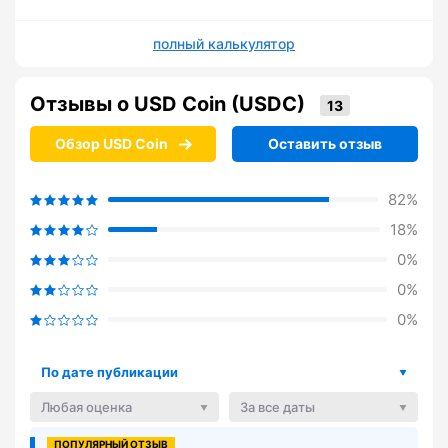
полный калькулятор
Отзывы о USD Coin (USDC)
Обзор USD Coin
Оставить отзыв
82%
18%
0%
0%
0%
По дате публикации
Любая оценка
За все даты