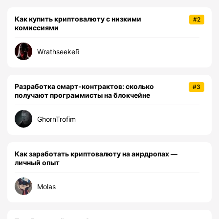
Как купить криптовалюту с низкими
#2
комиссиями
WrathseekeR
Разработка смарт-контрактов: сколько
#3
получают программисты на блокчейне
GhornTrofim
Как заработать криптовалюту на аирдропах —
личный опыт
Molas