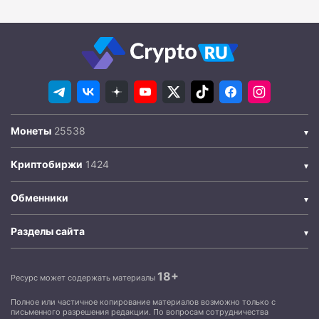
Монеты
Криптобиржи
Обменники
Разделы сайта
18+
Ресурс может содержать материалы
Полное или частичное копирование материалов возможно только с
письменного разрешения редакции. По вопросам сотрудничества