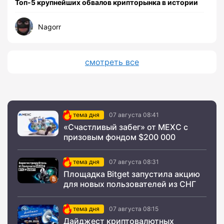
Топ-5 крупнейших обвалов крипторынка в истории
Nagorr
смотреть все
тема дня
07 августа 08:41
«Счастливый забег» от MEXC с
призовым фондом $200 000
тема дня
07 августа 08:31
Площадка Bitget запустила акцию
для новых пользователей из СНГ
тема дня
07 августа 08:15
Дайджест криптовалютных