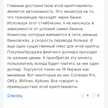
Главным достоинством этой криптовалюты
является автономность. Это несмотря на то,
что транзакции проходят через банки.
Используя этот стейблкоин, я не нахожусь в
зависимости от условий самих банков.
Комиссии, которые взимаются в сети, меньше
банковских, а скорость перевода больше. И
еще один существенный плюс для этой крипты.
Покупка/продажа фиатного доллара проходит
по разным ценам. А приобретая эту монету,
пользователь всегда будет платить за нее один
доллар. Торгуется токен на 19 биржах как
минимум. Вот некоторые из них Coinbase Pro,
OKEх, Bitfinex, КуКоин. Все говорит о
преимуществах этой криптовалюты.
Ответить
4
0