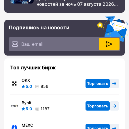
новостей за ночь 07 августа 2026
года
Подпишись на новости
Топ лучших бирж
OKX
Торговать
5.0
856
Bybit
Торговать
5.0
1187
MEXC
Торговать