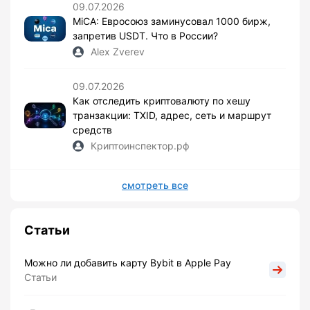
09.07.2026
MiCA: Евросоюз заминусовал 1000 бирж,
запретив USDT. Что в России?
Alex Zverev
09.07.2026
Как отследить криптовалюту по хешу
транзакции: TXID, адрес, сеть и маршрут
средств
Криптоинспектор.рф
смотреть все
Статьи
Можно ли добавить карту Bybit в Apple Pay
Статьи