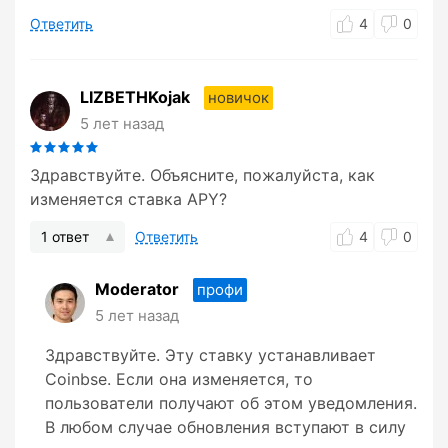
Ответить
4
0
LIZBETHKojak
новичок
5 лет назад
Здравствуйте. Объясните, пожалуйста, как
изменяется ставка APY?
1 ответ
Ответить
4
0
Moderator
профи
5 лет назад
Здравствуйте. Эту ставку устанавливает
Coinbse. Если она изменяется, то
пользователи получают об этом уведомления.
В любом случае обновления вступают в силу