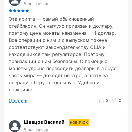
5 лет назад
Эта крипта — самый обыкновенный
стейблкоин. Он наглухо привязан к доллару,
поэтому цена монеты неизменна — 1 доллар.
Все операции с ним и с выпуском токена
соответствуют законодательству США и
находящихся там регуляторов. Поэтому
транзакции с ним безопасны. С помощью
монеты удобно переводить доллары в любую
часть мира — доходят быстро, а плату за
операцию берут небольшую. Удобно и
практично.
Ответить
3
0
Шевцов Василий
новичок
5 лет назад