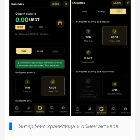
Интерфейс хранилища и обмен активов