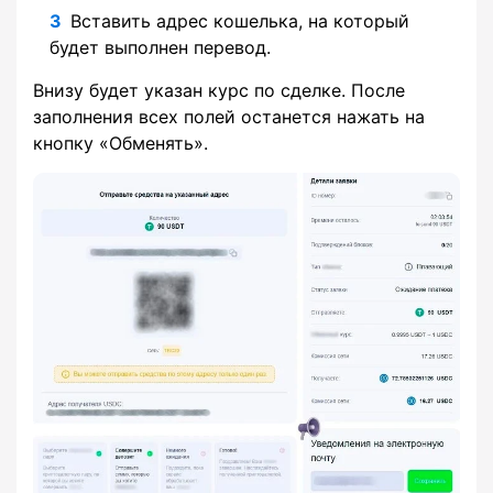
Вставить адрес кошелька, на который
будет выполнен перевод.
Внизу будет указан курс по сделке. После
заполнения всех полей останется нажать на
кнопку «Обменять».