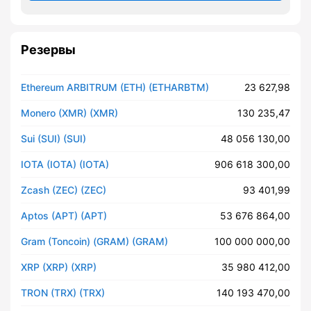
Резервы
Ethereum ARBITRUM (ETH) (ETHARBTM)
23 627,98
Monero (XMR) (XMR)
130 235,47
Sui (SUI) (SUI)
48 056 130,00
IOTA (IOTA) (IOTA)
906 618 300,00
Zcash (ZEC) (ZEC)
93 401,99
Aptos (APT) (APT)
53 676 864,00
Gram (Toncoin) (GRAM) (GRAM)
100 000 000,00
XRP (XRP) (XRP)
35 980 412,00
TRON (TRX) (TRX)
140 193 470,00