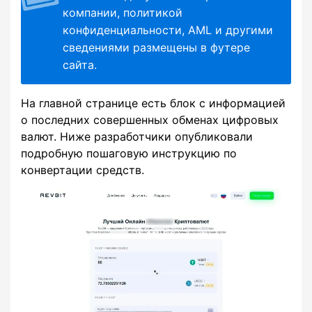
компании, политикой
конфиденциальности, AML и другими
сведениями размещены в футере
сайта.
На главной странице есть блок с информацией
о последних совершенных обменах цифровых
валют. Ниже разработчики опубликовали
подробную пошаговую инструкцию по
конвертации средств.