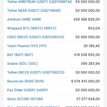
Tether ARBITRUM (USDT) (USDTARBTM)
50 000 000,00
Tether NEAR (USDT) (USDTNEAR)
50 000 000,00
Arbitrum (ARB) (ARB)
429 368 830,00
Wrapped BTC (WBTC) (WBTC)
653,04
USDC ERC20 (USDC) (USDCERC20)
50 000 000,00
Yearn Finance (YFI) (YFI)
20 180,45
BAT (BAT) (BAT)
516 528 930,00
Solana (SOL) (SOL)
590 283,94
Tether ERC20 (USDT) (USDTERC20)
50 000 000,00
Ravencoin (RVN) (RVN)
9 074 410 000,00
Pax Dollar (USDP) (USDP)
50 000 000,00
Qtum (QTUM) (QTUM)
57 077 624,00