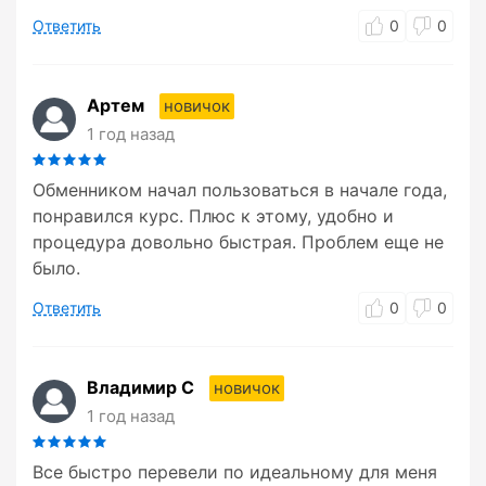
Ответить
0
0
Артем
новичок
1 год назад
Обменником начал пользоваться в начале года,
понравился курс. Плюс к этому, удобно и
процедура довольно быстрая. Проблем еще не
было.
Ответить
0
0
Владимир С
новичок
1 год назад
Все быстро перевели по идеальному для меня