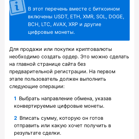
В этот перечень вместе с биткоином
включены USDT, ETH, XMR, SOL, DOGE,
BCH, LTC, AVAX, XRP и другие
цифровые монеты.
Для продажи или покупки криптовалюты
необходимо создать ордер. Это можно сделать
на главной странице сайта без
предварительной регистрации. На первом
этапе пользователь должен выполнить
следующие операции:
Выбрать направление обмена, указав
конвертируемые цифровые монеты.
Вписать сумму, которую он готов
отправить или какую хочет получить в
результате сделки.