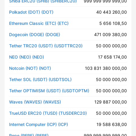
Shiba ERC20 (SHIB) (SHIBERC20)
999 999 999 999,00
Polkadot (DOT) (DOT)
40 443 260,00
Ethereum Classic (ETC) (ETC)
5 656 108,50
Dogecoin (DOGE) (DOGE)
471 009 380,00
Tether TRC20 (USDT) (USDTTRC20)
50 000 000,00
NEO (NEO) (NEO)
17 658 174,00
Notcoin (NOT) (NOT)
103 831 380 000,00
Tether SOL (USDT) (USDTSOL)
50 000 000,00
Tether OPTIMISM (USDT) (USDTOPTM)
50 000 000,00
Waves (WAVES) (WAVES)
129 887 000,00
TrueUSD ERC20 (TUSD) (TUSDERC20)
50 000 000,00
Internet Computer (ICP) (ICP)
19 588 638,00
Pepe (PEPE) (PEPE)
999 999 999 999,00