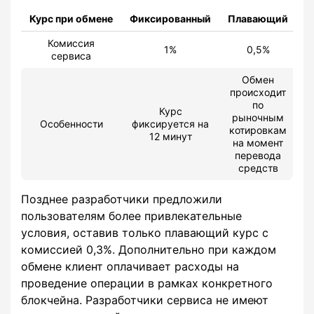
Курс при обмене
Фиксированный
Плавающий
Комиссия
1%
0,5%
сервиса
Обмен
происходит
по
Курс
рыночным
Особенности
фиксируется на
котировкам
12 минут
на момент
перевода
средств
Позднее разработчики предложили
пользователям более привлекательные
условия, оставив только плавающий курс с
комиссией 0,3%. Дополнительно при каждом
обмене клиент оплачивает расходы на
проведение операции в рамках конкретного
блокчейна. Разработчики сервиса не имеют