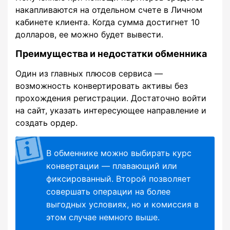
накапливаются на отдельном счете в Личном
кабинете клиента. Когда сумма достигнет 10
долларов, ее можно будет вывести.
Преимущества и недостатки обменника
Один из главных плюсов сервиса —
возможность конвертировать активы без
прохождения регистрации. Достаточно войти
на сайт, указать интересующее направление и
создать ордер.
В обменнике можно выбирать курс
конвертации — плавающий или
фиксированный. Второй позволяет
совершать операции на более
выгодных условиях, но и комиссия в
этом случае немного выше.