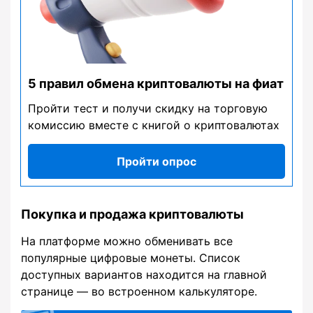
5 правил обмена криптовалюты на фиат
Пройти тест и получи скидку на торговую
комиссию вместе с книгой о криптовалютах
Пройти опрос
Покупка и продажа криптовалюты
На платформе можно обменивать все
популярные цифровые монеты. Список
доступных вариантов находится на главной
странице — во встроенном калькуляторе.