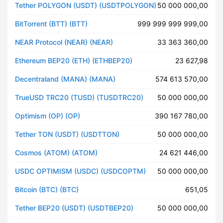
Tether POLYGON (USDT) (USDTPOLYGON)
50 000 000,00
BitTorrent (BTT) (BTT)
999 999 999 999,00
NEAR Protocol (NEAR) (NEAR)
33 363 360,00
Ethereum BEP20 (ETH) (ETHBEP20)
23 627,98
Decentraland (MANA) (MANA)
574 613 570,00
TrueUSD TRC20 (TUSD) (TUSDTRC20)
50 000 000,00
Optimism (OP) (OP)
390 167 780,00
Tether TON (USDT) (USDTTON)
50 000 000,00
Cosmos (ATOM) (ATOM)
24 621 446,00
USDC OPTIMISM (USDC) (USDCOPTM)
50 000 000,00
Bitcoin (BTC) (BTC)
651,05
Tether BEP20 (USDT) (USDTBEP20)
50 000 000,00