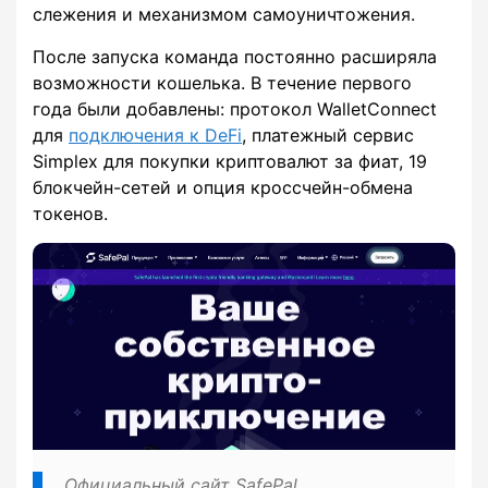
слежения и механизмом самоуничтожения.
После запуска команда постоянно расширяла
возможности кошелька. В течение первого
года были добавлены: протокол WalletConnect
для
подключения к DeFi
, платежный сервис
Simplex для покупки криптовалют за фиат, 19
блокчейн-сетей и опция кроссчейн-обмена
токенов.
Официальный сайт SafePal