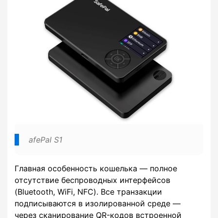
afePal S1
Главная особенность кошелька — полное
отсутствие беспроводных интерфейсов
(Bluetooth, WiFi, NFC). Все транзакции
подписываются в изолированной среде —
через сканирование QR-кодов встроенной