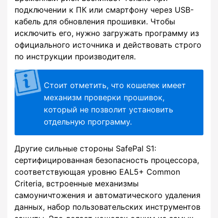
подключении к ПК или смартфону через USB-
кабель для обновления прошивки. Чтобы
исключить его, нужно загружать программу из
официального источника и действовать строго
по инструкции производителя.
Стоит отметить, что кошелек имеет
механизм проверки прошивок,
который не позволит установить
отдельную программу.
Другие сильные стороны SafePal S1:
сертифицированная безопасность процессора,
соответствующая уровню EAL5+ Common
Criteria, встроенные механизмы
самоуничтожения и автоматического удаления
данных, набор пользовательских инструментов