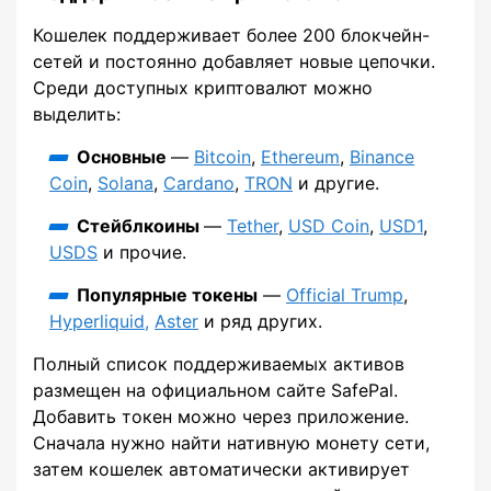
Кошелек поддерживает более 200 блокчейн-
сетей и постоянно добавляет новые цепочки.
Среди доступных криптовалют можно
выделить:
Основные
—
Bitcoin
,
Ethereum
,
Binance
Coin
,
Solana
,
Cardano
,
TRON
и другие.
Стейблкоины
—
Tether
,
USD Coin
,
USD1
,
USDS
и прочие.
Популярные токены
—
Official Trump
,
Hyperliquid,
Aster
и ряд других.
Полный список поддерживаемых активов
размещен на официальном сайте SafePal.
Добавить токен можно через приложение.
Сначала нужно найти нативную монету сети,
затем кошелек автоматически активирует