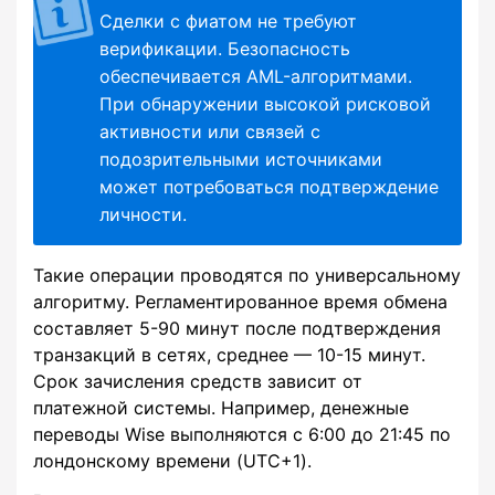
Сделки с фиатом не требуют
верификации. Безопасность
обеспечивается AML-алгоритмами.
При обнаружении высокой рисковой
активности или связей с
подозрительными источниками
может потребоваться подтверждение
личности.
Такие операции проводятся по универсальному
алгоритму. Регламентированное время обмена
составляет 5-90 минут после подтверждения
транзакций в сетях, среднее — 10-15 минут.
Срок зачисления средств зависит от
платежной системы. Например, денежные
переводы Wise выполняются с 6:00 до 21:45 по
лондонскому времени (UTC+1).