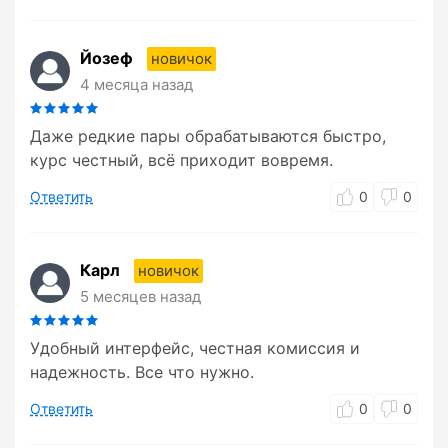
Йозеф
новичок
4 месяца назад
Даже редкие пары обрабатываются быстро,
курс честный, всё приходит вовремя.
Ответить
0
0
Карл
новичок
5 месяцев назад
Удобный интерфейс, честная комиссия и
надежность. Все что нужно.
Ответить
0
0