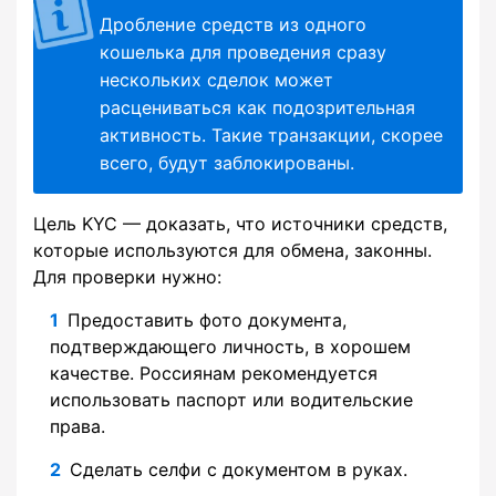
Дробление средств из одного
кошелька для проведения сразу
нескольких сделок может
расцениваться как подозрительная
активность. Такие транзакции, скорее
всего, будут заблокированы.
Цель KYC — доказать, что источники средств,
которые используются для обмена, законны.
Для проверки нужно:
Предоставить фото документа,
подтверждающего личность, в хорошем
качестве. Россиянам рекомендуется
использовать паспорт или водительские
права.
Сделать селфи с документом в руках.