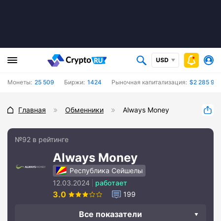
USD
Монеты:
25 509
Биржи:
1424
Рыночная капитализация:
$2 285 935
Главная
Обменники
Always Money
№92 в рейтинге
Always Money
Республика Сейшелы
12.03.2024
работает
3.0
199
Все показатели