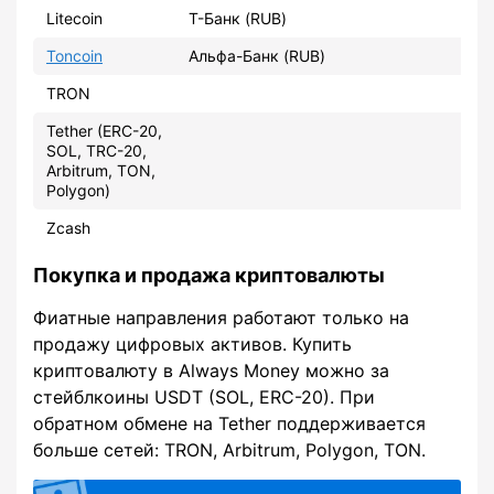
Litecoin
Т-Банк (RUB)
Toncoin
Альфа-Банк (RUB)
TRON
Tether (ERC-20,
SOL, TRC-20,
Arbitrum, TON,
Polygon)
Zcash
Покупка и продажа криптовалюты
Фиатные направления работают только на
продажу цифровых активов. Купить
криптовалюту в Always Money можно за
стейблкоины USDT (SOL, ERC-20). При
обратном обмене на Tether поддерживается
больше сетей: TRON, Arbitrum, Polygon, TON.