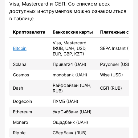
Visa, Mastercard и СБП. Со списком всех
доступных инструментов можно ознакомиться
в таблице.
Криптовалюта
Банковские карты
Платежные сист
Visa, Mastercard
Bitcoin
(RUB, UAH, USD,
SEPA Instant (EUR
EUR, GBP, KZT)
Solana
Приват24 (UAH)
Payoneer (USD)
Cosmos
monobank (UAH)
Wise (USD)
Райффайзен (UAH,
Dash
СБП (RUB)
RUB)
Dogecoin
ПУМБ (UAH)
Ethereum
УкрСиббанк (UAH)
Monero
Ощадбанк (UAH)
Ripple
СберБанк (RUB)