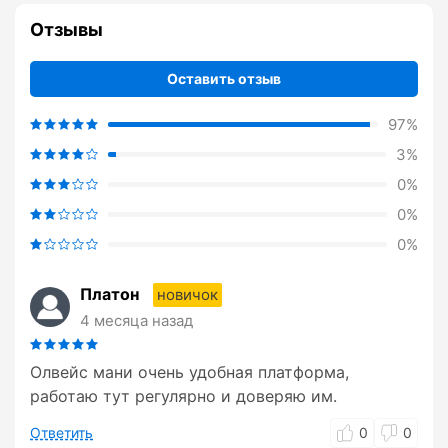
Отзывы
Оставить отзыв
97%
3%
0%
0%
0%
Платон
новичок
4 месяца назад
Олвейс мани очень удобная платформа,
работаю тут регулярно и доверяю им.
Ответить
0
0