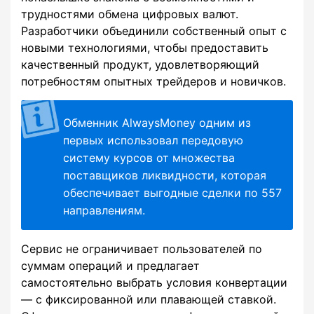
трудностями обмена цифровых валют.
Разработчики объединили собственный опыт с
новыми технологиями, чтобы предоставить
качественный продукт, удовлетворяющий
потребностям опытных трейдеров и новичков.
Обменник AlwaysMoney одним из
первых использовал передовую
систему курсов от множества
поставщиков ликвидности, которая
обеспечивает выгодные сделки по 557
направлениям.
Сервис не ограничивает пользователей по
суммам операций и предлагает
самостоятельно выбрать условия конвертации
— с фиксированной или плавающей ставкой.