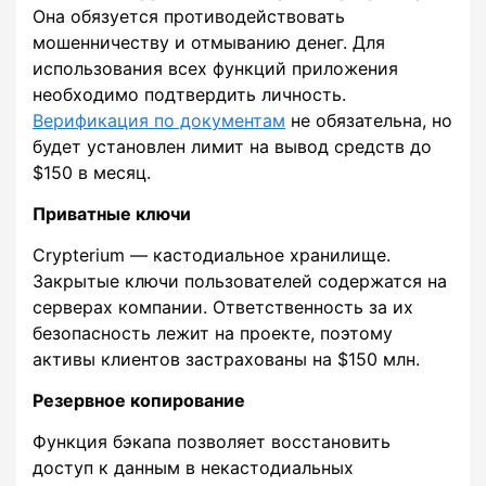
Она обязуется противодействовать
мошенничеству и отмыванию денег. Для
использования всех функций приложения
необходимо подтвердить личность.
Верификация по документам
не обязательна, но
будет установлен лимит на вывод средств до
$150 в месяц.
Приватные ключи
Crypterium — кастодиальное хранилище.
Закрытые ключи пользователей содержатся на
серверах компании. Ответственность за их
безопасность лежит на проекте, поэтому
активы клиентов застрахованы на $150 млн.
Резервное копирование
Функция бэкапа позволяет восстановить
доступ к данным в некастодиальных