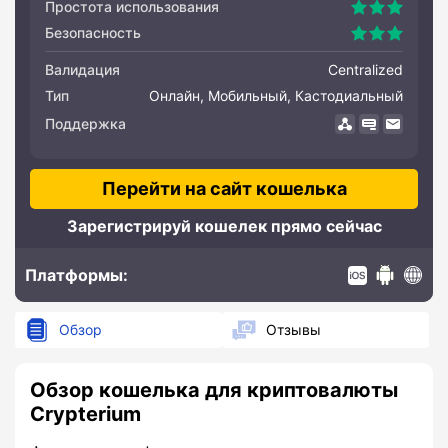
Простота использования
Безопасность
Валидация
Centralized
Тип
Онлайн, Мобильный, Кастодиальный
Поддержка
Перейти на сайт кошелька
Зарегистрируй кошелек прямо сейчас
Платформы:
IOS
Android
WEB
Обзор
Отзывы
Обзор кошелька для криптовалюты
Crypterium