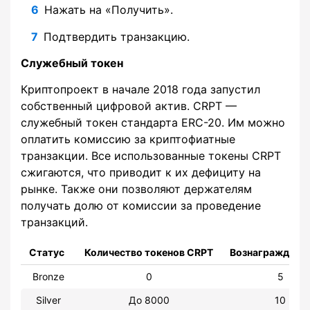
Нажать на «Получить».
Подтвердить транзакцию.
Служебный токен
Криптопроект в начале 2018 года запустил
собственный цифровой актив. CRPT —
служебный токен стандарта ERC-20. Им можно
оплатить комиссию за криптофиатные
транзакции. Все использованные токены CRPT
сжигаются, что приводит к их дефициту на
рынке. Также они позволяют держателям
получать долю от комиссии за проведение
транзакций.
Статус
Количество токенов CRPT
Вознаграждение
Bronze
0
5
Silver
До 8000
10