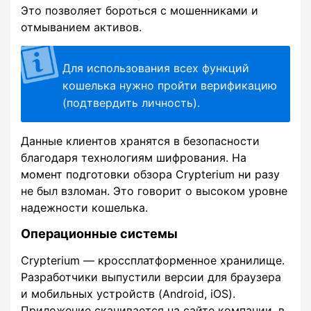
Это позволяет бороться с мошенниками и
отмыванием активов.
Для использования всех функций
кошелька нужно пройти верификацию
(подтвердить личность).
Данные клиентов хранятся в безопасности
благодаря технологиям шифрования. На
момент подготовки обзора Crypterium ни разу
не был взломан. Это говорит о высоком уровне
надежности кошелька.
Операционные системы
Crypterium — кроссплатформенное хранилище.
Разработчики выпустили версии для браузера
и мобильных устройств (Android, iOS).
Приложение скачивается на сайте компании, в