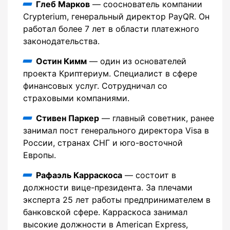
Глеб Марков
— сооснователь компании
Crypterium, генеральный директор PayQR. Он
работал более 7 лет в области платежного
законодательства.
Остин Кимм
— один из основателей
проекта Криптериум. Специалист в сфере
финансовых услуг. Сотрудничал со
страховыми компаниями.
Стивен Паркер
— главный советник, ранее
занимал пост генерального директора Visa в
России, странах СНГ и юго-восточной
Европы.
Рафаэль Карраскоса
— состоит в
должности вице-президента. За плечами
эксперта 25 лет работы предпринимателем в
банковской сфере. Карраскоса занимал
высокие должности в American Express,