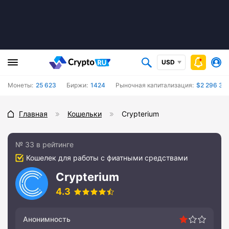
USD
Монеты:
25 623
Биржи:
1424
Рыночная капитализация:
$2 296 35
Главная
Кошельки
Crypterium
№ 33 в рейтинге
Кошелек для работы с фиатными средствами
Crypterium
4.3
Анонимность