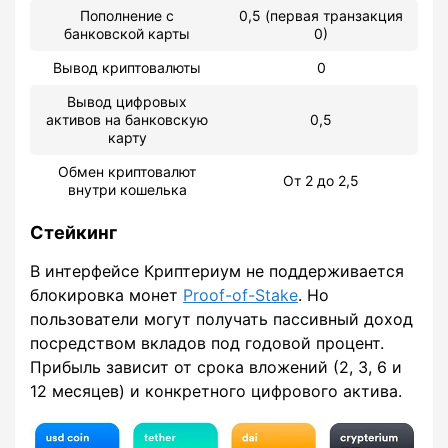
Пополнение с
0,5 (первая транзакция
банковской карты
0)
Вывод криптовалюты
0
Вывод цифровых
активов на банковскую
0,5
карту
Обмен криптовалют
От 2 до 2,5
внутри кошелька
Стейкинг
В интерфейсе Криптериум не поддерживается
блокировка монет
Proof-of-Stake
. Но
пользователи могут получать пассивный доход
посредством вкладов под годовой процент.
Прибыль зависит от срока вложений (2, 3, 6 и
12 месяцев) и конкретного цифрового актива.