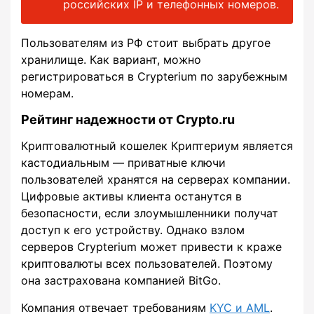
российских IP и телефонных номеров.
Пользователям из РФ стоит выбрать другое
хранилище. Как вариант, можно
регистрироваться в Crypterium по зарубежным
номерам.
Рейтинг надежности от Crypto.ru
Криптовалютный кошелек Криптериум является
кастодиальным — приватные ключи
пользователей хранятся на серверах компании.
Цифровые активы клиента останутся в
безопасности, если злоумышленники получат
доступ к его устройству. Однако взлом
серверов Crypterium может привести к краже
криптовалюты всех пользователей. Поэтому
она застрахована компанией BitGo.
Компания отвечает требованиям
KYC и AML
.