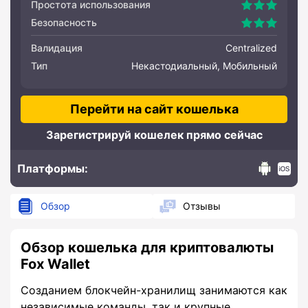
Простота использования
Безопасность
Валидация
Centralized
Тип
Некастодиальный, Мобильный
Перейти на сайт кошелька
Зарегистрируй кошелек прямо сейчас
Платформы:
Android
IOS
Обзор
Отзывы
Обзор кошелька для криптовалюты
Fox Wallet
Созданием блокчейн-хранилищ занимаются как
независимые команды, так и крупные