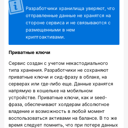
Разработчики хранилища уверяют, что
отправленные данные не хранятся на
стороне сервиса и не связываются с
размещенными в нем
криптоактивами.
Приватные ключи
Сервис создан с учетом некастодиального
типа хранения. Разработчики не сохраняют
приватные ключи и сид-фразу в облаке, на
серверах или где-либо еще. Данные хранятся
напрямую в кошельке на мобильном
устройстве. Приватные ключи, как и seed-
фраза, обеспечивают холдерам абсолютное
владение и возможность в любой момент
воспользоваться активами на балансе. В то же
время следует помнить, что при потере данных