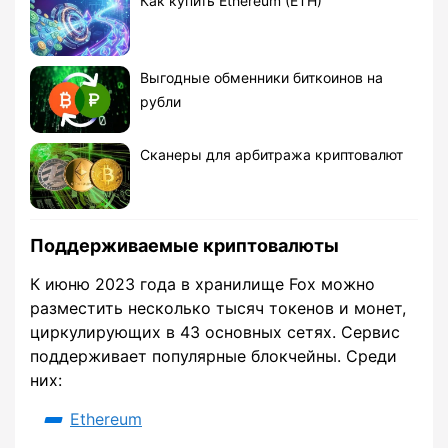
Как купить Ethereum (ETH)
Выгодные обменники биткоинов на
рубли
Сканеры для арбитража криптовалют
Поддерживаемые криптовалюты
К июню 2023 года в хранилище Fox можно
разместить несколько тысяч токенов и монет,
циркулирующих в 43 основных сетях. Сервис
поддерживает популярные блокчейны. Среди
них:
Ethereum