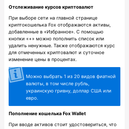
Отслеживание курсов криптовалют
При выборе сети на главной странице
криптокошелька Fox отображаются активы,
добавленные в «Избранное». С помощью
кнопки «+» можно пополнить список или
удалить ненужные. Также отображаются курс
для отмеченных криптовалют и суточное
изменение цены в процентах.
Можно выбрать 1 из 20 видов фиатной
валюты, в том числе рубль,
украинскую гривну, доллар США или
евро.
Пополнение кошелька Fox Wallet
При вводе активов стоит удостовериться, что