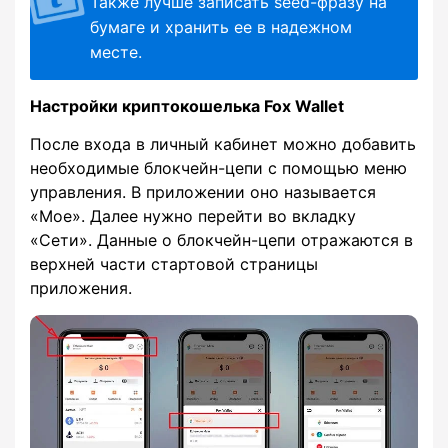
Также лучше записать seed-фразу на
бумаге и хранить ее в надежном
месте.
Настройки криптокошелька Fox Wallet
После входа в личный кабинет можно добавить
необходимые блокчейн-цепи с помощью меню
управления. В приложении оно называется
«Мое». Далее нужно перейти во вкладку
«Сети». Данные о блокчейн-цепи отражаются в
верхней части стартовой страницы
приложения.