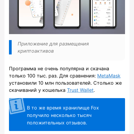
Приложение для размещения
криптоактивов
Программа не очень популярна и скачана
только 100 тыс. раз. Для сравнения:
MetaMask
установили 10 млн пользователей. Столько же
скачиваний у кошелька
Trust Wallet
.
В то же время хранилище Fox
получило несколько тысяч
положительных отзывов.