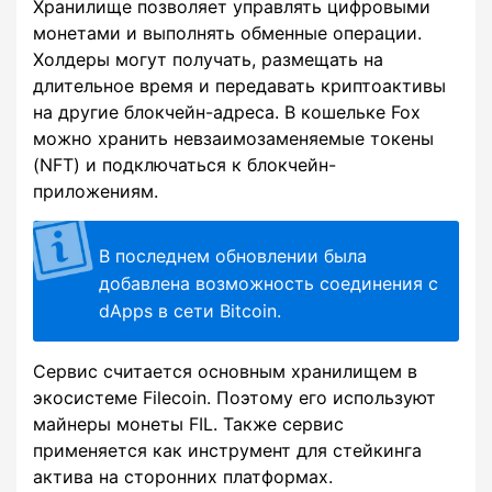
Хранилище позволяет управлять цифровыми
монетами и выполнять обменные операции.
Холдеры могут получать, размещать на
длительное время и передавать криптоактивы
на другие блокчейн-адреса. В кошельке Fox
можно хранить невзаимозаменяемые токены
(NFT) и подключаться к блокчейн-
приложениям.
В последнем обновлении была
добавлена возможность соединения с
dApps в сети Bitcoin.
Сервис считается основным хранилищем в
экосистеме Filecoin. Поэтому его используют
майнеры монеты FIL. Также сервис
применяется как инструмент для стейкинга
актива на сторонних платформах.