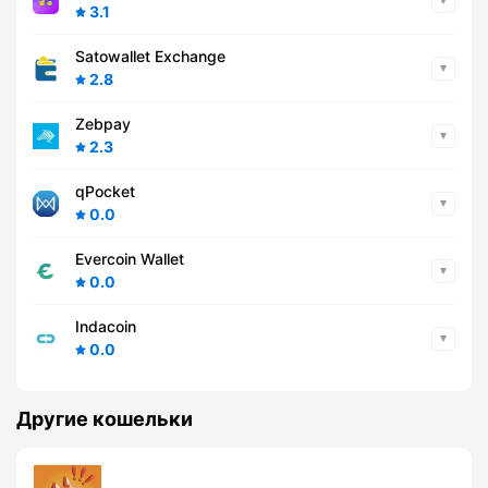
3.1
Satowallet Exchange
2.8
Zebpay
2.3
qPocket
0.0
Evercoin Wallet
0.0
Indacoin
0.0
Другие кошельки