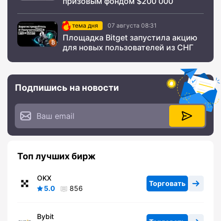
призовым фондом $200 000
тема дня
07 августа 08:31
Площадка Bitget запустила акцию
для новых пользователей из СНГ
Подпишись на новости
Топ лучших бирж
OKX
Торговать
5.0
856
Bybit