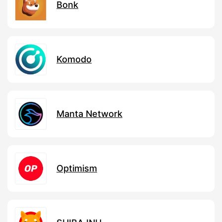
Bonk
Komodo
Manta Network
Optimism