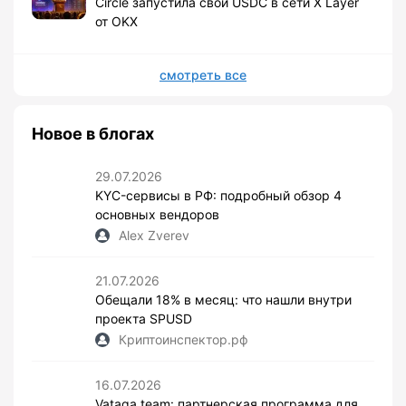
Circle запустила свой USDC в сети X Layer
от OKX
смотреть все
Новое в блогах
29.07.2026
KYC-сервисы в РФ: подробный обзор 4
основных вендоров
Alex Zverev
21.07.2026
Обещали 18% в месяц: что нашли внутри
проекта SPUSD
Криптоинспектор.рф
16.07.2026
Vataga.team: партнерская программа для