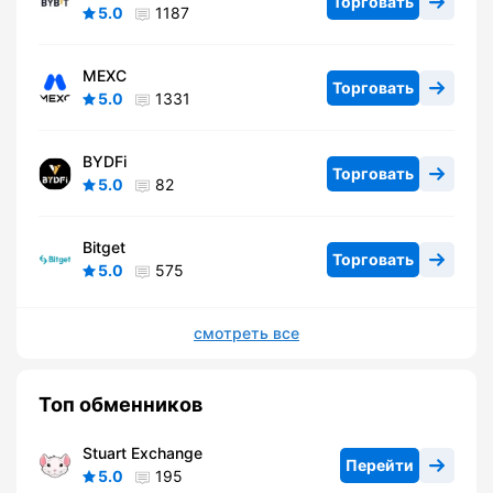
Торговать
5.0
1187
MEXC
Торговать
5.0
1331
BYDFi
Торговать
5.0
82
Bitget
Торговать
5.0
575
смотреть все
Топ обменников
Stuart Exchange
Перейти
5.0
195