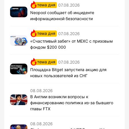
тема дня
07.08.2026
Neopool сообщает об инциденте
информационной безопасности
тема дня
07.08.2026
«Счастливый забег» от MEXC с призовым
фондом $200 000
тема дня
07.08.2026
Площадка Bitget запустила акцию для
новых пользователей из СНГ
08.08.2026
В Англии возникли вопросы к
финансированию политика из-за бывшего
главы FTX
08.08.2026