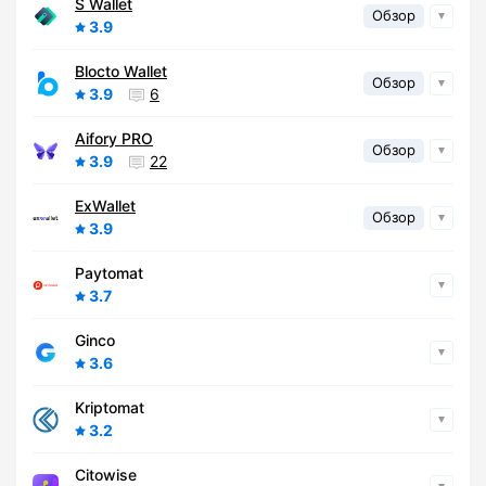
S Wallet
Обзор
3.9
Blocto Wallet
Обзор
3.9
6
Aifory PRO
Обзор
3.9
22
ExWallet
Обзор
3.9
Paytomat
3.7
Ginco
3.6
Kriptomat
3.2
Citowise