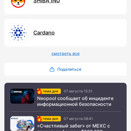
SHIBA INU
Cardano
смотреть все
Поделиться
тема дня
07 августа 15:31
Neopool сообщает об инциденте
информационной безопасности
тема дня
07 августа 08:41
«Счастливый забег» от MEXC с