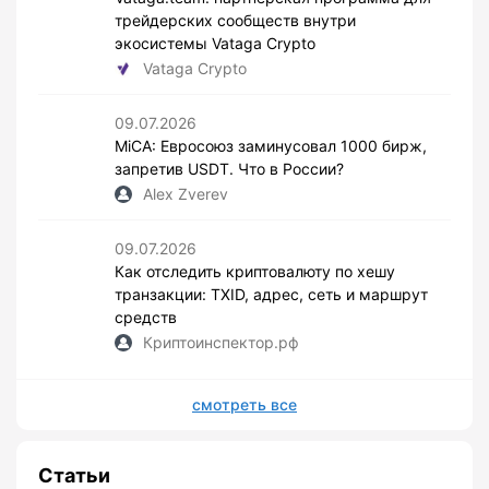
трейдерских сообществ внутри
экосистемы Vataga Crypto
Vataga Crypto
09.07.2026
MiCA: Евросоюз заминусовал 1000 бирж,
запретив USDT. Что в России?
Alex Zverev
09.07.2026
Как отследить криптовалюту по хешу
транзакции: TXID, адрес, сеть и маршрут
средств
Криптоинспектор.рф
смотреть все
Статьи