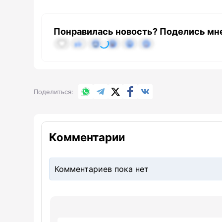
Понравилась новость? Поделись мн
WhatsApp
Telegram
X.com
Facebook
Вконтакте
Поделиться
Комментарии
Комментариев пока нет