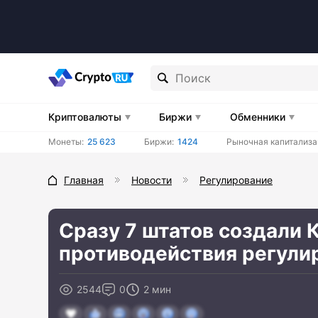
Криптовалюты
Биржи
Обменники
Монеты:
25 623
Биржи:
1424
Рыночная капитализа
Главная
Новости
Регулирование
Сразу 7 штатов создали 
противодействия регули
2544
0
2 мин