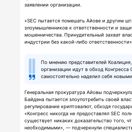
заявлении организации.
«SEC пытается помешать Айове и другим шт
злоумышленников к ответственности и защи
мошенничества. Принудительный захват влас
индустрии без какой-либо ответственности»
По мнению представителей Коалиция, 
организации идут в обход Конгресса 
самостоятельно наделил себя новым
Генеральная прокуратура Айовы подчеркнула
Байдена пытается злоупотребить своей власт
регулирование криптовалют, обходя государ
«Конгресс никогда не предоставлял SEC пол
существует никаких доказательство того, ч
необходимыми», — подчеркнули специалист