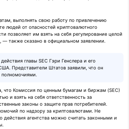
атам, выполнять свою работу по привлечению
те людей от опасностей криптовалютного
ти позволяет им взять на себя регулирование целой
, — также сказано в официальном заявлении.
действия главы SEC Гэри Генслера и его
США. Представители Штатов заявили, что он
и полномочиями.
, что Комиссия по ценным бумагам и биржам (SEC)
ью и взять на себя ответственность за
ственные законы о защите прав потребителей.
номочий по надзору за криптовалютами. Не
то действия агентства можно считать законными и
ы.