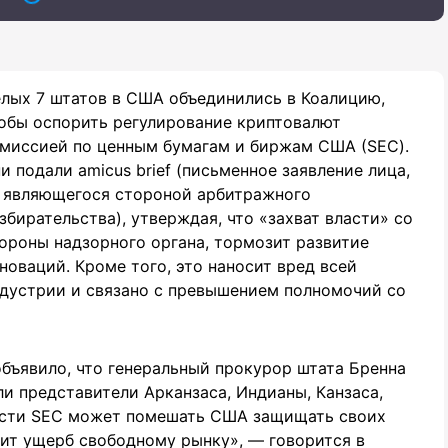
лых 7 штатов в США объединились в Коалицию,
обы оспорить регулирование криптовалют
миссией по ценным бумагам и биржам США (SEC).
и подали amicus brief (письменное заявление лица,
 являющегося стороной арбитражного
збирательства), утверждая, что «захват власти» со
ороны надзорного органа, тормозит развитие
новаций. Кроме того, это наносит вред всей
дустрии и связано с превышением полномочий со
бъявило, что генеральный прокурор штата Бренна
ли представители Арканзаса, Индианы, Канзаса,
ласти SEC может помешать США защищать своих
ит ущерб свободному рынку», — говорится в