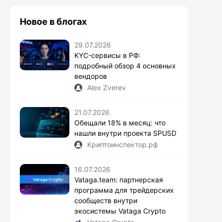
Новое в блогах
29.07.2026
KYC-сервисы в РФ:
подробный обзор 4 основных
вендоров
Alex Zverev
21.07.2026
Обещали 18% в месяц: что
нашли внутри проекта SPUSD
Криптоинспектор.рф
16.07.2026
Vataga.team: партнерская
программа для трейдерских
сообществ внутри
экосистемы Vataga Crypto