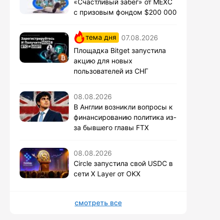
«Счастливый забег» от MEXC
с призовым фондом $200 000
тема дня
07.08.2026
Площадка Bitget запустила
акцию для новых
пользователей из СНГ
08.08.2026
В Англии возникли вопросы к
финансированию политика из-
за бывшего главы FTX
08.08.2026
Circle запустила свой USDC в
сети X Layer от OKX
смотреть все