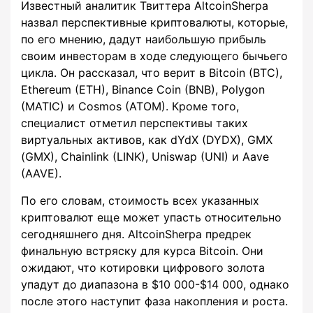
Известный аналитик Твиттера AltcoinSherpa
назвал перспективные криптовалюты, которые,
по его мнению, дадут наибольшую прибыль
своим инвесторам в ходе следующего бычьего
цикла. Он рассказал, что верит в Bitcoin (BTC),
Ethereum (ETH), Binance Coin (BNB), Polygon
(MATIC) и Cosmos (ATOM). Кроме того,
специалист отметил перспективы таких
виртуальных активов, как dYdX (DYDX), GMX
(GMX), Chainlink (LINK), Uniswap (UNI) и Aave
(AAVE).
По его словам, стоимость всех указанных
криптовалют еще может упасть относительно
сегодняшнего дня. AltcoinSherpa предрек
финальную встряску для курса Bitcoin. Они
ожидают, что котировки цифрового золота
упадут до диапазона в $10 000-$14 000, однако
после этого наступит фаза накопления и роста.