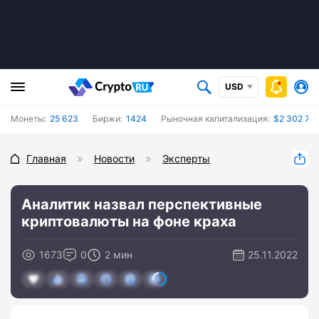
USD
Монеты:
25 623
Биржи:
1424
Рыночная капитализация:
$2 302 73
Главная
Новости
Эксперты
Аналитик назвал перспективные
криптовалюты на фоне краха
1673
0
2 мин
25.11.2022