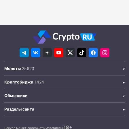
Монеты
Криптобиржи
Обменники
Разделы сайта
18+
Ресурс может содержать материалы