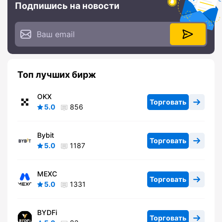
Подпишись на новости
Топ лучших бирж
OKX
Торговать
5.0
856
Bybit
Торговать
5.0
1187
MEXC
Торговать
5.0
1331
BYDFi
Торговать