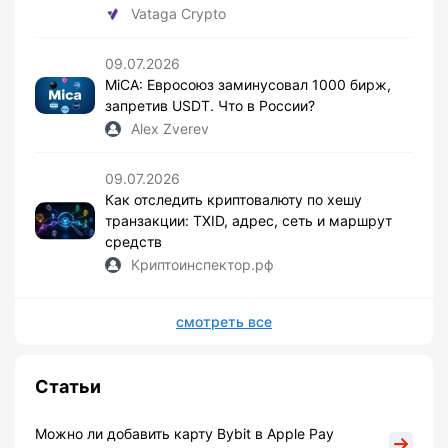
Vataga Crypto
09.07.2026
MiCA: Евросоюз заминусовал 1000 бирж,
запретив USDT. Что в России?
Alex Zverev
09.07.2026
Как отследить криптовалюту по хешу
транзакции: TXID, адрес, сеть и маршрут
средств
Криптоинспектор.рф
смотреть все
Статьи
Можно ли добавить карту Bybit в Apple Pay