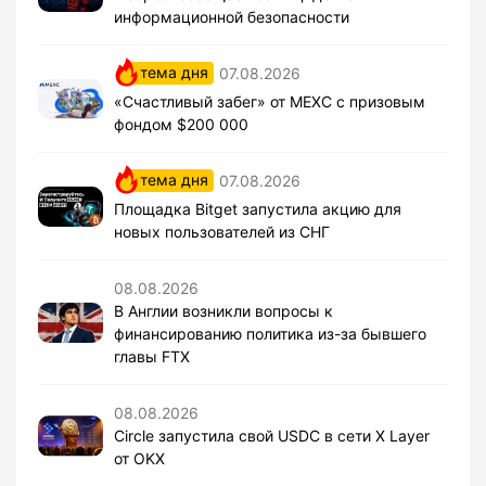
информационной безопасности
тема дня
07.08.2026
«Счастливый забег» от MEXC с призовым
фондом $200 000
тема дня
07.08.2026
Площадка Bitget запустила акцию для
новых пользователей из СНГ
08.08.2026
В Англии возникли вопросы к
финансированию политика из-за бывшего
главы FTX
08.08.2026
Circle запустила свой USDC в сети X Layer
от OKX