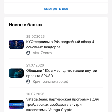
смотреть все
Новое в блогах
29.07.2026
KYC-сервисы в РФ: подробный обзор 4
основных вендоров
Alex Zverev
21.07.2026
Обещали 18% в месяц: что нашли внутри
проекта SPUSD
Криптоинспектор.рф
16.07.2026
Vataga.team: партнерская программа для
трейдерских сообществ внутри
экосистемы Vataga Crypto