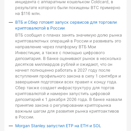
инцидента с аппаратным кошельком Coldcard, в
результате которого были похищены BTC примерно
на $116 млн.
ВТБ и Сбер готовят запуск сервисов для торговли
криптовалютой в России
ВТБ сообщил о планах занять значимую долю рынка
криптовалютных операций в России и развивать это
направление через платформу ВТБ Мои
Инвестиции, а также с помощью цифрового
депозитария. В банке оценивают рынок в несколько
десятков миллиардов рублей и ожидают, что он
начнет полноценно работать в 2027 году после
вступления профильного закона в силу 1 сентября и
завершения подготовки всех правил к концу года.
Сбер также создает инфраструктуру для торгов
криптовалютой и намерен запустить цифровой
депозитарий к 1 декабря 2026 года. В банке назвали
принятие закона о регулировании крипторынка
важным шагом для развития рынка криптоактивов
в России.
Morgan Stanley запустил ETP на ETH и SOL