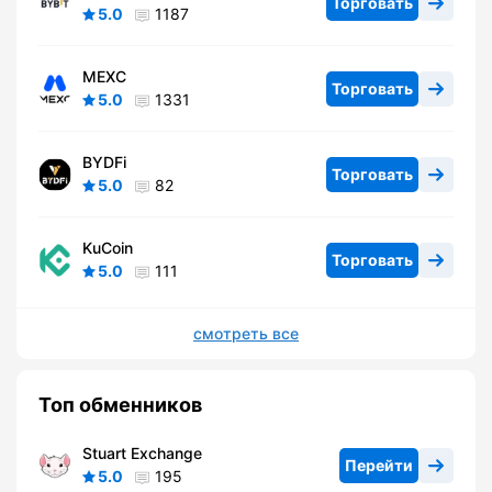
Торговать
5.0
1187
MEXC
Торговать
5.0
1331
BYDFi
Торговать
5.0
82
KuCoin
Торговать
5.0
111
смотреть все
Топ обменников
Stuart Exchange
Перейти
5.0
195