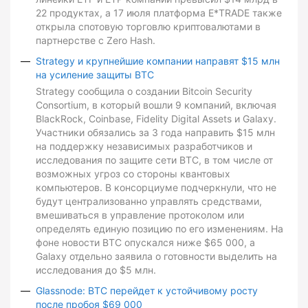
22 продуктах, а 17 июля платформа E*TRADE также
открыла спотовую торговлю криптовалютами в
партнерстве с Zero Hash.
Strategy и крупнейшие компании направят $15 млн
на усиление защиты BTC
Strategy сообщила о создании Bitcoin Security
Consortium, в который вошли 9 компаний, включая
BlackRock, Coinbase, Fidelity Digital Assets и Galaxy.
Участники обязались за 3 года направить $15 млн
на поддержку независимых разработчиков и
исследования по защите сети BTC, в том числе от
возможных угроз со стороны квантовых
компьютеров. В консорциуме подчеркнули, что не
будут централизованно управлять средствами,
вмешиваться в управление протоколом или
определять единую позицию по его изменениям. На
фоне новости BTC опускался ниже $65 000, а
Galaxy отдельно заявила о готовности выделить на
исследования до $5 млн.
Glassnode: BTC перейдет к устойчивому росту
после пробоя $69 000