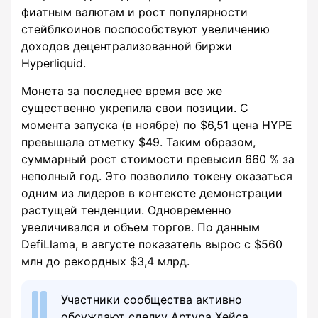
фиатным валютам и рост популярности
стейблкоинов поспособствуют увеличению
доходов децентрализованной биржи
Hyperliquid.
Монета за последнее время все же
существенно укрепила свои позиции. С
момента запуска (в ноябре) по $6,51 цена HYPE
превышала отметку $49. Таким образом,
суммарный рост стоимости превысил 660 % за
неполный год. Это позволило токену оказаться
одним из лидеров в контексте демонстрации
растущей тенденции. Одновременно
увеличивался и объем торгов. По данным
DefiLlama, в августе показатель вырос с $560
млн до рекордных $3,4 млрд.
Участники сообщества активно
обсуждают сделку Артура Хейса.