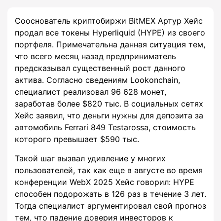
Сооснователь криптобиржи BitMEX Артур Хейс
продал все токены Hyperliquid (HYPE) из своего
портфеля. Примечательна данная ситуация тем,
что всего месяц назад предприниматель
предсказывал существенный рост данного
актива. Согласно сведениям Lookonchain,
специалист реализовал 96 628 монет,
заработав более $820 тыс. В социальных сетях
Хейс заявил, что деньги нужны для депозита за
автомобиль Ferrari 849 Testarossa, стоимость
которого превышает $590 тыс.
Такой шаг вызвал удивление у многих
пользователей, так как еще в августе во время
конференции WebX 2025 Хейс говорил: HYPE
способен подорожать в 126 раз в течение 3 лет.
Тогда специалист аргументировал свой прогноз
тем, что падение доверия инвесторов к