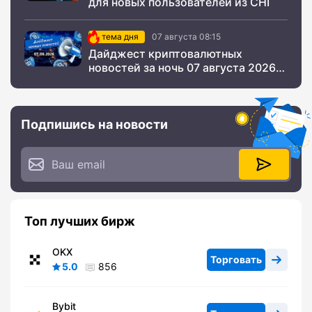
для новых пользователей из СНГ
тема дня
07 августа 08:15
Дайджест криптовалютных
новостей за ночь 07 августа 2026
года
Подпишись на новости
Топ лучших бирж
OKX
Торговать
5.0
856
Bybit