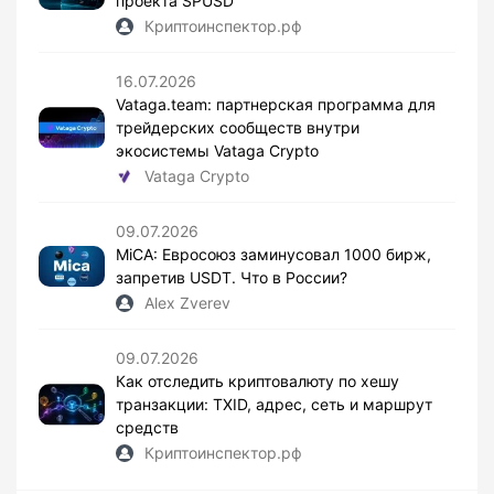
проекта SPUSD
Криптоинспектор.рф
16.07.2026
Vataga.team: партнерская программа для
трейдерских сообществ внутри
экосистемы Vataga Crypto
Vataga Crypto
09.07.2026
MiCA: Евросоюз заминусовал 1000 бирж,
запретив USDT. Что в России?
Alex Zverev
09.07.2026
Как отследить криптовалюту по хешу
транзакции: TXID, адрес, сеть и маршрут
средств
Криптоинспектор.рф