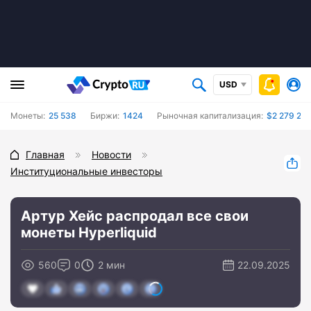
USD
Монеты:
25 538
Биржи:
1424
Рыночная капитализация:
$2 279 205
Главная
Новости
Институциональные инвесторы
Артур Хейс распродал все свои
монеты Hyperliquid
560
0
2 мин
22.09.2025