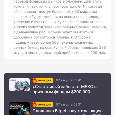
перевод фондовых рынков в блокчейн. Для этого
компания заключила партнерство с GTN, которая
обеспечивает доступ более чем к 90 мировым
рынкам и будет отвечать за исполнение сделок,
хранение и учет ценных бумаг. На первом этапе
xStocks запустит токенизированные акции Гонконга,
а дальнейшее расширение будет зависеть от
одобрения регуляторов. Сейчас платформа
поддерживает более 500 токенизированных
ценных бумаг, их совокупный оборот превысил $35
млрд, а число держателей приблизилось к 200 тыс.
тема дня
07 августа 08:41
«Счастливый забег» от MEXC с
призовым фондом $200 000
тема дня
07 августа 08:31
Площадка Bitget запустила акцию