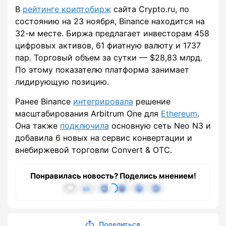
В
рейтинге криптобирж
сайта Crypto.ru, по
состоянию на 23 ноября, Binance находится на
32-м месте. Биржа предлагает инвесторам 458
цифровых активов, 61 фиатную валюту и 1737
пар. Торговый объем за сутки — $28,83 млрд.
По этому показателю платформа занимает
лидирующую позицию.
Ранее Binance
интегрировала
решение
масштабирования Arbitrum One для
Ethereum
.
Она также
подключила
основную сеть Neo N3 и
добавила 6 новых на сервис конвертации и
внебиржевой торговли Convert & OTC.
Понравилась новость? Поделись мнением!
Поделиться