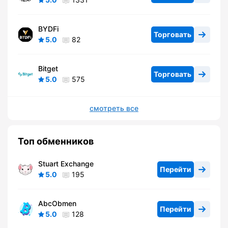
BYDFi
Торговать
5.0
82
Bitget
Торговать
5.0
575
смотреть все
Топ обменников
Stuart Exchange
Перейти
5.0
195
AbcObmen
Перейти
5.0
128