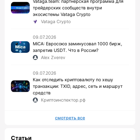
Vataga.team: партнерская программа для
трейдерских сообществ внутри
экосистемы Vataga Crypto
Vataga Crypto
09.07.2026
MiCA: Евросоюз заминусовал 1000 бирж,
запретив USDT. Что в России?
Alex Zverev
09.07.2026
Как отследить криптовалюту по хешу
транзакции: TXID, адрес, сеть и маршрут
средств
Криптоинспектор.рф
смотреть все
Статьи