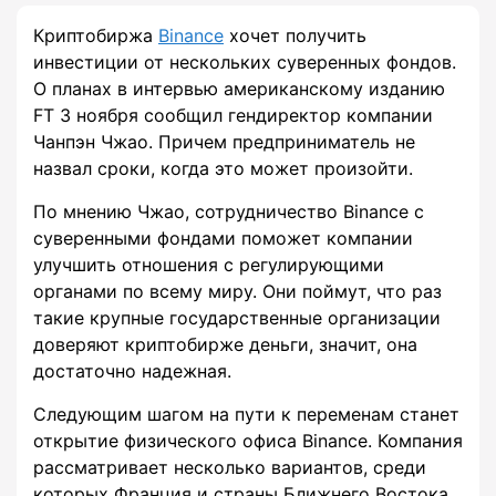
Криптобиржа
Binance
хочет получить
инвестиции от нескольких суверенных фондов.
О планах в интервью американскому изданию
FT 3 ноября сообщил гендиректор компании
Чанпэн Чжао. Причем предприниматель не
назвал сроки, когда это может произойти.
По мнению Чжао, сотрудничество Binance с
суверенными фондами поможет компании
улучшить отношения с регулирующими
органами по всему миру. Они поймут, что раз
такие крупные государственные организации
доверяют криптобирже деньги, значит, она
достаточно надежная.
Следующим шагом на пути к переменам станет
открытие физического офиса Binance. Компания
рассматривает несколько вариантов, среди
которых Франция и страны Ближнего Востока.