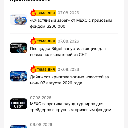
тема дня
07.08.2026
«Счастливый забег» от MEXC с призовым
фондом $200 000
тема дня
07.08.2026
Площадка Bitget запустила акцию для
новых пользователей из СНГ
тема дня
07.08.2026
Дайджест криптовалютных новостей за
ночь 07 августа 2026 года
07.08.2026
MEXC запустила раунд турниров для
трейдеров с крупным призовым фондом
06.08.2026