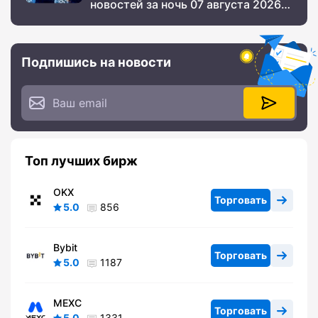
новостей за ночь 07 августа 2026
года
Подпишись на новости
Топ лучших бирж
OKX
Торговать
5.0
856
Bybit
Торговать
5.0
1187
MEXC
Торговать
5.0
1331