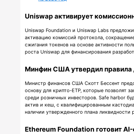
Uniswap активирует комиссионн
Uniswap Foundation и Uniswap Labs предлож
активацию комиссий протокола, сокращение
сжигания токенов на основе активности пол
роста Uniswap для финансирования разработ
Минфин США утвердил правила 
Министр финансов США Скотт Бессент пред
основу для крипто-ETP, которые позволят з
среди розничных инвесторов. Safe harbor бу
актив и кеш, с квалифицированным кастоди
наличии утвержденного плана ликвидности 
Ethereum Foundation готовит AI