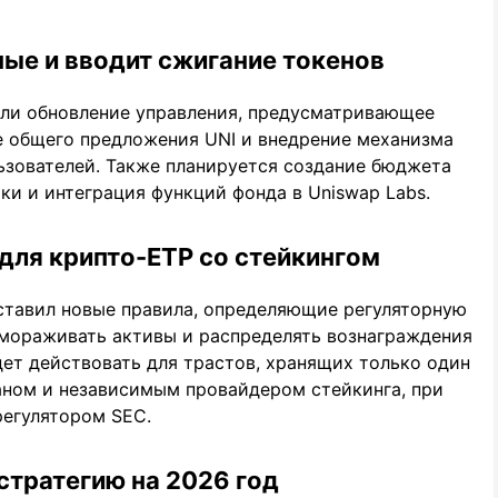
ые и вводит сжигание токенов
или обновление управления, предусматривающее
 общего предложения UNI и внедрение механизма
ьзователей. Также планируется создание бюджета
ки и интеграция функций фонда в Uniswap Labs.
для крипто-ETP со стейкингом
ставил новые правила, определяющие регуляторную
амораживать активы и распределять вознаграждения
дет действовать для трастов, хранящих только один
аном и независимым провайдером стейкинга, при
регулятором SEC.
-стратегию на 2026 год