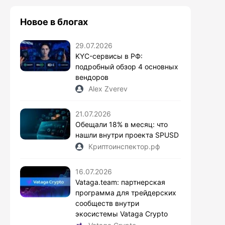
Новое в блогах
29.07.2026
KYC-сервисы в РФ:
подробный обзор 4 основных
вендоров
Alex Zverev
21.07.2026
Обещали 18% в месяц: что
нашли внутри проекта SPUSD
Криптоинспектор.рф
16.07.2026
Vataga.team: партнерская
программа для трейдерских
сообществ внутри
экосистемы Vataga Crypto