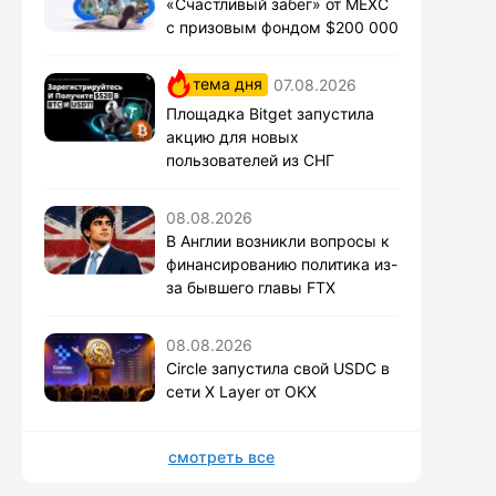
«Счастливый забег» от MEXC
с призовым фондом $200 000
тема дня
07.08.2026
Площадка Bitget запустила
акцию для новых
пользователей из СНГ
08.08.2026
В Англии возникли вопросы к
финансированию политика из-
за бывшего главы FTX
08.08.2026
Circle запустила свой USDC в
сети X Layer от OKX
смотреть все