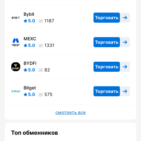
Bybit
Торговать
5.0
1187
MEXC
Торговать
5.0
1331
BYDFi
Торговать
5.0
82
Bitget
Торговать
5.0
575
смотреть все
Топ обменников