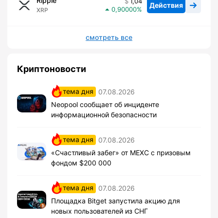
Ripple
1,04
Действия
0,90000
XRP
смотреть все
Криптоновости
тема дня
07.08.2026
Neopool сообщает об инциденте
информационной безопасности
тема дня
07.08.2026
«Счастливый забег» от MEXC с призовым
фондом $200 000
тема дня
07.08.2026
Площадка Bitget запустила акцию для
новых пользователей из СНГ