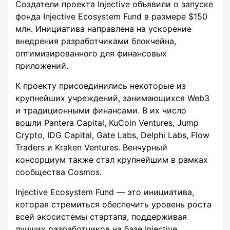
Создатели проекта Injective объявили о запуске
фонда Injective Ecosystem Fund в размере $150
млн. Инициатива направлена на ускорение
внедрения разработчиками блокчейна,
оптимизированного для финансовых
приложений.
К проекту присоединились некоторые из
крупнейших учреждений, занимающихся Web3
и традиционными финансами. В их число
вошли Pantera Capital, KuСoin Ventures, Jump
Crypto, IDG Capital, Gate Labs, Delphi Labs, Flow
Traders и Kraken Ventures. Венчурный
консорциум также стал крупнейшим в рамках
сообщества Cosmos.
Injective Ecosystem Fund — это инициатива,
которая стремиться обеспечить уровень роста
всей экосистемы стартапа, поддерживая
лучших разработчиков на базе Injective.