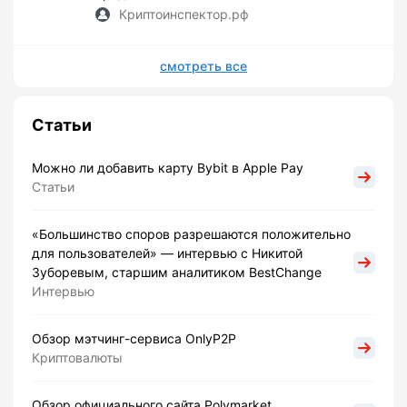
Криптоинспектор.рф
смотреть все
Статьи
Можно ли добавить карту Bybit в Apple Pay
Статьи
«Большинство споров разрешаются положительно
для пользователей» — интервью с Никитой
Зуборевым, старшим аналитиком BestChange
Интервью
Обзор мэтчинг-сервиса OnlyP2P
Криптовалюты
Обзор официального сайта Polymarket