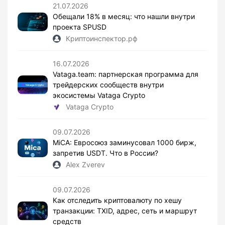
21.07.2026
Обещали 18% в месяц: что нашли внутри
проекта SPUSD
Криптоинспектор.рф
16.07.2026
Vataga.team: партнерская программа для
трейдерских сообществ внутри
экосистемы Vataga Crypto
Vataga Crypto
09.07.2026
MiCA: Евросоюз заминусовал 1000 бирж,
запретив USDT. Что в России?
Alex Zverev
09.07.2026
Как отследить криптовалюту по хешу
транзакции: TXID, адрес, сеть и маршрут
средств