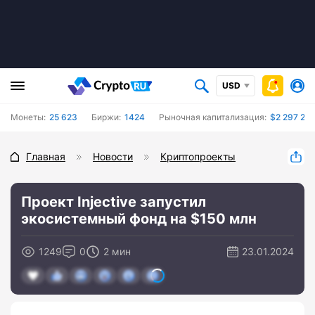
USD
Монеты:
25 623
Биржи:
1424
Рыночная капитализация:
$2 297 291
Главная
Новости
Криптопроекты
Проект Injective запустил
экосистемный фонд на $150 млн
1249
0
2 мин
23.01.2024