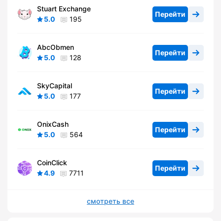
Stuart Exchange
Перейти
5.0
195
AbcObmen
Перейти
5.0
128
SkyCapital
Перейти
5.0
177
OnixCash
Перейти
5.0
564
CoinClick
Перейти
4.9
7711
смотреть все