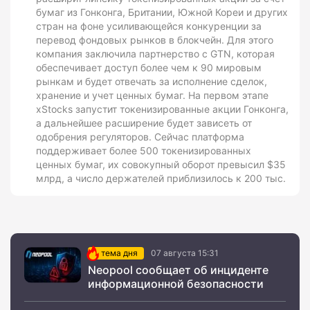
бумаг из Гонконга, Британии, Южной Кореи и других
стран на фоне усиливающейся конкуренции за
перевод фондовых рынков в блокчейн. Для этого
компания заключила партнерство с GTN, которая
обеспечивает доступ более чем к 90 мировым
рынкам и будет отвечать за исполнение сделок,
хранение и учет ценных бумаг. На первом этапе
xStocks запустит токенизированные акции Гонконга,
а дальнейшее расширение будет зависеть от
одобрения регуляторов. Сейчас платформа
поддерживает более 500 токенизированных
ценных бумаг, их совокупный оборот превысил $35
млрд, а число держателей приблизилось к 200 тыс.
тема дня
07 августа 15:31
Neopool сообщает об инциденте
информационной безопасности