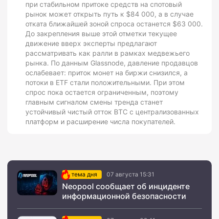
при стабильном притоке средств на спотовый
рынок может открыть путь к $84 000, а в случае
отката ближайшей зоной спроса останется $63 000.
До закрепления выше этой отметки текущее
движение вверх эксперты предлагают
рассматривать как ралли в рамках медвежьего
рынка. По данным Glassnode, давление продавцов
ослабевает: приток монет на биржи снизился, а
потоки в ETF стали положительными. При этом
спрос пока остается ограниченным, поэтому
главным сигналом смены тренда станет
устойчивый чистый отток BTC с централизованных
платформ и расширение числа покупателей.
тема дня
07 августа 15:31
Neopool сообщает об инциденте
информационной безопасности