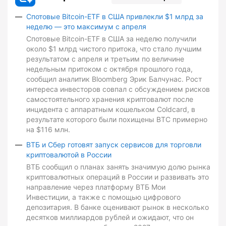
Спотовые Bitcoin-ETF в США привлекли $1 млрд за
неделю — это максимум с апреля
Спотовые Bitcoin-ETF в США за неделю получили
около $1 млрд чистого притока, что стало лучшим
результатом с апреля и третьим по величине
недельным притоком с октября прошлого года,
сообщил аналитик Bloomberg Эрик Балчунас. Рост
интереса инвесторов совпал с обсуждением рисков
самостоятельного хранения криптовалют после
инцидента с аппаратным кошельком Coldcard, в
результате которого были похищены BTC примерно
на $116 млн.
ВТБ и Сбер готовят запуск сервисов для торговли
криптовалютой в России
ВТБ сообщил о планах занять значимую долю рынка
криптовалютных операций в России и развивать это
направление через платформу ВТБ Мои
Инвестиции, а также с помощью цифрового
депозитария. В банке оценивают рынок в несколько
десятков миллиардов рублей и ожидают, что он