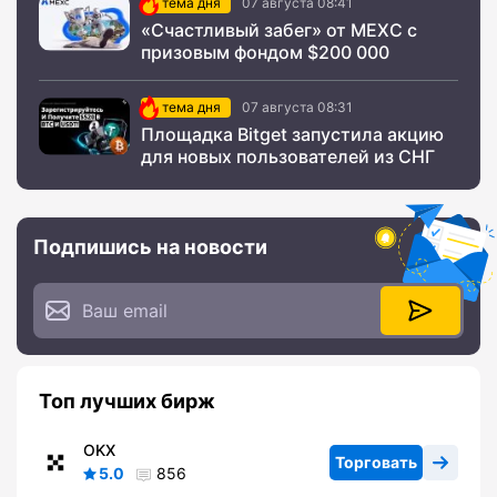
тема дня
07 августа 08:41
«Счастливый забег» от MEXC с
призовым фондом $200 000
тема дня
07 августа 08:31
Площадка Bitget запустила акцию
для новых пользователей из СНГ
Подпишись на новости
Топ лучших бирж
OKX
Торговать
5.0
856