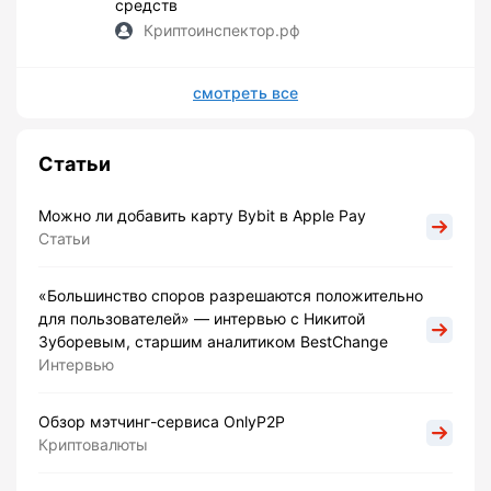
средств
Криптоинспектор.рф
смотреть все
Статьи
Можно ли добавить карту Bybit в Apple Pay
Статьи
«Большинство споров разрешаются положительно
для пользователей» — интервью с Никитой
Зуборевым, старшим аналитиком BestChange
Интервью
Обзор мэтчинг-сервиса OnlyP2P
Криптовалюты