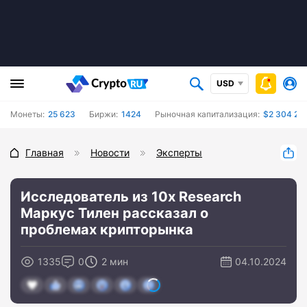
USD
Монеты:
25 623
Биржи:
1424
Рыночная капитализация:
$2 304 28
Главная
Новости
Эксперты
Исследователь из 10x Research
Маркус Тилен рассказал о
проблемах крипторынка
1335
0
2 мин
04.10.2024