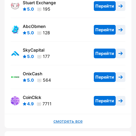
Stuart Exchange
Перейти
5.0
195
AbcObmen
Перейти
5.0
128
SkyCapital
Перейти
5.0
177
OnixCash
Перейти
5.0
564
CoinClick
Перейти
4.9
7711
смотреть все