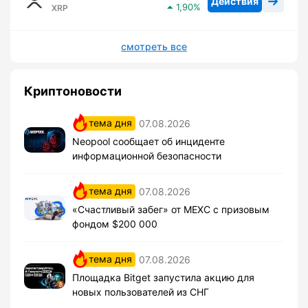
Действия
1,90
XRP
смотреть все
Криптоновости
тема дня
07.08.2026
Neopool сообщает об инциденте
информационной безопасности
тема дня
07.08.2026
«Счастливый забег» от MEXC с призовым
фондом $200 000
тема дня
07.08.2026
Площадка Bitget запустила акцию для
новых пользователей из СНГ