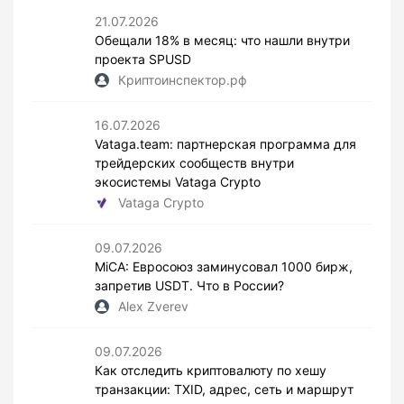
21.07.2026
Обещали 18% в месяц: что нашли внутри
проекта SPUSD
Криптоинспектор.рф
16.07.2026
Vataga.team: партнерская программа для
трейдерских сообществ внутри
экосистемы Vataga Crypto
Vataga Crypto
09.07.2026
MiCA: Евросоюз заминусовал 1000 бирж,
запретив USDT. Что в России?
Alex Zverev
09.07.2026
Как отследить криптовалюту по хешу
транзакции: TXID, адрес, сеть и маршрут