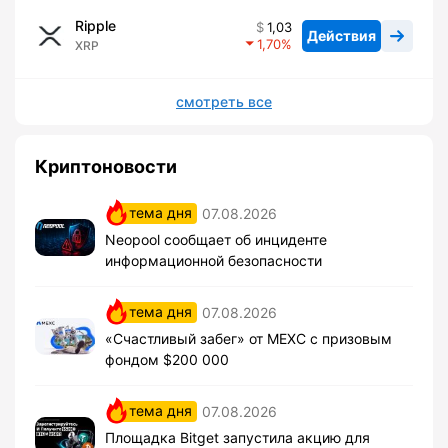
Ripple
1,03
Действия
1,70
XRP
смотреть все
Криптоновости
тема дня
07.08.2026
Neopool сообщает об инциденте
информационной безопасности
тема дня
07.08.2026
«Счастливый забег» от MEXC с призовым
фондом $200 000
тема дня
07.08.2026
Площадка Bitget запустила акцию для