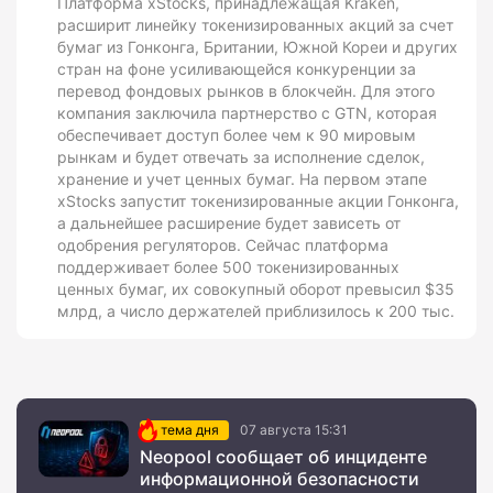
Платформа xStocks, принадлежащая Kraken,
расширит линейку токенизированных акций за счет
бумаг из Гонконга, Британии, Южной Кореи и других
стран на фоне усиливающейся конкуренции за
перевод фондовых рынков в блокчейн. Для этого
компания заключила партнерство с GTN, которая
обеспечивает доступ более чем к 90 мировым
рынкам и будет отвечать за исполнение сделок,
хранение и учет ценных бумаг. На первом этапе
xStocks запустит токенизированные акции Гонконга,
а дальнейшее расширение будет зависеть от
одобрения регуляторов. Сейчас платформа
поддерживает более 500 токенизированных
ценных бумаг, их совокупный оборот превысил $35
млрд, а число держателей приблизилось к 200 тыс.
тема дня
07 августа 15:31
Neopool сообщает об инциденте
информационной безопасности