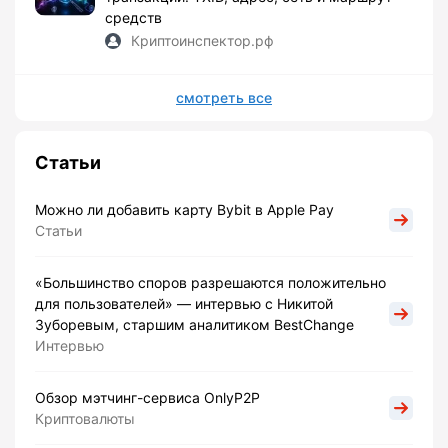
средств
Криптоинспектор.рф
смотреть все
Статьи
Можно ли добавить карту Bybit в Apple Pay
Статьи
«Большинство споров разрешаются положительно
для пользователей» — интервью с Никитой
Зуборевым, старшим аналитиком BestChange
Интервью
Обзор мэтчинг-сервиса OnlyP2P
Криптовалюты