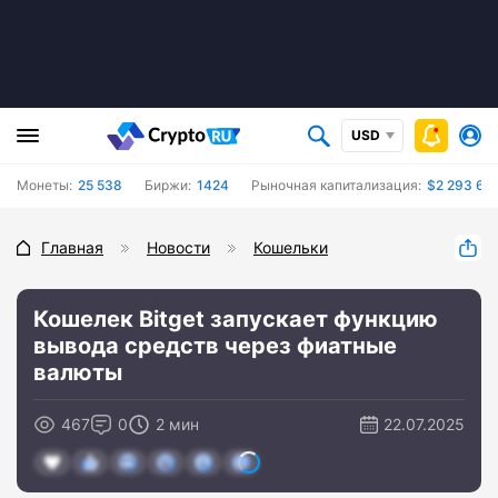
USD
Монеты:
25 538
Биржи:
1424
Рыночная капитализация:
$2 293 670
Главная
Новости
Кошельки
Кошелек Bitget запускает функцию
вывода средств через фиатные
валюты
467
0
2 мин
22.07.2025