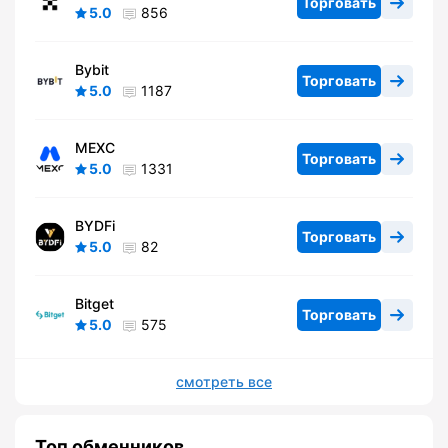
Торговать
5.0
856
Bybit
Торговать
5.0
1187
MEXC
Торговать
5.0
1331
BYDFi
Торговать
5.0
82
Bitget
Торговать
5.0
575
смотреть все
Топ обменников