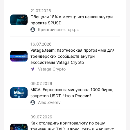
21.07.2026
Обещали 18% в месяц: что нашли внутри
проекта SPUSD
Криптоинспектор.рф
16.07.2026
Vataga.team: партнерская программа для
трейдерских сообществ внутри
экосистемы Vataga Crypto
Vataga Crypto
09.07.2026
MiCA: Евросоюз заминусовал 1000 бирж,
запретив USDT. Что в России?
Alex Zverev
09.07.2026
Как отследить криптовалюту по хешу
транзакции: TXID, адрес, сеть и маршрут