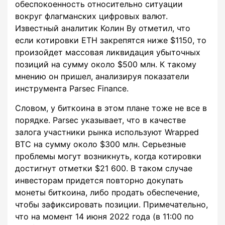
обеспокоенность относительно ситуации
вокруг флагманских цифровых валют.
Известный аналитик Колин Ву отметил, что
если котировки ETH закрепятся ниже $1150, то
произойдет массовая ликвидация убыточных
позиций на сумму около $500 млн. К такому
мнению он пришел, анализируя показатели
инструмента Parsec Finance.
Словом, у биткоина в этом плане тоже не все в
порядке. Parsec указывает, что в качестве
залога участники рынка используют Wrapped
BTC на сумму около $300 млн. Серьезные
проблемы могут возникнуть, когда котировки
достигнут отметки $21 600. В таком случае
инвесторам придется повторно докупать
монеты биткоина, либо продать обеспечение,
чтобы зафиксировать позиции. Примечательно,
что на момент 14 июня 2022 года (в 11:00 по