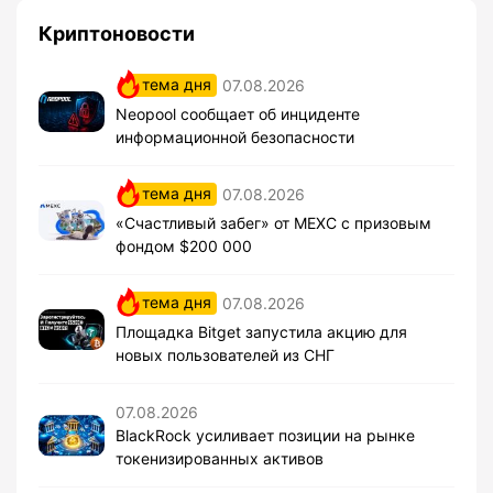
Криптоновости
тема дня
07.08.2026
Neopool сообщает об инциденте
информационной безопасности
тема дня
07.08.2026
«Счастливый забег» от MEXC с призовым
фондом $200 000
тема дня
07.08.2026
Площадка Bitget запустила акцию для
новых пользователей из СНГ
07.08.2026
BlackRock усиливает позиции на рынке
токенизированных активов