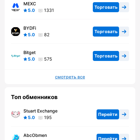
MEXC
Торговать
5.0
1331
BYDFi
Торговать
5.0
82
Bitget
Торговать
5.0
575
смотреть все
Топ обменников
Stuart Exchange
Перейти
5.0
195
AbcObmen
Перейти