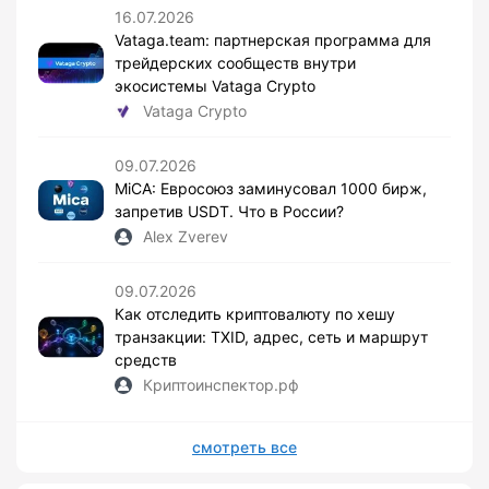
16.07.2026
Vataga.team: партнерская программа для
трейдерских сообществ внутри
экосистемы Vataga Crypto
Vataga Crypto
09.07.2026
MiCA: Евросоюз заминусовал 1000 бирж,
запретив USDT. Что в России?
Alex Zverev
09.07.2026
Как отследить криптовалюту по хешу
транзакции: TXID, адрес, сеть и маршрут
средств
Криптоинспектор.рф
смотреть все