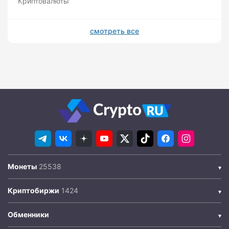
Криптовалюты
смотреть все
Монеты
Криптобиржи
Обменники