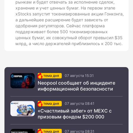
рынкам и будет отвечать за исполнение сделок,
хранение и учет ценных бумаг. На первом этапе
xStocks запустит токенизированные акции Гонконга,
а дальнейшее расширение будет зависеть от
одобрения регуляторов. Сейчас платформа
поддерживает более 500 токенизированных
ценных бумаг, их совокупный оборот превысил $35
млрд, а число держателей приблизилось к 200 тыс.
тема дня
07 августа 15:31
Neopool сообщает об инциденте
информационной безопасности
тема дня
07 августа 08:41
«Счастливый забег» от MEXC с
призовым фондом $200 000
тема дня
07 августа 08:31