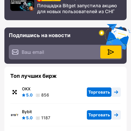
Площадка Bitget запустила акцию
для новых пользователей из СНГ
Подпишись на новости
Топ лучших бирж
OKX
Торговать
5.0
856
Bybit
Торговать
5.0
1187