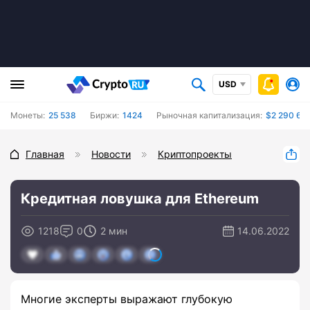
USD
Монеты:
25 538
Биржи:
1424
Рыночная капитализация:
$2 290 67
Главная
Новости
Криптопроекты
Кредитная ловушка для Ethereum
1218
0
2 мин
14.06.2022
Многие эксперты выражают глубокую