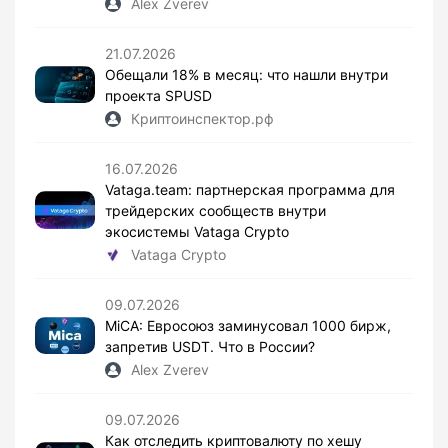
Alex Zverev
21.07.2026
Обещали 18% в месяц: что нашли внутри
проекта SPUSD
Криптоинспектор.рф
16.07.2026
Vataga.team: партнерская программа для
трейдерских сообществ внутри
экосистемы Vataga Crypto
Vataga Crypto
09.07.2026
MiCA: Евросоюз заминусовал 1000 бирж,
запретив USDT. Что в России?
Alex Zverev
09.07.2026
Как отследить криптовалюту по хешу