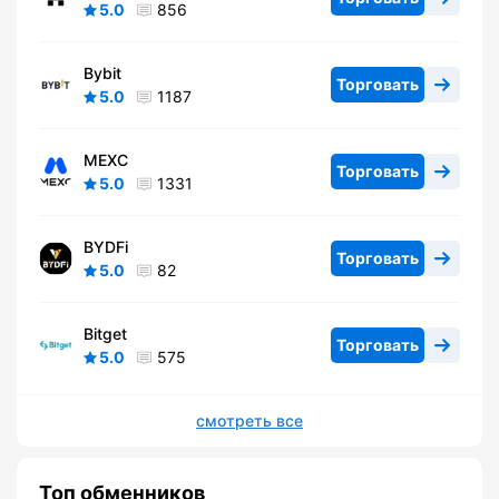
5.0
856
Bybit
Торговать
5.0
1187
MEXC
Торговать
5.0
1331
BYDFi
Торговать
5.0
82
Bitget
Торговать
5.0
575
смотреть все
Топ обменников