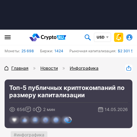
USD
Монеты:
25 698
Биржи:
1424
Рыночная капитализация:
$2 301 59
Главная
Новости
Инфографика
Топ-5 публичных криптокомпаний по
размеру капитализации
656
0
2 мин
14.05.2026
инфографика