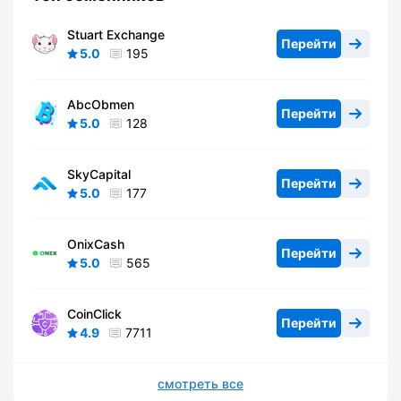
Stuart Exchange
Перейти
5.0
195
AbcObmen
Перейти
5.0
128
SkyCapital
Перейти
5.0
177
OnixCash
Перейти
5.0
565
CoinClick
Перейти
4.9
7711
смотреть все