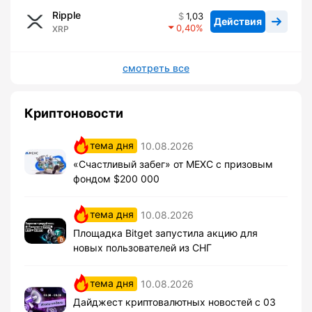
Ripple
1,03
Действия
0,40
XRP
смотреть все
Криптоновости
тема дня
10.08.2026
«Счастливый забег» от MEXC с призовым
фондом $200 000
тема дня
10.08.2026
Площадка Bitget запустила акцию для
новых пользователей из СНГ
тема дня
10.08.2026
Дайджест криптовалютных новостей с 03