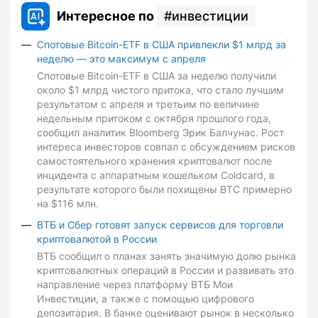
Интересное по
инвестиции
Спотовые Bitcoin-ETF в США привлекли $1 млрд за
неделю — это максимум с апреля
Спотовые Bitcoin-ETF в США за неделю получили
около $1 млрд чистого притока, что стало лучшим
результатом с апреля и третьим по величине
недельным притоком с октября прошлого года,
сообщил аналитик Bloomberg Эрик Балчунас. Рост
интереса инвесторов совпал с обсуждением рисков
самостоятельного хранения криптовалют после
инцидента с аппаратным кошельком Coldcard, в
результате которого были похищены BTC примерно
на $116 млн.
ВТБ и Сбер готовят запуск сервисов для торговли
криптовалютой в России
ВТБ сообщил о планах занять значимую долю рынка
криптовалютных операций в России и развивать это
направление через платформу ВТБ Мои
Инвестиции, а также с помощью цифрового
депозитария. В банке оценивают рынок в несколько