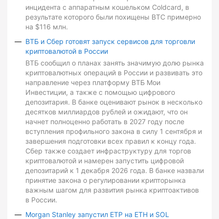
инцидента с аппаратным кошельком Coldcard, в
результате которого были похищены BTC примерно
на $116 млн.
ВТБ и Сбер готовят запуск сервисов для торговли
криптовалютой в России
ВТБ сообщил о планах занять значимую долю рынка
криптовалютных операций в России и развивать это
направление через платформу ВТБ Мои
Инвестиции, а также с помощью цифрового
депозитария. В банке оценивают рынок в несколько
десятков миллиардов рублей и ожидают, что он
начнет полноценно работать в 2027 году после
вступления профильного закона в силу 1 сентября и
завершения подготовки всех правил к концу года.
Сбер также создает инфраструктуру для торгов
криптовалютой и намерен запустить цифровой
депозитарий к 1 декабря 2026 года. В банке назвали
принятие закона о регулировании крипторынка
важным шагом для развития рынка криптоактивов
в России.
Morgan Stanley запустил ETP на ETH и SOL