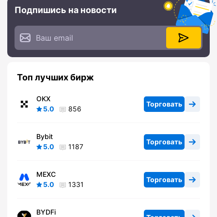
Подпишись на новости
Топ лучших бирж
OKX
Торговать
5.0
856
Bybit
Торговать
5.0
1187
MEXC
Торговать
5.0
1331
BYDFi