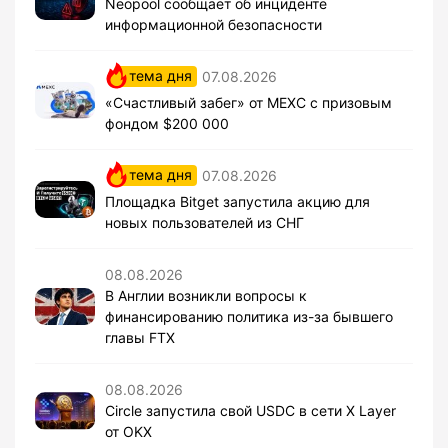
Neopool сообщает об инциденте
информационной безопасности
тема дня
07.08.2026
«Счастливый забег» от MEXC с призовым
фондом $200 000
тема дня
07.08.2026
Площадка Bitget запустила акцию для
новых пользователей из СНГ
08.08.2026
В Англии возникли вопросы к
финансированию политика из-за бывшего
главы FTX
08.08.2026
Circle запустила свой USDC в сети X Layer
от OKX