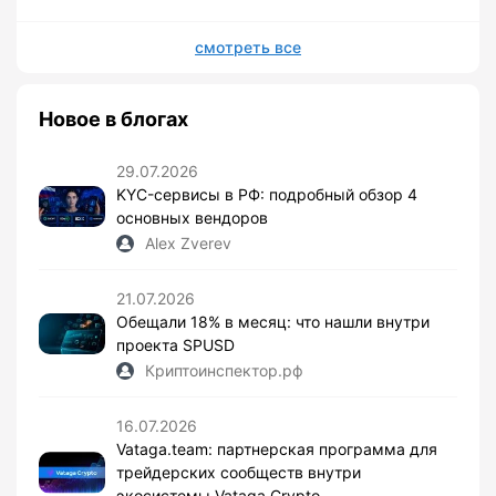
смотреть все
Новое в блогах
29.07.2026
KYC-сервисы в РФ: подробный обзор 4
основных вендоров
Alex Zverev
21.07.2026
Обещали 18% в месяц: что нашли внутри
проекта SPUSD
Криптоинспектор.рф
16.07.2026
Vataga.team: партнерская программа для
трейдерских сообществ внутри
экосистемы Vataga Crypto