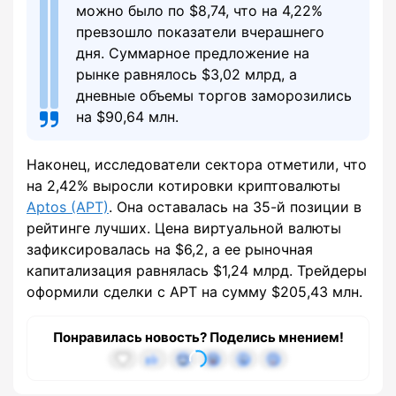
можно было по $8,74, что на 4,22%
превзошло показатели вчерашнего
дня. Суммарное предложение на
рынке равнялось $3,02 млрд, а
дневные объемы торгов заморозились
на $90,64 млн.
Наконец, исследователи сектора отметили, что
на 2,42% выросли котировки криптовалюты
Aptos (APT)
. Она оставалась на 35-й позиции в
рейтинге лучших. Цена виртуальной валюты
зафиксировалась на $6,2, а ее рыночная
капитализация равнялась $1,24 млрд. Трейдеры
оформили сделки с APT на сумму $205,43 млн.
Понравилась новость? Поделись мнением!