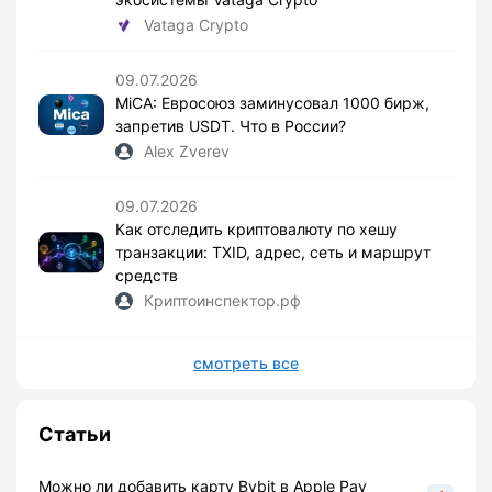
Vataga Crypto
09.07.2026
MiCA: Евросоюз заминусовал 1000 бирж,
запретив USDT. Что в России?
Alex Zverev
09.07.2026
Как отследить криптовалюту по хешу
транзакции: TXID, адрес, сеть и маршрут
средств
Криптоинспектор.рф
смотреть все
Статьи
Можно ли добавить карту Bybit в Apple Pay