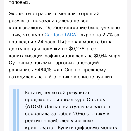
топовых.
Эксперты отрасли отметили: хороший
результат показали далеко не все
криптовалюты. Особое внимание было уделено
тому, что курс
Cardano (ADA)
вырос на 2,7% за
прошедшие 24 часа. Цифровая монета была
доступна для покупки по $0,276, а ее
капитализация зафиксировалась на $9,64 млрд.
Суточные объемы торговых операций
равнялись $464,18 млн. Она по-прежнему
находилась на 7-й строчке в списке лучших.
Кстати, неплохой результат
продемонстрировал курс Cosmos
(ATOM). Данная виртуальная валюта
сохранила за собой 20-ю строчку в
рейтинге наиболее успешных
криптовалют. Купить цифровую монету